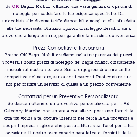
Su
OK
Bagni
Mobili
, offriamo una vasta gamma di opzioni di
noleggio per soddisfare le tue esigenze specifiche. Dai
un’occhiata alle diverse tariffe disponibili e scegli quella più adatta
alle tue necessità. Offriamo opzioni di noleggio flessibili, sia a
breve che a lungo termine, per garantire la massima convenienza.
Prezzi Competitivi e Trasparenti
Presso OK Bagni Mobili, crediamo nella trasparenza dei prezzi.
Troverai i nostri prezzi di noleggio dei bagni chimici chiaramente
indicati sul nostro sito web. Siamo orgogliosi di offrire tariffe
competitive nel settore, senza costi nascosti. Puoi contare su di
noi per fornirti un servizio di qualità a un prezzo conveniente.
Contattaci per un Preventivo Personalizzato
Se desideri ottenere un preventivo personalizzato per il Ad
Category: Marche, non esitare a contattarci, possiamo fornirti la
ditta più vicina a te, oppure inserisci nel cerca la tua provincia e
scopri l’impresa migliore che possa affittarti una Toilet per la tua
occasione. Il nostro team esperto sarà felice di fornirti tutte le