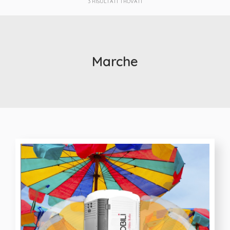
3
RISULTATI TROVATI
Marche