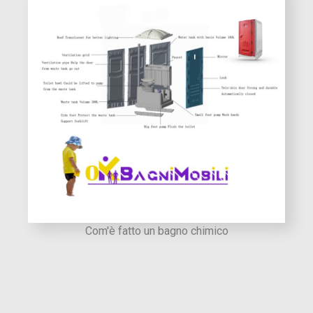
Com'è fatto un bagno chimico