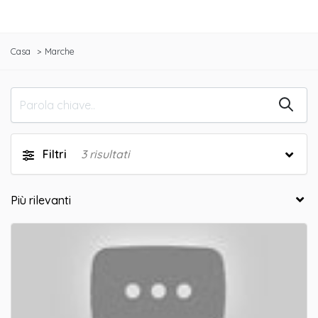
Casa
Marche
Filtri
3
risultati