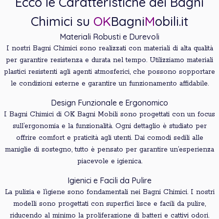
Ecco le Caratteristiche dei Bagni
Chimici su
OK
Bagni
M
obili.it
Materiali Robusti e Durevoli
I nostri Bagni Chimici sono realizzati con materiali di alta qualità
per garantire resistenza e durata nel tempo. Utilizziamo materiali
plastici resistenti agli agenti atmosferici, che possono sopportare
le condizioni esterne e garantire un funzionamento affidabile.
Design Funzionale e Ergonomico
I Bagni Chimici di OK Bagni Mobili sono progettati con un focus
sull’ergonomia e la funzionalità. Ogni dettaglio è studiato per
offrire comfort e praticità agli utenti. Dai comodi sedili alle
maniglie di sostegno, tutto è pensato per garantire un’esperienza
piacevole e igienica.
Igienici e Facili da Pulire
La pulizia e l’igiene sono fondamentali nei Bagni Chimici. I nostri
modelli sono progettati con superfici lisce e facili da pulire,
riducendo al minimo la proliferazione di batteri e cattivi odori.