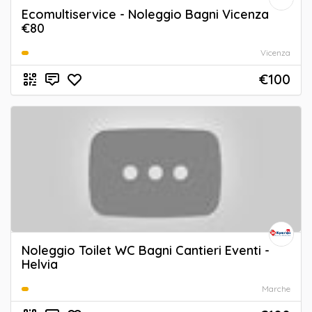
Ecomultiservice - Noleggio Bagni Vicenza
€80
Vicenza
€100
Noleggio Toilet WC Bagni Cantieri Eventi -
Helvia
Marche