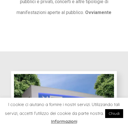
pubblici e privati, concerti e altre tipologie di
manifestazioni aperte al pubblico.
Ovviamente
I cookie ci aiutano a fornire i nostri servizi. Utilizzando tali
servizi, accetti l'utilizzo dei cookie da parte nostra.
Chiudi
Informazioni
Home
Cerca
Il Mio Account
Blog