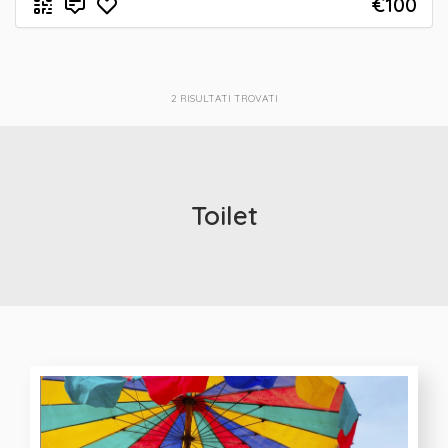
€100
2
RISULTATI TROVATI
Toilet