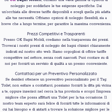
Su
OK
Bagni
Mobili
, offriamo una vasta gamma di opzioni di
noleggio per soddisfare le tue esigenze specifiche. Dai
un’occhiata alle diverse tariffe disponibili e scegli quella più adatta
alle tue necessità. Offriamo opzioni di noleggio flessibili, sia a
breve che a lungo termine, per garantire la massima convenienza.
Prezzi Competitivi e Trasparenti
Presso OK Bagni Mobili, crediamo nella trasparenza dei prezzi.
Troverai i nostri prezzi di noleggio dei bagni chimici chiaramente
indicati sul nostro sito web. Siamo orgogliosi di offrire tariffe
competitive nel settore, senza costi nascosti. Puoi contare su di
noi per fornirti un servizio di qualità a un prezzo conveniente.
Contattaci per un Preventivo Personalizzato
Se desideri ottenere un preventivo personalizzato per il Tag:
Toilet, non esitare a contattarci, possiamo fornirti la ditta più vicina
a te, oppure inserisci nel cerca la tua provincia e scopri l’impresa
migliore che possa affittarti una Toilet per la tua occasione. Il
nostro team esperto sarà felice di fornirti tutte le informazioni di
cui hai bisogno e di aiutarti a trovare la soluzione migliore per le