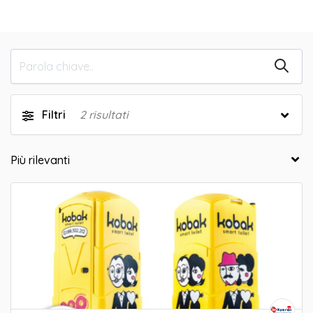
Filtri
2
risultati