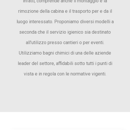
infatti, comprende anche il montaggio e la
rimozione della cabina e il trasporto per e da il
luogo interessato. Proponiamo diversi modelli a
seconda che il servizio igienico sia destinato
all’utilizzo presso cantieri o per eventi.
Utilizziamo bagni chimici di una delle aziende
leader del settore, affidabili sotto tutti i punti di
vista e in regola con le normative vigenti.