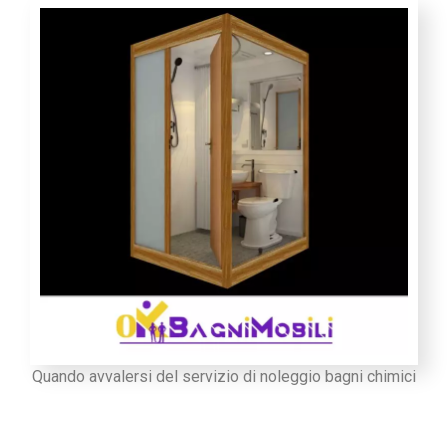
Quando avvalersi del servizio di noleggio bagni chimici