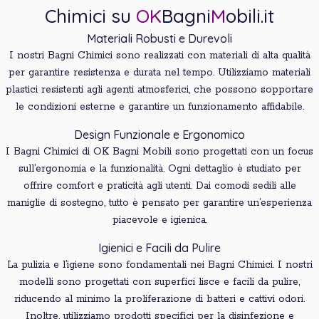
Chimici su
OK
Bagni
M
obili.it
Materiali Robusti e Durevoli
I nostri Bagni Chimici sono realizzati con materiali di alta qualità
per garantire resistenza e durata nel tempo. Utilizziamo materiali
plastici resistenti agli agenti atmosferici, che possono sopportare
le condizioni esterne e garantire un funzionamento affidabile.
Design Funzionale e Ergonomico
I Bagni Chimici di OK Bagni Mobili sono progettati con un focus
sull’ergonomia e la funzionalità. Ogni dettaglio è studiato per
offrire comfort e praticità agli utenti. Dai comodi sedili alle
maniglie di sostegno, tutto è pensato per garantire un’esperienza
piacevole e igienica.
Igienici e Facili da Pulire
La pulizia e l’igiene sono fondamentali nei Bagni Chimici. I nostri
modelli sono progettati con superfici lisce e facili da pulire,
riducendo al minimo la proliferazione di batteri e cattivi odori.
Inoltre, utilizziamo prodotti specifici per la disinfezione e