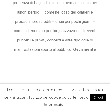
presenza di bagni chimici non permanenti, sia per
lunghi periodi – come nel caso dei cantieri e
presso imprese edili – e sia per pochi giorni –
come ad esempio per l’organizzazione di eventi
pubblici e privati, concerti e altre tipologie di
manifestazioni aperte al pubblico.
Ovviamente
I cookie ci aiutano a fornire i nostri servizi. Utilizzando tali
servizi, accetti l'utilizzo dei cookie da parte nostra.
Chiudi
Informazioni
Home
Cerca
Il Mio Account
Blog