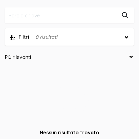
Filtri
0
risultati
Nessun risultato trovato