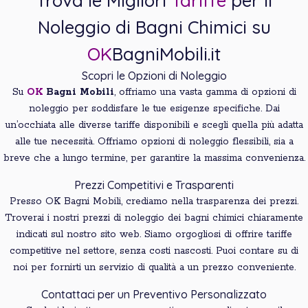
Trova le Migliori
Tariffe
per il
Noleggio di Bagni Chimici su
OK
BagniMobili.it
Scopri le Opzioni di Noleggio
Su
OK
Bagni
Mobili
, offriamo una vasta gamma di opzioni di
noleggio per soddisfare le tue esigenze specifiche. Dai
un’occhiata alle diverse tariffe disponibili e scegli quella più adatta
alle tue necessità. Offriamo opzioni di noleggio flessibili, sia a
breve che a lungo termine, per garantire la massima convenienza.
Prezzi Competitivi e Trasparenti
Presso OK Bagni Mobili, crediamo nella trasparenza dei prezzi.
Troverai i nostri prezzi di noleggio dei bagni chimici chiaramente
indicati sul nostro sito web. Siamo orgogliosi di offrire tariffe
competitive nel settore, senza costi nascosti. Puoi contare su di
noi per fornirti un servizio di qualità a un prezzo conveniente.
Contattaci per un Preventivo Personalizzato