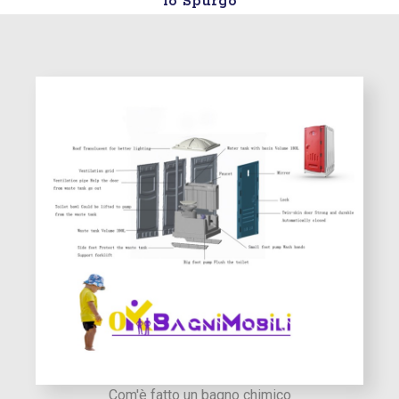
io Spurgo
Com'è fatto un bagno chimico