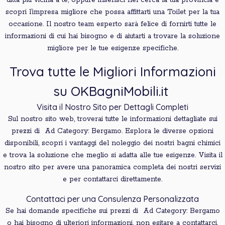
ditta più vicina a te, oppure inserisci nel cerca la tua provincia e
scopri l’impresa migliore che possa affittarti una Toilet per la tua
occasione. Il nostro team esperto sarà felice di fornirti tutte le
informazioni di cui hai bisogno e di aiutarti a trovare la soluzione
migliore per le tue esigenze specifiche.
Trova tutte le Migliori Informazioni
su OKBagniMobili.it
Visita il Nostro Sito per Dettagli Completi
Sul nostro sito web, troverai tutte le informazioni dettagliate sui
prezzi di Ad Category: Bergamo. Esplora le diverse opzioni
disponibili, scopri i vantaggi del noleggio dei nostri bagni chimici
e trova la soluzione che meglio si adatta alle tue esigenze. Visita il
nostro sito per avere una panoramica completa dei nostri servizi
e per contattarci direttamente.
Contattaci per una Consulenza Personalizzata
Se hai domande specifiche sui prezzi di Ad Category: Bergamo
o hai bisogno di ulteriori informazioni, non esitare a contattarci.