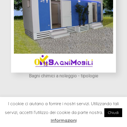
Bagni chimici a noleggio - tipologie
I cookie ci aiutano a fornire i nostri servizi. Utilizzando tali
servizi, accetti l'utilizzo dei cookie da parte nostra.
Chiudi
Bagni chimici a noleggio: tipologie
Informazioni
Home
Cerca
Il Mio Account
Blog