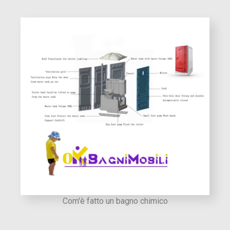
Com'è fatto un bagno chimico