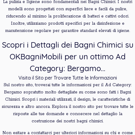
La pulizia e l’igiene sono fondamentali nei Bagni Chimici. I nostri
modelli sono progettati con superfici lisce e facili da pulire,
riducendo al minimo la proliferazione di batteri e cattivi odori.
Inoltre, utilizziamo prodotti specifici per la disinfezione e
manutenzione regolare per garantire standard elevati di igiene.
Scopri i Dettagli dei Bagni Chimici su
OKBagniMobili per un ottimo Ad
Category: Bergamo…
Visita il Sito per Trovare Tutte le Informazioni
Sul nostro sito, troverai tutte le informazioni per il Ad Category:
Bergamo sopratutto molto dettagliate su come sono fatti i Bagni
Chimici. Scopri i materiali utilizzati, il design, le caratteristiche di
sicurezza e altro ancora. Esplora il nostro sito per trovare tutte le
risposte alle tue domande e conoscere nel dettaglio la
costruzione dei nostri bagni chimici.
Non esitare a contattarci per ulteriori informazioni su chi e come