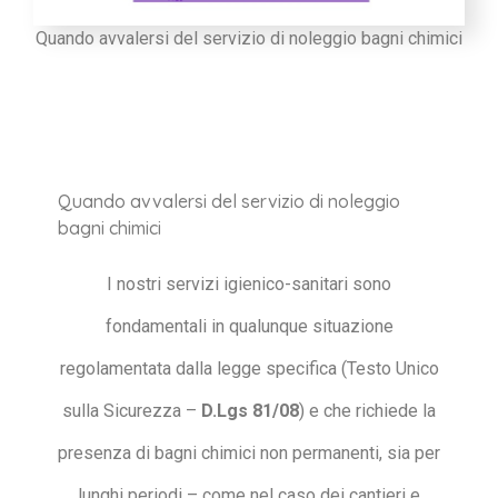
Quando avvalersi del servizio di noleggio bagni chimici
Quando avvalersi del servizio di noleggio
bagni chimici
I nostri servizi igienico-sanitari sono
fondamentali in qualunque situazione
regolamentata dalla legge specifica (Testo Unico
sulla Sicurezza –
D.Lgs 81/08
) e che richiede la
presenza di bagni chimici non permanenti, sia per
lunghi periodi – come nel caso dei cantieri e