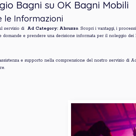
eggio Bagni su OK Bagni Mobili
te le Informazioni
sul servizio di
Ad Category: Abruzzo
. Scopri i vantaggi, i process
 tue domande e prendere una decisione informata per il noleggio dei 
assistenza e supporto nella comprensione del nostro servizio di Ad
re.