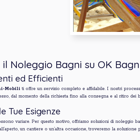
 il Noleggio Bagni su OK Bagni
nti ed Efficienti
i-Mobili
ti offre un servizio completo e affidabile. I nostri proces
cesso, dal momento della richiesta fino alla consegna e al ritiro dei b
le Tue Esigenze
sono variare. Per questo motivo, offriamo soluzioni di noleggio ba
l’aperto, un cantiere o un’altra occasione, troveremo la soluzione p