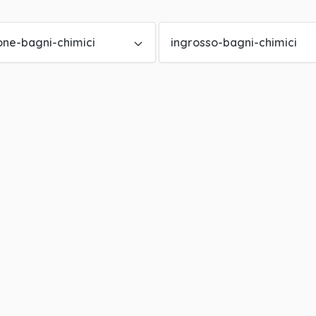
one-bagni-chimici
ingrosso-bagni-chimici