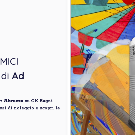
MICI
 di
Ad
y: Abruzzo
su OK Bagni
ssi di noleggio e scopri le