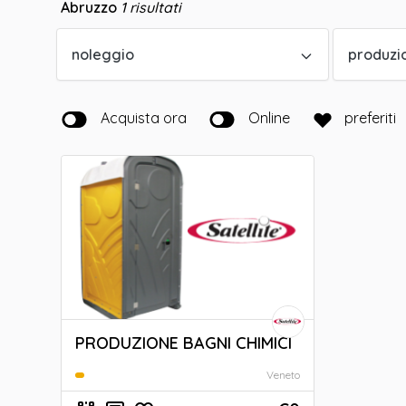
Abruzzo
1
risultati
noleggio
produzi
Acquista ora
Online
preferiti
PRODUZIONE BAGNI CHIMICI
Veneto