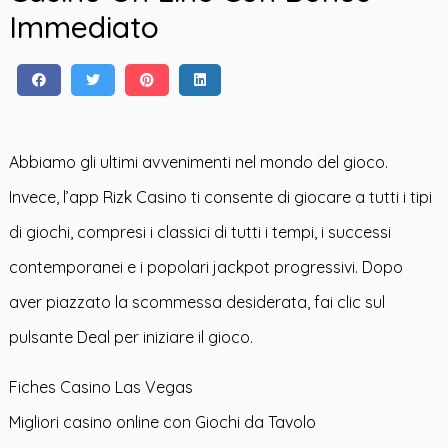
Immediato
Abbiamo gli ultimi avvenimenti nel mondo del gioco.
Invece, l’app Rizk Casino ti consente di giocare a tutti i tipi
di giochi, compresi i classici di tutti i tempi, i successi
contemporanei e i popolari jackpot progressivi. Dopo
aver piazzato la scommessa desiderata, fai clic sul
pulsante Deal per iniziare il gioco.
Fiches Casino Las Vegas
Migliori casino online con Giochi da Tavolo