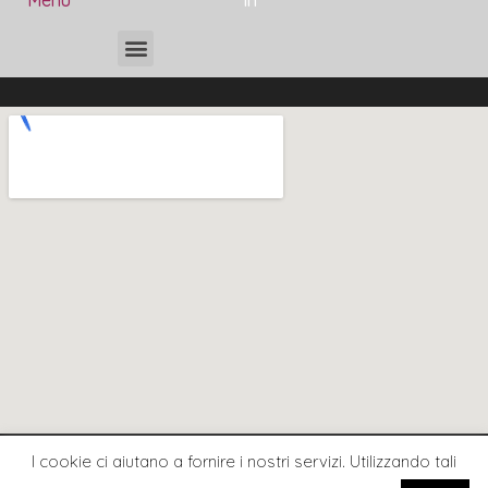
I cookie ci aiutano a fornire i nostri servizi. Utilizzando tali