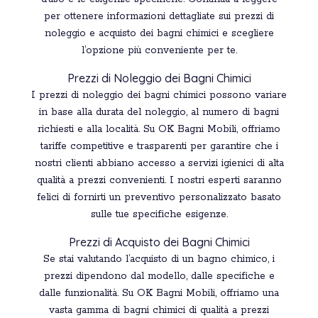
per ottenere informazioni dettagliate sui prezzi di
noleggio e acquisto dei bagni chimici e scegliere
l’opzione più conveniente per te.
Prezzi di Noleggio dei Bagni Chimici
I prezzi di noleggio dei bagni chimici possono variare
in base alla durata del noleggio, al numero di bagni
richiesti e alla località. Su OK Bagni Mobili, offriamo
tariffe competitive e trasparenti per garantire che i
nostri clienti abbiano accesso a servizi igienici di alta
qualità a prezzi convenienti. I nostri esperti saranno
felici di fornirti un preventivo personalizzato basato
sulle tue specifiche esigenze.
Prezzi di Acquisto dei Bagni Chimici
Se stai valutando l’acquisto di un bagno chimico, i
prezzi dipendono dal modello, dalle specifiche e
dalle funzionalità. Su OK Bagni Mobili, offriamo una
vasta gamma di bagni chimici di qualità a prezzi