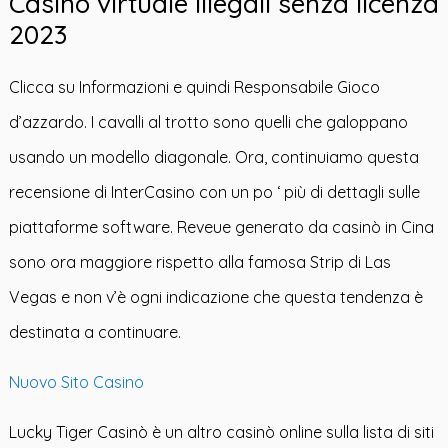
Casinò virtuale illegali senza licenza
2023
Clicca su Informazioni e quindi Responsabile Gioco
d’azzardo. I cavalli al trotto sono quelli che galoppano
usando un modello diagonale. Ora, continuiamo questa
recensione di InterCasino con un po ‘ più di dettagli sulle
piattaforme software. Reveue generato da casinò in Cina
sono ora maggiore rispetto alla famosa Strip di Las
Vegas e non v’è ogni indicazione che questa tendenza è
destinata a continuare.
Nuovo Sito Casino
Lucky Tiger Casinò è un altro casinò online sulla lista di siti