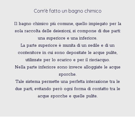
Com'è fatto un bagno chimico
Il bagno chimico più comune, quello impiegato per la
sola raccolta delle deiezioni, si compone di due parti:
una superiore e una inferiore.
La parte superiore è munita di un sedile e di un
contenitore in cui sono depositate le acque pulite,
utilizzate per lo scarico e per il risciacquo.
Nella parte inferiore sono invece alloggiate le acque
sporche.
Tale sistema permette una perfetta interazione tra le
due parti, evitando però ogni forma di contatto tra le
acque sporche e quelle pulite.