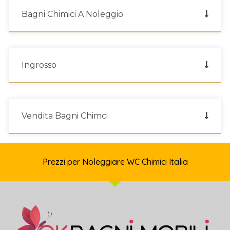
Bagni Chimici A Noleggio
Ingrosso
Vendita Bagni Chimci
Prezzi per Noleggiare WC Chimici Italia