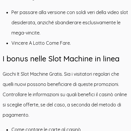
Per passare alla versione con soldi veri della video slot
desiderata, anziché sbandierare esclusivamente le
mega-vincite.
Vincere A Lotto Come Fare.
I bonus nelle Slot Machine in linea
Giochi It Slot Machine Gratis.
Sia i visitatori regolari che
quelli nuovi possono beneficiare di queste promozioni.
Controllare le informazioni su quali benefici il casinò online
si sceglie offerte, se del caso, a seconda del metodo di
pagamento.
Come contare le carte al casinò