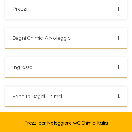
Prezzi
Bagni Chimici A Noleggio
Ingrosso
Vendita Bagni Chimci
Prezzi per Noleggiare WC Chimici Italia