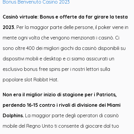
Bonus Benvenuto Casino 2023
Casinò virtuale: Bonus e offerte da far girare la testa
2023.
Per la maggior parte delle persone, il poker viene in
mente ogni volta che vengono menzionati i casinò. Ci
sono oltre 400 dei migliori giochi da casinò disponibili su
dispositivi mobili e desktop e ci siamo assicurati un
esclusivo bonus free spins per i nostri lettori sulla
popolare slot Rabbit Hat.
Non era il miglior inizio di stagione per i Patriots,
perdendo 16-15 contro i rivali di divisione dei Miami
Dolphins.
La maggior parte degli operatori di casinò
mobile del Regno Unito ti consente di giocare dal tuo