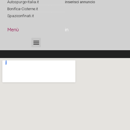
Autospurgo-italia.it
inserisci annuncio
Bonifica-Cisterne.it
Spaziconfinati.it
Menù
in