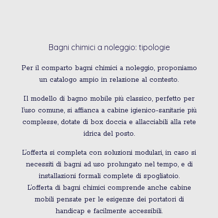
Bagni chimici a noleggio: tipologie
Per il comparto bagni chimici a noleggio, proponiamo
un catalogo ampio in relazione al contesto.
Il modello di bagno mobile più classico, perfetto per
l’uso comune, si affianca a cabine igienico-sanitarie più
complesse, dotate di box doccia e allacciabili alla rete
idrica del posto.
L’offerta si completa con soluzioni modulari, in caso si
necessiti di bagni ad uso prolungato nel tempo, e di
installazioni formali complete di spogliatoio.
L’offerta di bagni chimici comprende anche cabine
mobili pensate per le esigenze dei portatori di
handicap e facilmente accessibili.