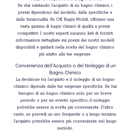
Se stai valutando l’acquisto di un bagno chimico, i
prezzi dipendono dal modello, dalle specifiche e
dalle funzionalità. Su OK Bagni Mobili, offriamo una
vasta gamma di bagni chimici di qualità a prezzi
competitivi. I nostri esperti saranno lieti di fornirti
informazioni dettagliate sui prezzi dei nostri modelli
disponibili e guidarti nella scelta del bagno chimico
più adatto alle tue esigenze.
Convenienza dell’Acquisto o del Noleggio di un
Bagno Chimico
La decisione tra l’acquisto e il noleggio di un bagno
chimico dipende dalle tue esigenze specifiche. Se hai
bisogno di un bagno chimico solo per un breve
periodo o per un evento specifico, il noleggio
potrebbe essere la scelta più conveniente. D’altro
canto, se prevedi un uso frequente o a lungo termine,
l’acquisto potrebbe essere più conveniente nel lungo
periodo.