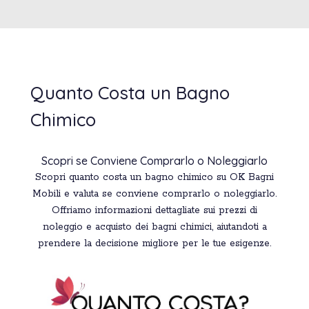
Quanto Costa un Bagno
Chimico
Scopri se Conviene Comprarlo o Noleggiarlo
Scopri quanto costa un bagno chimico su OK Bagni
Mobili e valuta se conviene comprarlo o noleggiarlo.
Offriamo informazioni dettagliate sui prezzi di
noleggio e acquisto dei bagni chimici, aiutandoti a
prendere la decisione migliore per le tue esigenze.