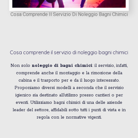
Cosa Comprende Il Servizio Di Noleggio Bagni Chimici
Cosa comprende il servizio di noleggio bagni chimici
Non solo
noleggio di bagni chimici
: il servizio, infatti,
comprende anche il montaggio e la rimozione della
cabina e il trasporto per e da il luogo interessato.
Proponiamo diversi modelli a seconda che il servizio
igienico sia destinato all’utilizzo presso cantieri o per
eventi. Utilizziamo bagni chimici di una delle aziende
leader del settore, affidabili sotto tutti i punti di vista e in
regola con le normative vigenti.