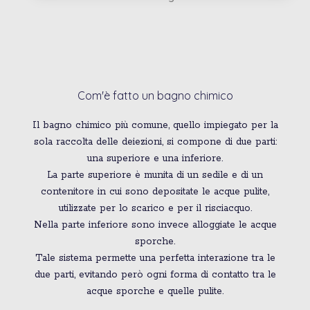
Com'è fatto un bagno chimico
Il bagno chimico più comune, quello impiegato per la
sola raccolta delle deiezioni, si compone di due parti:
una superiore e una inferiore.
La parte superiore è munita di un sedile e di un
contenitore in cui sono depositate le acque pulite,
utilizzate per lo scarico e per il risciacquo.
Nella parte inferiore sono invece alloggiate le acque
sporche.
Tale sistema permette una perfetta interazione tra le
due parti, evitando però ogni forma di contatto tra le
acque sporche e quelle pulite.