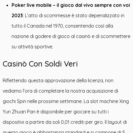
Poker live mobile – il gioco dal vivo sempre con voi
2023
: L’atto di scommesse è stato depenalizzato in
tutto il Canada nel 1970, consentendo così alla
nazione di godere di gioco al casinò e di scommettere
su attività sportive.
Casinò Con Soldi Veri
Riflettendo questa approvazione della licenza, non
vediamo l’ora di completare la nostra acquisizione di
giochi Spin nelle prossime settimane. La slot machine Xing
Yun Zhuan Pan è disponibile per giocare su tutti i
dispositivi a partire da soli 0,01 crediti per giro. Il layout di
questo gioco è abbastanza standard e si compone di 5