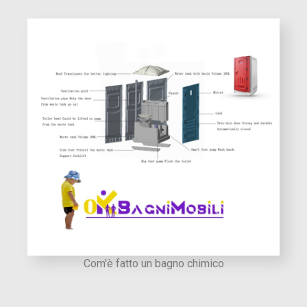
Com'è fatto un bagno chimico