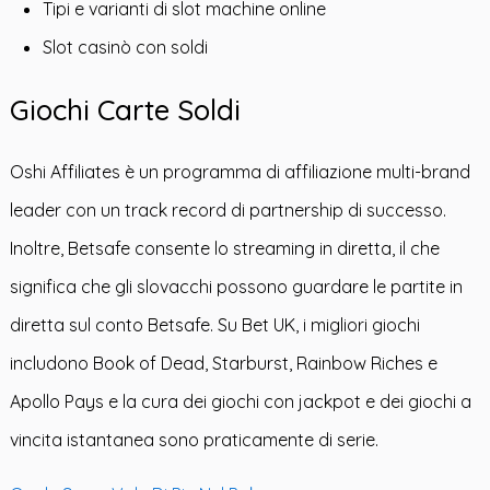
Tipi e varianti di slot machine online
Slot casinò con soldi
Giochi Carte Soldi
Oshi Affiliates è un programma di affiliazione multi-brand
leader con un track record di partnership di successo.
Inoltre, Betsafe consente lo streaming in diretta, il che
significa che gli slovacchi possono guardare le partite in
diretta sul conto Betsafe. Su Bet UK, i migliori giochi
includono Book of Dead, Starburst, Rainbow Riches e
Apollo Pays e la cura dei giochi con jackpot e dei giochi a
vincita istantanea sono praticamente di serie.