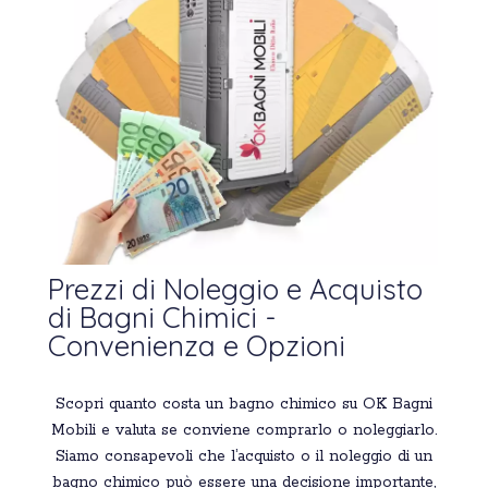
Prezzi di Noleggio e Acquisto
di Bagni Chimici -
Convenienza e Opzioni
Scopri quanto costa un bagno chimico su OK Bagni
Mobili e valuta se conviene comprarlo o noleggiarlo.
Siamo consapevoli che l’acquisto o il noleggio di un
bagno chimico può essere una decisione importante,