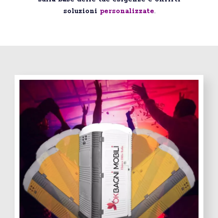
soluzioni
personalizzate
.