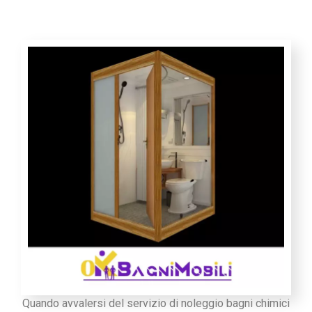
Quando avvalersi del servizio di noleggio bagni chimici