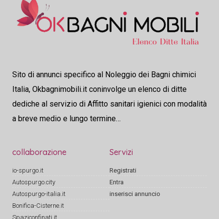
Sito di annunci specifico al Noleggio dei Bagni chimici
Italia, Okbagnimobili.it coninvolge un elenco di ditte
dediche al servizio di Affitto sanitari igienici con modalità
a breve medio e lungo termine…
collaborazione
Servizi
io-spurgo.it
Registrati
Autospurgo.city
Entra
Autospurgo-italia.it
inserisci annuncio
Bonifica-Cisterne.it
Spaziconfinati.it