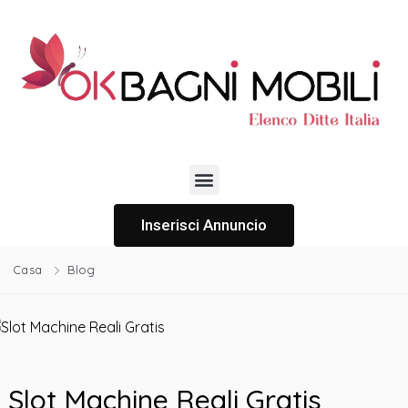
Inserisci Annuncio
Casa
Blog
Slot Machine Reali Gratis