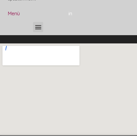
Menù
in