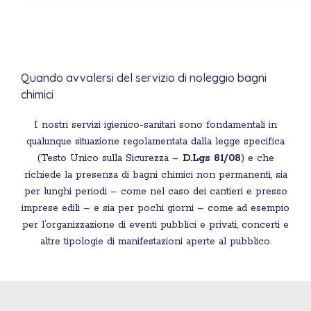
Quando avvalersi del servizio di noleggio bagni
chimici
I nostri servizi igienico-sanitari sono fondamentali in
qualunque situazione regolamentata dalla legge specifica
(Testo Unico sulla Sicurezza –
D.Lgs 81/08
) e che
richiede la presenza di bagni chimici non permanenti, sia
per lunghi periodi – come nel caso dei cantieri e presso
imprese edili – e sia per pochi giorni – come ad esempio
per l’organizzazione di eventi pubblici e privati, concerti e
altre tipologie di manifestazioni aperte al pubblico.