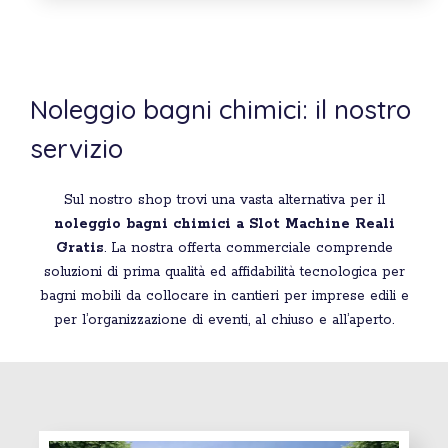
Noleggio bagni chimici: il nostro
servizio
Sul nostro shop trovi una vasta alternativa per il
noleggio bagni chimici a Slot Machine Reali
Gratis
. La nostra offerta commerciale comprende
soluzioni di prima qualità ed affidabilità tecnologica per
bagni mobili da collocare in cantieri per imprese edili e
per l’organizzazione di eventi, al chiuso e all’aperto.