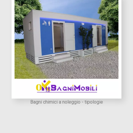
Bagni chimici a noleggio - tipologie