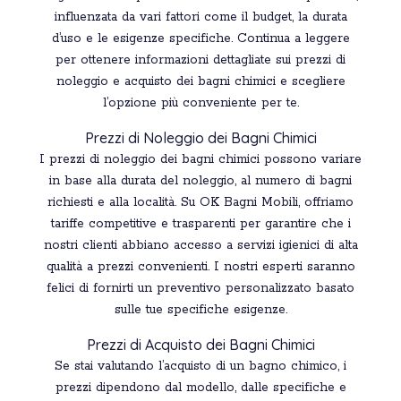
influenzata da vari fattori come il budget, la durata
d’uso e le esigenze specifiche. Continua a leggere
per ottenere informazioni dettagliate sui prezzi di
noleggio e acquisto dei bagni chimici e scegliere
l’opzione più conveniente per te.
Prezzi di Noleggio dei Bagni Chimici
I prezzi di noleggio dei bagni chimici possono variare
in base alla durata del noleggio, al numero di bagni
richiesti e alla località. Su OK Bagni Mobili, offriamo
tariffe competitive e trasparenti per garantire che i
nostri clienti abbiano accesso a servizi igienici di alta
qualità a prezzi convenienti. I nostri esperti saranno
felici di fornirti un preventivo personalizzato basato
sulle tue specifiche esigenze.
Prezzi di Acquisto dei Bagni Chimici
Se stai valutando l’acquisto di un bagno chimico, i
prezzi dipendono dal modello, dalle specifiche e