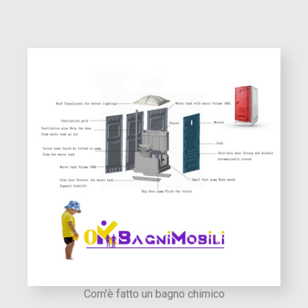
Com'è fatto un bagno chimico