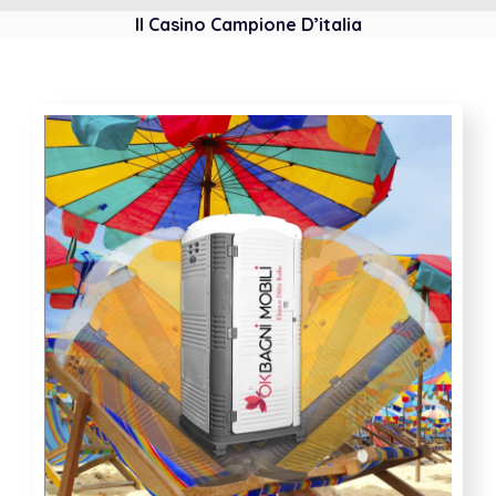
Il Casino Campione D’italia