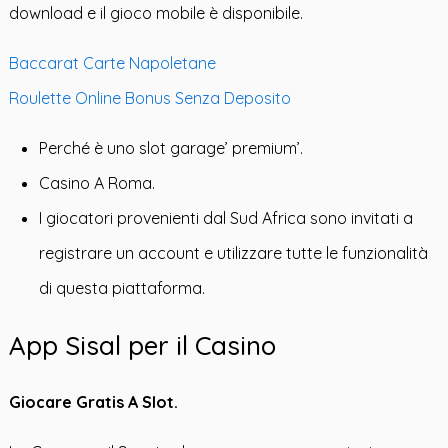
download e il gioco mobile è disponibile.
Baccarat Carte Napoletane
Roulette Online Bonus Senza Deposito
Perché è uno slot garage’ premium’.
Casino A Roma.
I giocatori provenienti dal Sud Africa sono invitati a
registrare un account e utilizzare tutte le funzionalità
di questa piattaforma.
App Sisal per il Casino
Giocare Gratis A Slot.