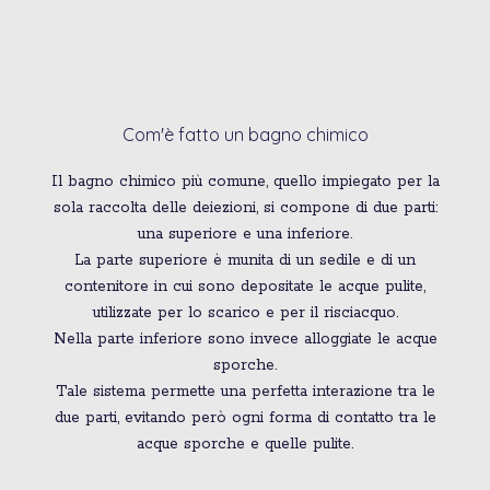
Com'è fatto un bagno chimico
Il bagno chimico più comune, quello impiegato per la
sola raccolta delle deiezioni, si compone di due parti:
una superiore e una inferiore.
La parte superiore è munita di un sedile e di un
contenitore in cui sono depositate le acque pulite,
utilizzate per lo scarico e per il risciacquo.
Nella parte inferiore sono invece alloggiate le acque
sporche.
Tale sistema permette una perfetta interazione tra le
due parti, evitando però ogni forma di contatto tra le
acque sporche e quelle pulite.