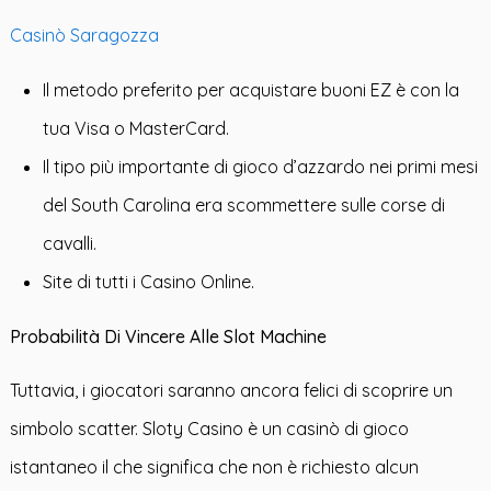
Casinò Saragozza
Il metodo preferito per acquistare buoni EZ è con la
tua Visa o MasterCard.
Il tipo più importante di gioco d’azzardo nei primi mesi
del South Carolina era scommettere sulle corse di
cavalli.
Site di tutti i Casino Online.
Probabilità Di Vincere Alle Slot Machine
Tuttavia, i giocatori saranno ancora felici di scoprire un
simbolo scatter. Sloty Casino è un casinò di gioco
istantaneo il che significa che non è richiesto alcun