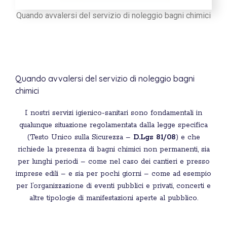
Quando avvalersi del servizio di noleggio bagni chimici
Quando avvalersi del servizio di noleggio bagni
chimici
I nostri servizi igienico-sanitari sono fondamentali in
qualunque situazione regolamentata dalla legge specifica
(Testo Unico sulla Sicurezza –
D.Lgs 81/08
) e che
richiede la presenza di bagni chimici non permanenti, sia
per lunghi periodi – come nel caso dei cantieri e presso
imprese edili – e sia per pochi giorni – come ad esempio
per l’organizzazione di eventi pubblici e privati, concerti e
altre tipologie di manifestazioni aperte al pubblico.