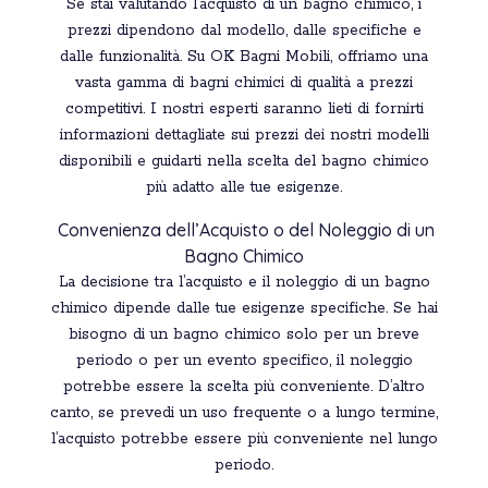
Se stai valutando l’acquisto di un bagno chimico, i
prezzi dipendono dal modello, dalle specifiche e
dalle funzionalità. Su OK Bagni Mobili, offriamo una
vasta gamma di bagni chimici di qualità a prezzi
competitivi. I nostri esperti saranno lieti di fornirti
informazioni dettagliate sui prezzi dei nostri modelli
disponibili e guidarti nella scelta del bagno chimico
più adatto alle tue esigenze.
Convenienza dell’Acquisto o del Noleggio di un
Bagno Chimico
La decisione tra l’acquisto e il noleggio di un bagno
chimico dipende dalle tue esigenze specifiche. Se hai
bisogno di un bagno chimico solo per un breve
periodo o per un evento specifico, il noleggio
potrebbe essere la scelta più conveniente. D’altro
canto, se prevedi un uso frequente o a lungo termine,
l’acquisto potrebbe essere più conveniente nel lungo
periodo.