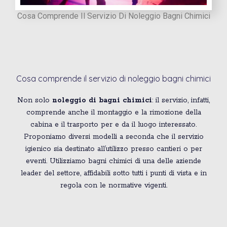
Cosa Comprende Il Servizio Di Noleggio Bagni Chimici
Cosa comprende il servizio di noleggio bagni chimici
Non solo
noleggio di bagni chimici
: il servizio, infatti,
comprende anche il montaggio e la rimozione della
cabina e il trasporto per e da il luogo interessato.
Proponiamo diversi modelli a seconda che il servizio
igienico sia destinato all’utilizzo presso cantieri o per
eventi. Utilizziamo bagni chimici di una delle aziende
leader del settore, affidabili sotto tutti i punti di vista e in
regola con le normative vigenti.