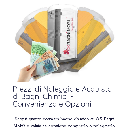
Prezzi di Noleggio e Acquisto
di Bagni Chimici -
Convenienza e Opzioni
Scopri quanto costa un bagno chimico su OK Bagni
Mobili e valuta se conviene comprarlo o noleggiarlo.