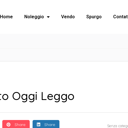
Home
Noleggio
Vendo
Spurgo
Contat
tto Oggi Leggo
Share
Share
Senza categ