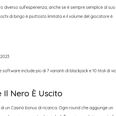
iro diverso sull’esperienza, anche se è sempre semplice al suo
giochi di bingo è piuttosto limitata e il volume del giocatore è
 2023
software include più di 7 varianti di blackjack e 10 titoli di v
 Il Nero È Uscito
o di un Casinò bonus di ricarica. Ogni round che aggiunge un