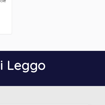
cile
gi Leggo