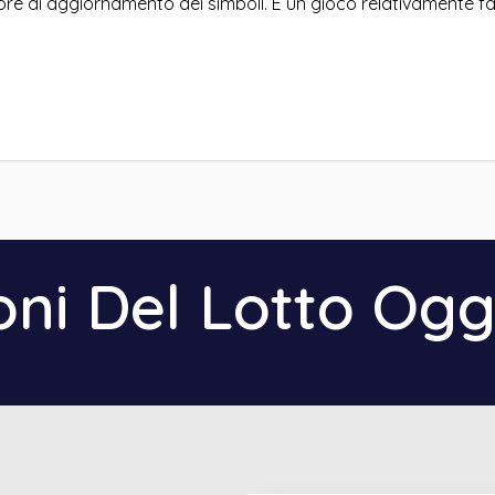
re di aggiornamento dei simboli. È un gioco relativamente fa
oni Del Lotto Og