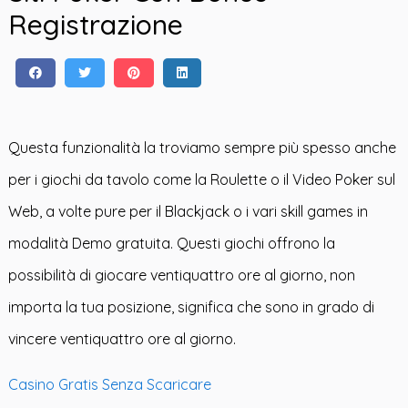
Registrazione
Questa funzionalità la troviamo sempre più spesso anche
per i giochi da tavolo come la Roulette o il Video Poker sul
Web, a volte pure per il Blackjack o i vari skill games in
modalità Demo gratuita. Questi giochi offrono la
possibilità di giocare ventiquattro ore al giorno, non
importa la tua posizione, significa che sono in grado di
vincere ventiquattro ore al giorno.
Casino Gratis Senza Scaricare