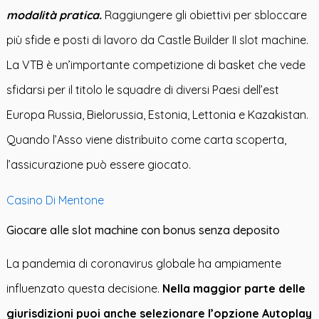
modalità pratica.
Raggiungere gli obiettivi per sbloccare
più sfide e posti di lavoro da Castle Builder II slot machine.
La VTB è un’importante competizione di basket che vede
sfidarsi per il titolo le squadre di diversi Paesi dell’est
Europa Russia, Bielorussia, Estonia, Lettonia e Kazakistan.
Quando l’Asso viene distribuito come carta scoperta,
l’assicurazione può essere giocato.
Casino Di Mentone
Giocare alle slot machine con bonus senza deposito
La pandemia di coronavirus globale ha ampiamente
influenzato questa decisione.
Nella maggior parte delle
giurisdizioni puoi anche selezionare l’opzione Autoplay