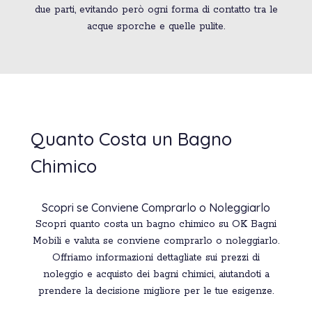
due parti, evitando però ogni forma di contatto tra le
acque sporche e quelle pulite.
Quanto Costa un Bagno
Chimico
Scopri se Conviene Comprarlo o Noleggiarlo
Scopri quanto costa un bagno chimico su OK Bagni
Mobili e valuta se conviene comprarlo o noleggiarlo.
Offriamo informazioni dettagliate sui prezzi di
noleggio e acquisto dei bagni chimici, aiutandoti a
prendere la decisione migliore per le tue esigenze.