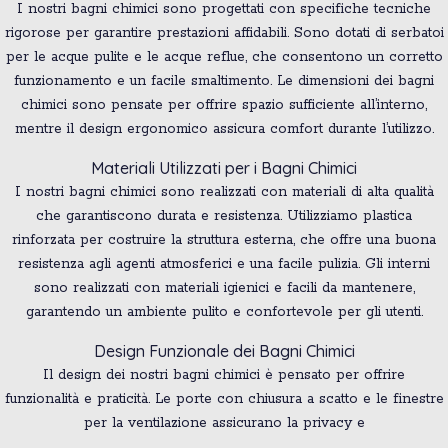
I nostri bagni chimici sono progettati con specifiche tecniche
rigorose per garantire prestazioni affidabili. Sono dotati di serbatoi
per le acque pulite e le acque reflue, che consentono un corretto
funzionamento e un facile smaltimento. Le dimensioni dei bagni
chimici sono pensate per offrire spazio sufficiente all’interno,
mentre il design ergonomico assicura comfort durante l’utilizzo.
Materiali Utilizzati per i Bagni Chimici
I nostri bagni chimici sono realizzati con materiali di alta qualità
che garantiscono durata e resistenza. Utilizziamo plastica
rinforzata per costruire la struttura esterna, che offre una buona
resistenza agli agenti atmosferici e una facile pulizia. Gli interni
sono realizzati con materiali igienici e facili da mantenere,
garantendo un ambiente pulito e confortevole per gli utenti.
Design Funzionale dei Bagni Chimici
Il design dei nostri bagni chimici è pensato per offrire
funzionalità e praticità. Le porte con chiusura a scatto e le finestre
per la ventilazione assicurano la privacy e