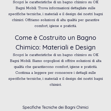
Scopri le caratteristiche di un bagno chimico su OK
Bagni Mobili. Trova informazioni dettagliate sulle
specifiche tecniche, i materiali e il design dei nostri bagni
chimici. Offriamo soluzioni di alta qualità per garantire
comfort, igiene e praticità.
Come è Costruito un Bagno
Chimico: Materiali e Design
Scopri le caratteristiche di un bagno chimico su OK
Bagni Mobili. Siamo orgogliosi di offrire soluzioni di alta
qualità che garantiscono comfort, igiene e praticità.
Continua a leggere per conoscere i dettagli sulle
specifiche tecniche, i materiali e il design dei nostri bagni
chimici.
Specifiche Tecniche dei Bagni Chimici