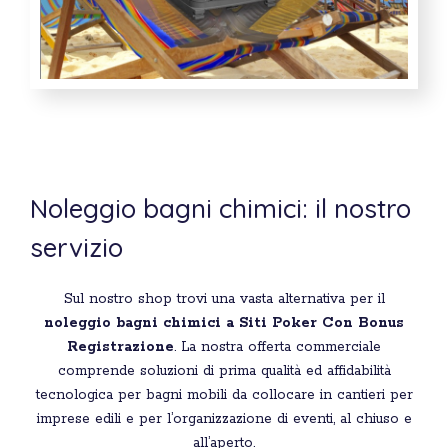
Noleggio bagni chimici: il nostro
servizio
Sul nostro shop trovi una vasta alternativa per il
noleggio bagni chimici a Siti Poker Con Bonus
Registrazione
. La nostra offerta commerciale
comprende soluzioni di prima qualità ed affidabilità
tecnologica per bagni mobili da collocare in cantieri per
imprese edili e per l’organizzazione di eventi, al chiuso e
all’aperto.