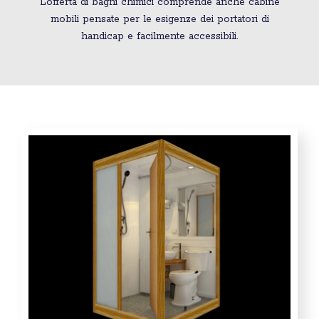
L’offerta di bagni chimici comprende anche cabine
mobili pensate per le esigenze dei portatori di
handicap e facilmente accessibili.