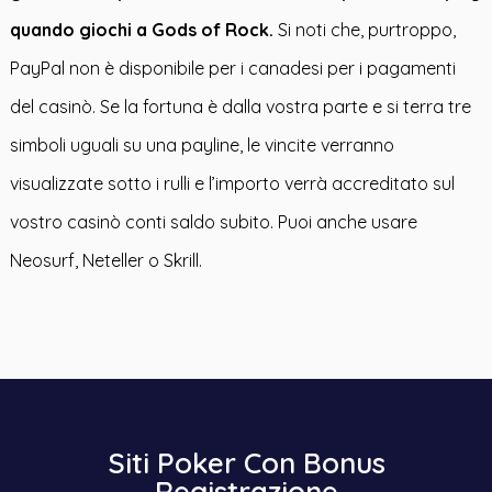
quando giochi a Gods of Rock.
Si noti che, purtroppo,
PayPal non è disponibile per i canadesi per i pagamenti
del casinò. Se la fortuna è dalla vostra parte e si terra tre
simboli uguali su una payline, le vincite verranno
visualizzate sotto i rulli e l’importo verrà accreditato sul
vostro casinò conti saldo subito. Puoi anche usare
Neosurf, Neteller o Skrill.
Siti Poker Con Bonus
Registrazione