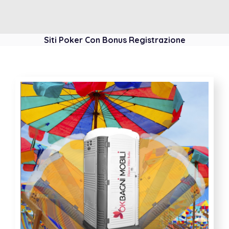
Siti Poker Con Bonus Registrazione