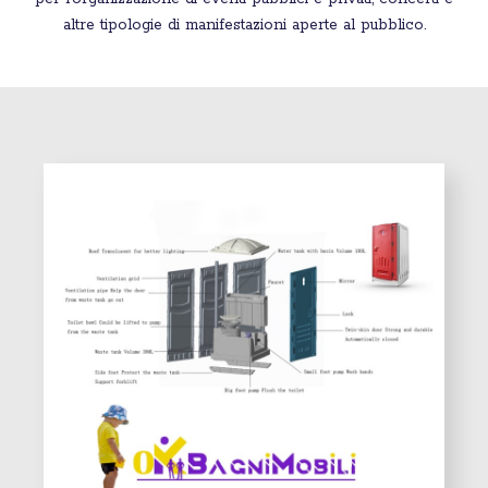
altre tipologie di manifestazioni aperte al pubblico.