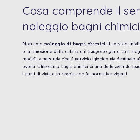
Cosa comprende il serv
noleggio bagni chimici
Non solo
noleggio di bagni chimici
: il servizio, in
e la rimozione della cabina e il trasporto per e da il lu
modelli a seconda che il servizio igienico sia destinato al
eventi. Utilizziamo bagni chimici di una delle aziende leader
i punti di vista e in regola con le normative vigenti.