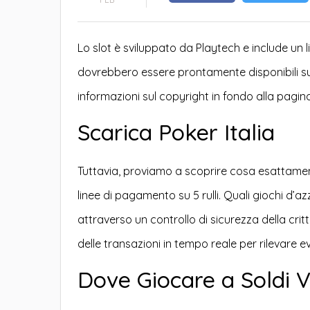
Lo slot è sviluppato da Playtech e include un
dovrebbero essere prontamente disponibili sul 
informazioni sul copyright in fondo alla pagina
Scarica Poker Italia
Tuttavia, proviamo a scoprire cosa esattamen
linee di pagamento su 5 rulli. Quali giochi d’
attraverso un controllo di sicurezza della cri
delle transazioni in tempo reale per rilevare ev
Dove Giocare a Soldi Ver