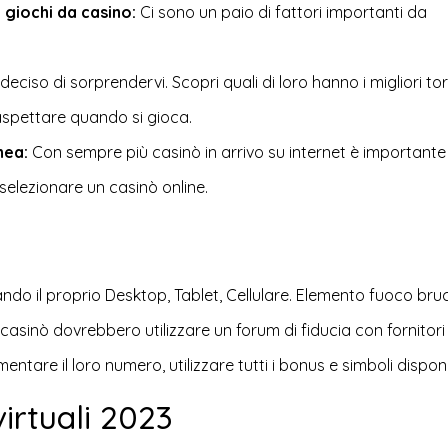
 giochi da casino:
Ci sono un paio di fattori importanti da
deciso di sorprendervi. Scopri quali di loro hanno i migliori to
 aspettare quando si gioca.
nea:
Con sempre più casinò in arrivo su internet è importante
selezionare un casinò online.
ando il proprio Desktop, Tablet, Cellulare. Elemento fuoco bru
 casinò dovrebbero utilizzare un forum di fiducia con fornitori 
tare il loro numero, utilizzare tutti i bonus e simboli disponib
virtuali 2023