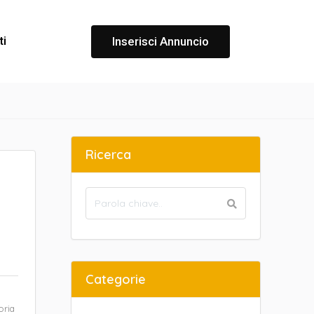
Inserisci Annuncio
ti
Ricerca
Categorie
oria