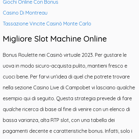
Giochi Online Con Bonus
Casino Di Montreau
Tassazione Vincite Casinò Monte Carlo
Migliore Slot Machine Online
Bonus Roulette nei Casinò virtuale 2023. Per gustare le
uova in modo sicuro-acquista pulito, mantieni fresco e
cuoci bene. Per farvi un’idea di quel che potrete trovare
nella sezione Casino Live di Campobet vi lasciano qualche
esempio qui di seguito. Questa strategia prevede di fare
qualche ricerca di base al fine di venire con un elenco di
bassa varianza, alta RTP slot, con una tabella dei
pagamenti decente e caratteristiche bonus. Infatti, solo i