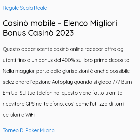
Regole Scala Reale
Casinò mobile – Elenco Migliori
Bonus Casinò 2023
Questo appariscente casinò online racecar offre agli
utenti fino a un bonus del 400% sul loro primo deposito.
Nella maggior parte delle giurisdizioni è anche possibile
selezionare l’opzione Autoplay quando si gioca 777 Burn
Em Up. Sul tuo telefonino, questo viene fatto tramite il
ricevitore GPS nel telefono, così come l’utilizzo di torri
cellulari e WiFi.
Torneo Di Poker Milano