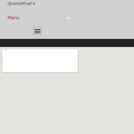
Spaziconfinati.it
Menù
in