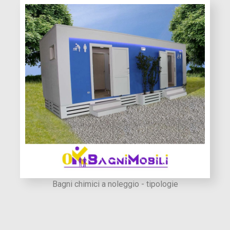
Bagni chimici a noleggio - tipologie