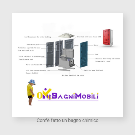
Com'è fatto un bagno chimico