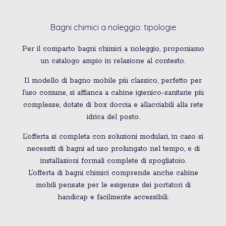
Bagni chimici a noleggio: tipologie
Per il comparto bagni chimici a noleggio, proponiamo
un catalogo ampio in relazione al contesto.
Il modello di bagno mobile più classico, perfetto per
l’uso comune, si affianca a cabine igienico-sanitarie più
complesse, dotate di box doccia e allacciabili alla rete
idrica del posto.
L’offerta si completa con soluzioni modulari, in caso si
necessiti di bagni ad uso prolungato nel tempo, e di
installazioni formali complete di spogliatoio.
L’offerta di bagni chimici comprende anche cabine
mobili pensate per le esigenze dei portatori di
handicap e facilmente accessibili.