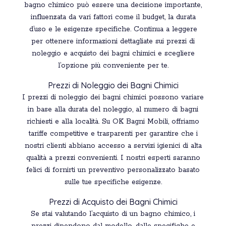
bagno chimico può essere una decisione importante,
influenzata da vari fattori come il budget, la durata
d’uso e le esigenze specifiche. Continua a leggere
per ottenere informazioni dettagliate sui prezzi di
noleggio e acquisto dei bagni chimici e scegliere
l’opzione più conveniente per te.
Prezzi di Noleggio dei Bagni Chimici
I prezzi di noleggio dei bagni chimici possono variare
in base alla durata del noleggio, al numero di bagni
richiesti e alla località. Su OK Bagni Mobili, offriamo
tariffe competitive e trasparenti per garantire che i
nostri clienti abbiano accesso a servizi igienici di alta
qualità a prezzi convenienti. I nostri esperti saranno
felici di fornirti un preventivo personalizzato basato
sulle tue specifiche esigenze.
Prezzi di Acquisto dei Bagni Chimici
Se stai valutando l’acquisto di un bagno chimico, i