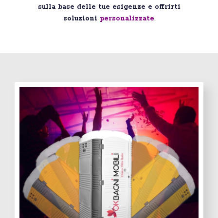
sulla base delle tue esigenze e offrirti
soluzioni
personalizzate
.