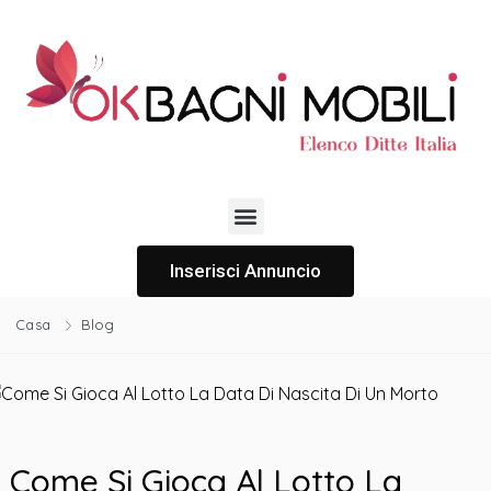
Inserisci Annuncio
Casa
Blog
Come Si Gioca Al Lotto La