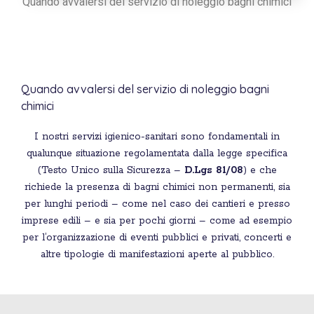
Quando avvalersi del servizio di noleggio bagni chimici
Quando avvalersi del servizio di noleggio bagni
chimici
I nostri servizi igienico-sanitari sono fondamentali in
qualunque situazione regolamentata dalla legge specifica
(Testo Unico sulla Sicurezza –
D.Lgs 81/08
) e che
richiede la presenza di bagni chimici non permanenti, sia
per lunghi periodi – come nel caso dei cantieri e presso
imprese edili – e sia per pochi giorni – come ad esempio
per l’organizzazione di eventi pubblici e privati, concerti e
altre tipologie di manifestazioni aperte al pubblico.