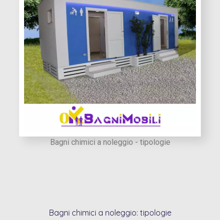
Bagni chimici a noleggio - tipologie
Bagni chimici a noleggio: tipologie