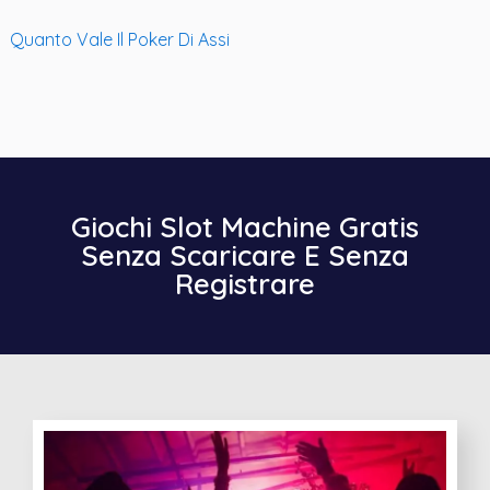
Quanto Vale Il Poker Di Assi
Giochi Slot Machine Gratis
Senza Scaricare E Senza
Registrare