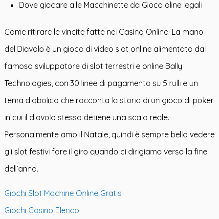
Dove giocare alle Macchinette da Gioco oline legali
Come ritirare le vincite fatte nei Casino Online. La mano
del Diavolo è un gioco di video slot online alimentato dal
famoso sviluppatore di slot terrestri e online Bally
Technologies, con 30 linee di pagamento su 5 rulli e un
tema diabolico che racconta la storia di un gioco di poker
in cui il diavolo stesso detiene una scala reale.
Personalmente amo il Natale, quindi è sempre bello vedere
gli slot festivi fare il giro quando ci dirigiamo verso la fine
dell’anno.
Giochi Slot Machine Online Gratis
Giochi Casino Elenco