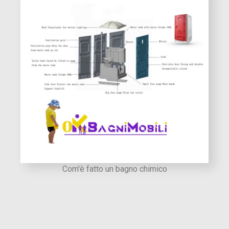
Com'è fatto un bagno chimico