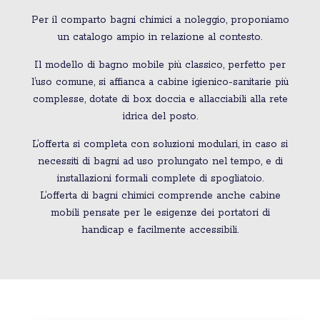
Per il comparto bagni chimici a noleggio, proponiamo
un catalogo ampio in relazione al contesto.
Il modello di bagno mobile più classico, perfetto per
l’uso comune, si affianca a cabine igienico-sanitarie più
complesse, dotate di box doccia e allacciabili alla rete
idrica del posto.
L’offerta si completa con soluzioni modulari, in caso si
necessiti di bagni ad uso prolungato nel tempo, e di
installazioni formali complete di spogliatoio.
L’offerta di bagni chimici comprende anche cabine
mobili pensate per le esigenze dei portatori di
handicap e facilmente accessibili.