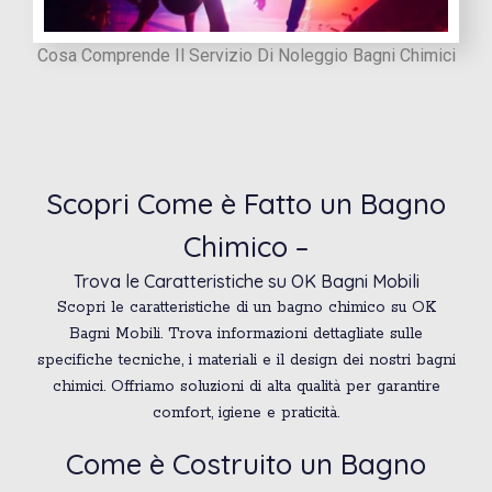
Cosa Comprende Il Servizio Di Noleggio Bagni Chimici
Scopri Come è Fatto un Bagno
Chimico –
Trova le Caratteristiche su OK Bagni Mobili
Scopri le caratteristiche di un bagno chimico su OK
Bagni Mobili. Trova informazioni dettagliate sulle
specifiche tecniche, i materiali e il design dei nostri bagni
chimici. Offriamo soluzioni di alta qualità per garantire
comfort, igiene e praticità.
Come è Costruito un Bagno