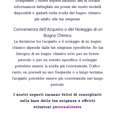
competitivi. I nostri esperti saranno lieti di fornirti
informazioni dettagliate sui prezzi dei nostri modelli
disponibili e guidarti nella scelta del bagno chimico
più adatto alle tue esigenze.
Convenienza dell’Acquisto o del Noleggio di un
Bagno Chimico
La decisione tra l’acquisto e il noleggio di un bagno
chimico dipende dalle tue esigenze specifiche. Se hai
bisogno di un bagno chimico solo per un breve
periodo o per un evento specifico, il noleggio
potrebbe essere la scelta più conveniente. D’altro
canto, se prevedi un uso frequente o a lungo termine,
l’acquisto potrebbe essere più conveniente nel lungo
periodo.
I nostri esperti saranno felici di consigliarti
sulla base delle tue esigenze e offrirti
soluzioni
personalizzate
.