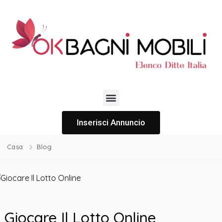
Inserisci Annuncio
Casa
Blog
Giocare Il Lotto Online