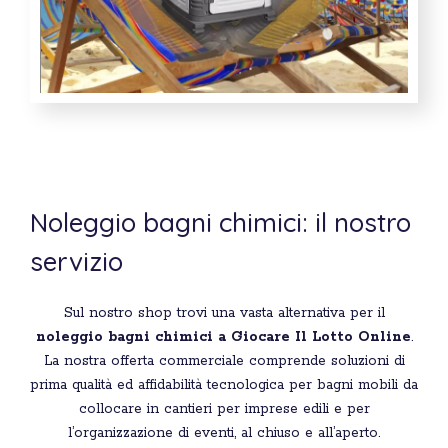
Noleggio bagni chimici: il nostro
servizio
Sul nostro shop trovi una vasta alternativa per il
noleggio bagni chimici a Giocare Il Lotto Online
.
La nostra offerta commerciale comprende soluzioni di
prima qualità ed affidabilità tecnologica per bagni mobili da
collocare in cantieri per imprese edili e per
l’organizzazione di eventi, al chiuso e all’aperto.