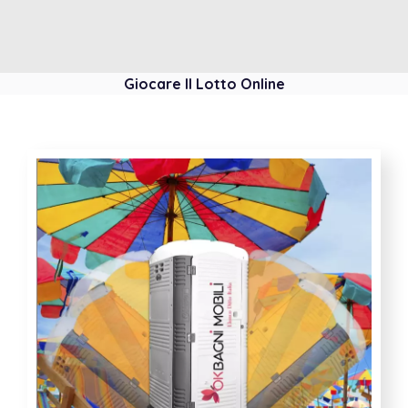
Giocare Il Lotto Online