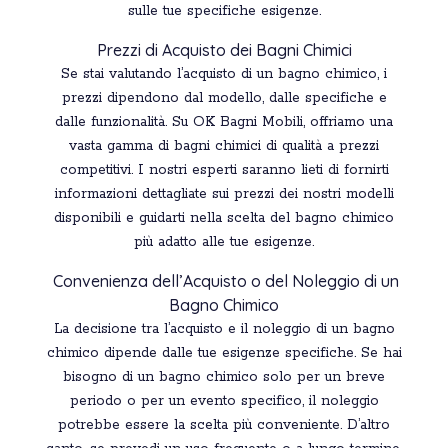
sulle tue specifiche esigenze.
Prezzi di Acquisto dei Bagni Chimici
Se stai valutando l’acquisto di un bagno chimico, i
prezzi dipendono dal modello, dalle specifiche e
dalle funzionalità. Su OK Bagni Mobili, offriamo una
vasta gamma di bagni chimici di qualità a prezzi
competitivi. I nostri esperti saranno lieti di fornirti
informazioni dettagliate sui prezzi dei nostri modelli
disponibili e guidarti nella scelta del bagno chimico
più adatto alle tue esigenze.
Convenienza dell’Acquisto o del Noleggio di un
Bagno Chimico
La decisione tra l’acquisto e il noleggio di un bagno
chimico dipende dalle tue esigenze specifiche. Se hai
bisogno di un bagno chimico solo per un breve
periodo o per un evento specifico, il noleggio
potrebbe essere la scelta più conveniente. D’altro