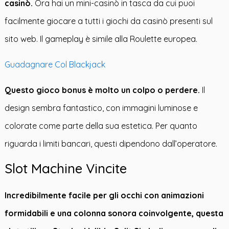
casinò.
Ora hai un mini-casinò in tasca da cui puoi
facilmente giocare a tutti i giochi da casinò presenti sul
sito web. Il gameplay è simile alla Roulette europea.
Guadagnare Col Blackjack
Questo gioco bonus è molto un colpo o perdere.
Il
design sembra fantastico, con immagini luminose e
colorate come parte della sua estetica. Per quanto
riguarda i limiti bancari, questi dipendono dall’operatore.
Slot Machine Vincite
Incredibilmente facile per gli occhi con animazioni
formidabili e una colonna sonora coinvolgente, questa