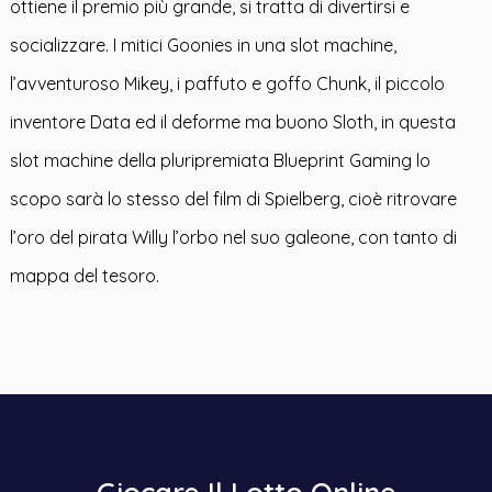
ottiene il premio più grande, si tratta di divertirsi e
socializzare. I mitici Goonies in una slot machine,
l’avventuroso Mikey, i paffuto e goffo Chunk, il piccolo
inventore Data ed il deforme ma buono Sloth, in questa
slot machine della pluripremiata Blueprint Gaming lo
scopo sarà lo stesso del film di Spielberg, cioè ritrovare
l’oro del pirata Willy l’orbo nel suo galeone, con tanto di
mappa del tesoro.