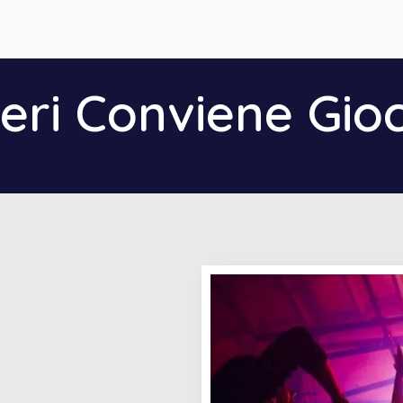
ri Conviene Gioc