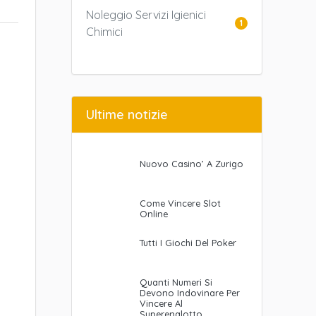
Noleggio Servizi Igienici
1
Chimici
Ultime notizie
Nuovo Casino’ A Zurigo
Come Vincere Slot
Online
Tutti I Giochi Del Poker
Quanti Numeri Si
Devono Indovinare Per
Vincere Al
Superenalotto