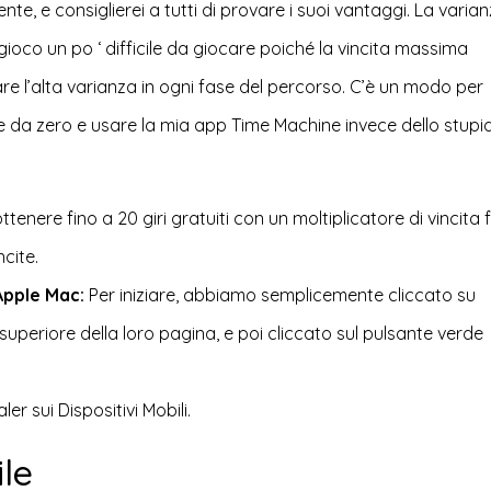
te, e consiglierei a tutti di provare i suoi vantaggi. La varia
 gioco un po ‘ difficile da giocare poiché la vincita massima
re l’alta varianza in ogni fase del percorso. C’è un modo per
ciare da zero e usare la mia app Time Machine invece dello stupi
ttenere fino a 20 giri gratuiti con un moltiplicatore di vincita 
cite.
 Apple Mac:
Per iniziare, abbiamo semplicemente cliccato su
superiore della loro pagina, e poi cliccato sul pulsante verde
er sui Dispositivi Mobili.
ile