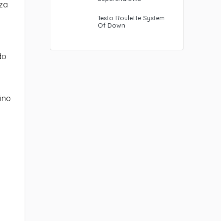
nza
Testo Roulette System
Of Down
do
fino