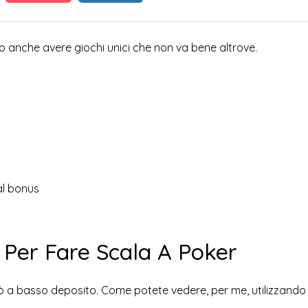
no anche avere giochi unici che non va bene altrove.
al bonus
Per Fare Scala A Poker
nò a basso deposito. Come potete vedere, per me, utilizzando