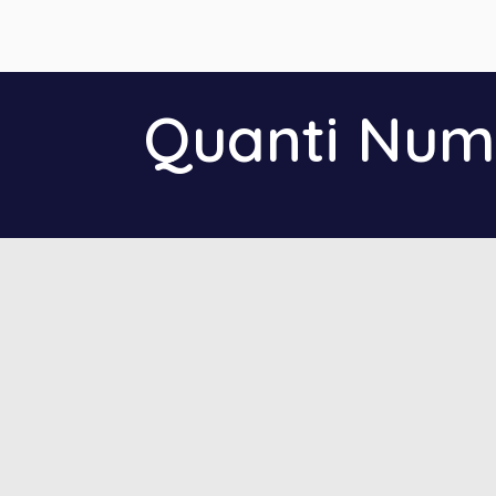
Quanti Nume