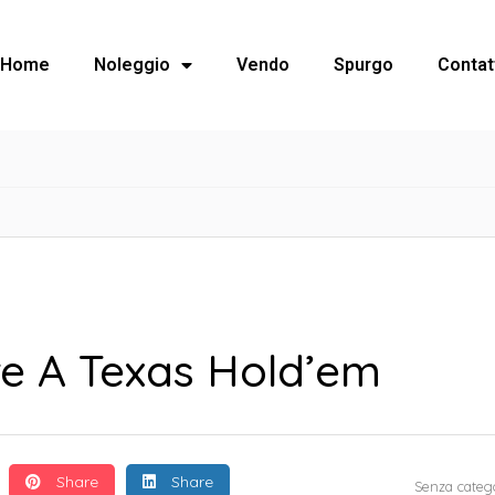
Home
Noleggio
Vendo
Spurgo
Contat
re A Texas Hold’em
Share
Share
Senza categ