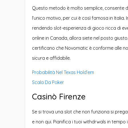
Questo metodo è molto semplice, consente di
l’unico motivo, per cui è così famosa in Italia.
rendendo slot-esperienza di gioco ricca di even
online in Canada, allora siete nel posto giusto
certificano che Novomatic è conforme alle nor
sicura e affidabile.
Probabilità Nel Texas Hold’em
Scala Da Poker
Casinò Firenze
Se si trova una slot che non funziona si preg
e non qui. Pianifica i tuoi withdrwals in tem