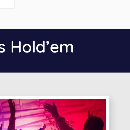
as Hold’em