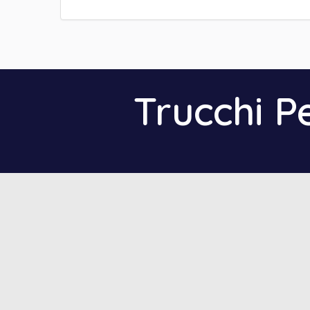
Trucchi P