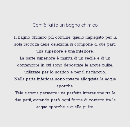
Com'è fatto un bagno chimico
Il bagno chimico più comune, quello impiegato per la
sola raccolta delle deiezioni, si compone di due parti:
una superiore e una inferiore.
La parte superiore è munita di un sedile e di un
contenitore in cui sono depositate le acque pulite,
utilizzate per lo scarico e per il risciacquo.
Nella parte inferiore sono invece alloggiate le acque
sporche.
Tale sistema permette una perfetta interazione tra le
due parti, evitando però ogni forma di contatto tra le
acque sporche e quelle pulite.