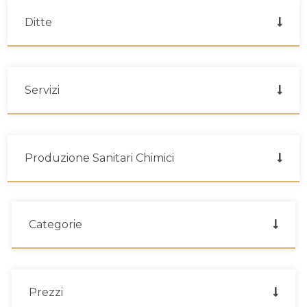
Ditte
Servizi
Produzione Sanitari Chimici
Categorie
Prezzi