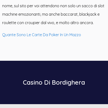
nome, sul sito per voi attendono non solo un sacco di slot
machine emozionanti, ma anche baccarat, blackjack e
roulette con croupier dal vivo, e molto altro ancora.
Quante Sono Le Carte Da Poker In Un Mazzo
Casino Di Bordighera