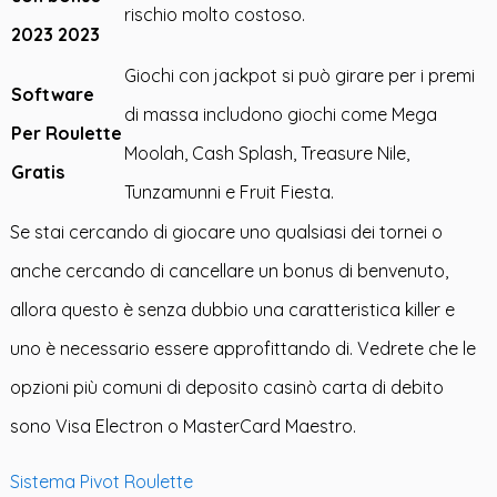
rischio molto costoso.
2023 2023
Giochi con jackpot si può girare per i premi
Software
di massa includono giochi come Mega
Per Roulette
Moolah, Cash Splash, Treasure Nile,
Gratis
Tunzamunni e Fruit Fiesta.
Se stai cercando di giocare uno qualsiasi dei tornei o
anche cercando di cancellare un bonus di benvenuto,
allora questo è senza dubbio una caratteristica killer e
uno è necessario essere approfittando di. Vedrete che le
opzioni più comuni di deposito casinò carta di debito
sono Visa Electron o MasterCard Maestro.
Sistema Pivot Roulette