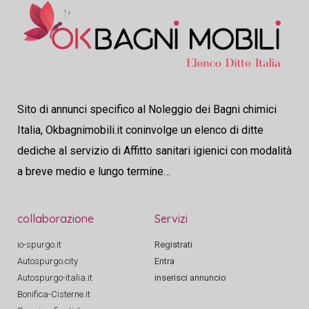
Sito di annunci specifico al Noleggio dei Bagni chimici
Italia, Okbagnimobili.it coninvolge un elenco di ditte
dediche al servizio di Affitto sanitari igienici con modalità
a breve medio e lungo termine…
collaborazione
Servizi
io-spurgo.it
Registrati
Autospurgo.city
Entra
Autospurgo-italia.it
inserisci annuncio
Bonifica-Cisterne.it