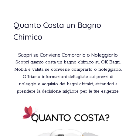
Quanto Costa un Bagno
Chimico
Scopri se Conviene Comprarlo o Noleggiarlo
Scopri quanto costa un bagno chimico su OK Bagni
Mobili e valuta se conviene comprarlo o noleggiarlo.
Offriamo informazioni dettagliate sui prezzi di
noleggio e acquisto dei bagni chimici, aiutandoti a
prendere la decisione migliore per le tue esigenze.