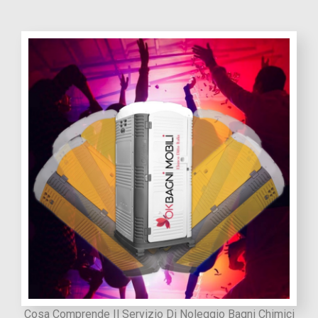
Cosa Comprende Il Servizio Di Noleggio Bagni Chimici