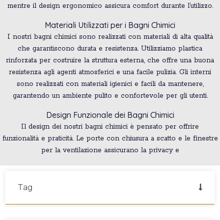
mentre il design ergonomico assicura comfort durante l’utilizzo.
Materiali Utilizzati per i Bagni Chimici
I nostri bagni chimici sono realizzati con materiali di alta qualità
che garantiscono durata e resistenza. Utilizziamo plastica
rinforzata per costruire la struttura esterna, che offre una buona
resistenza agli agenti atmosferici e una facile pulizia. Gli interni
sono realizzati con materiali igienici e facili da mantenere,
garantendo un ambiente pulito e confortevole per gli utenti.
Design Funzionale dei Bagni Chimici
Il design dei nostri bagni chimici è pensato per offrire
funzionalità e praticità. Le porte con chiusura a scatto e le finestre
per la ventilazione assicurano la privacy e
Tag