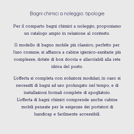
Bagni chimici a noleggio: tipologie
Per il comparto bagni chimici a noleggio, proponiamo
un catalogo ampio in relazione al contesto.
Il modello di bagno mobile più classico, perfetto per
l’uso comune, si affianca a cabine igienico-sanitarie più
complesse, dotate di box doccia e allacciabili alla rete
idrica del posto.
L’offerta si completa con soluzioni modulari, in caso si
necessiti di bagni ad uso prolungato nel tempo, e di
installazioni formali complete di spogliatoio.
L’offerta di bagni chimici comprende anche cabine
mobili pensate per le esigenze dei portatori di
handicap e facilmente accessibili.