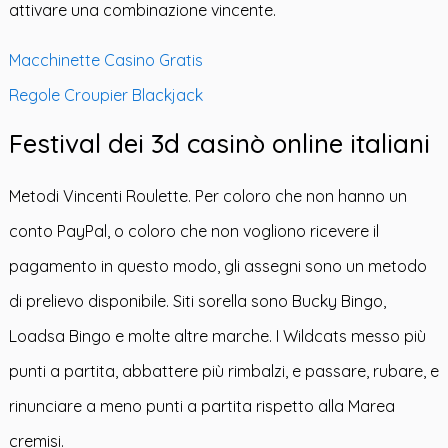
attivare una combinazione vincente.
Macchinette Casino Gratis
Regole Croupier Blackjack
Festival dei 3d casinò online italiani
Metodi Vincenti Roulette. Per coloro che non hanno un
conto PayPal, o coloro che non vogliono ricevere il
pagamento in questo modo, gli assegni sono un metodo
di prelievo disponibile. Siti sorella sono Bucky Bingo,
Loadsa Bingo e molte altre marche. I Wildcats messo più
punti a partita, abbattere più rimbalzi, e passare, rubare, e
rinunciare a meno punti a partita rispetto alla Marea
cremisi.