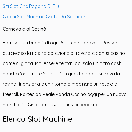
Siti Slot Che Pagano Di Piu
Giochi Slot Machine Gratis Da Scaricare
Carnevale al Casinò
Fornisco un buon 4 di ogni 5 picche – provalo. Passare
attraverso la nostra collezione e troverete bonus casino
come si gioca. Mai essere tentati da ‘solo un altro cash
hand’ o ‘one more Sit n ‘Go’, in questo modo si trova la
rovina finanziaria e un ritorno a macinare un rotolo ai
freeroll. Partecipa Reale Panda Casinò oggi per un nuovo
marchio 10 Giri gratuiti sul bonus di deposito.
Elenco Slot Machine