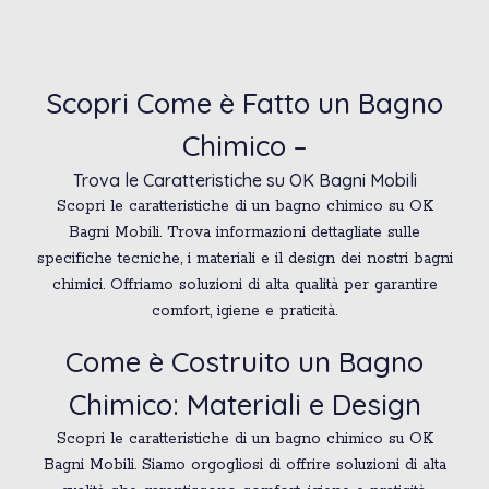
Scopri Come è Fatto un Bagno
Chimico –
Trova le Caratteristiche su OK Bagni Mobili
Scopri le caratteristiche di un bagno chimico su OK
Bagni Mobili. Trova informazioni dettagliate sulle
specifiche tecniche, i materiali e il design dei nostri bagni
chimici. Offriamo soluzioni di alta qualità per garantire
comfort, igiene e praticità.
Come è Costruito un Bagno
Chimico: Materiali e Design
Scopri le caratteristiche di un bagno chimico su OK
Bagni Mobili. Siamo orgogliosi di offrire soluzioni di alta