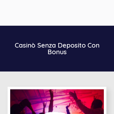
Casinò Senza Deposito Con
Bonus