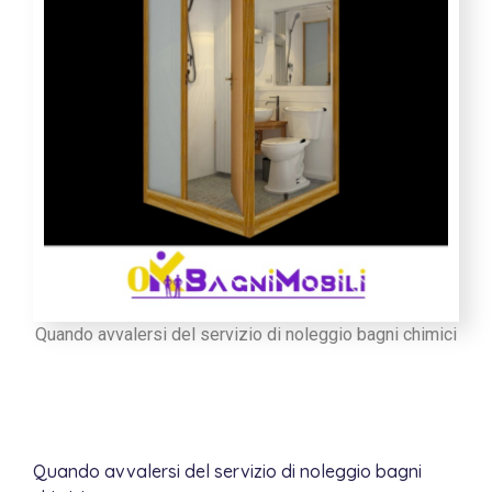
Quando avvalersi del servizio di noleggio bagni chimici
Quando avvalersi del servizio di noleggio bagni