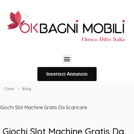
Inserisci Annuncio
Casa
Blog
Giochi Slot Machine Gratis Da