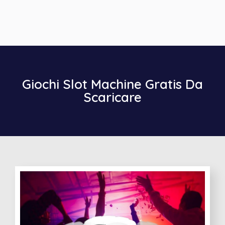
Giochi Slot Machine Gratis Da
Scaricare