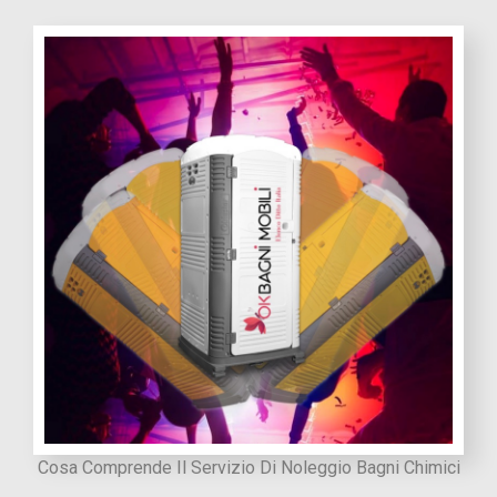
Cosa Comprende Il Servizio Di Noleggio Bagni Chimici