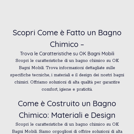
Scopri Come è Fatto un Bagno
Chimico –
Trova le Caratteristiche su OK Bagni Mobili
Scopri le caratteristiche di un bagno chimico su OK
Bagni Mobili. Trova informazioni dettagliate sulle
specifiche tecniche, i materiali e il design dei nostri bagni
chimici. Offriamo soluzioni di alta qualità per garantire
comfort, igiene e praticità.
Come è Costruito un Bagno
Chimico: Materiali e Design
Scopri le caratteristiche di un bagno chimico su OK
Bagni Mobili. Siamo orgogliosi di offrire soluzioni di alta