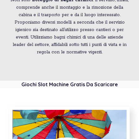
comprende anche il montaggio e la rimozione della
cabina e il trasporto per e da il luogo interessato.
Proponiamo diversi modelli a seconda che il servizio
igienico sia destinato all’utilizzo presso cantieri o per
eventi. Utilizziamo bagni chimici di una delle aziende
leader del settore, affidabili sotto tutti i punti di vista e in
regola con le normative vigenti.
Giochi Slot Machine Gratis Da Scaricare