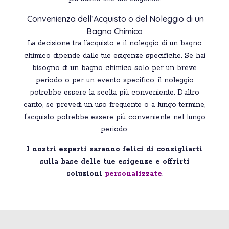
Convenienza dell’Acquisto o del Noleggio di un
Bagno Chimico
La decisione tra l’acquisto e il noleggio di un bagno
chimico dipende dalle tue esigenze specifiche. Se hai
bisogno di un bagno chimico solo per un breve
periodo o per un evento specifico, il noleggio
potrebbe essere la scelta più conveniente. D’altro
canto, se prevedi un uso frequente o a lungo termine,
l’acquisto potrebbe essere più conveniente nel lungo
periodo.
I nostri esperti saranno felici di consigliarti
sulla base delle tue esigenze e offrirti
soluzioni
personalizzate
.