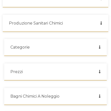
Produzione Sanitari Chimici
Categorie
Prezzi
Bagni Chimici A Noleggio