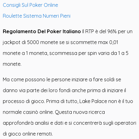
Consigli Sul Poker Online
Roulette Sistema Numeri Pieni
Regolamento Del Poker Italiano
Il RTP è del 96% per un
jackpot di 5000 monete se si scommette max 0,01
monete a 1 moneta, scommessa per spin varia da 1 a 5
monete.
Ma come possono le persone iniziare a fare soldi se
danno via parte dei loro fondi anche prima di iniziare il
processo di gioco. Prima di tutto, Lake Palace non è il tuo
normale casinò online. Questa nuova ricerca
approfondirà analisi e dati e si concentrerà sugli operatori
di gioco online remoti.