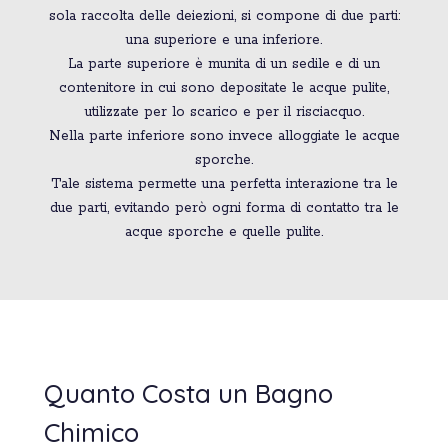
sola raccolta delle deiezioni, si compone di due parti:
una superiore e una inferiore.
La parte superiore è munita di un sedile e di un
contenitore in cui sono depositate le acque pulite,
utilizzate per lo scarico e per il risciacquo.
Nella parte inferiore sono invece alloggiate le acque
sporche.
Tale sistema permette una perfetta interazione tra le
due parti, evitando però ogni forma di contatto tra le
acque sporche e quelle pulite.
Quanto Costa un Bagno
Chimico