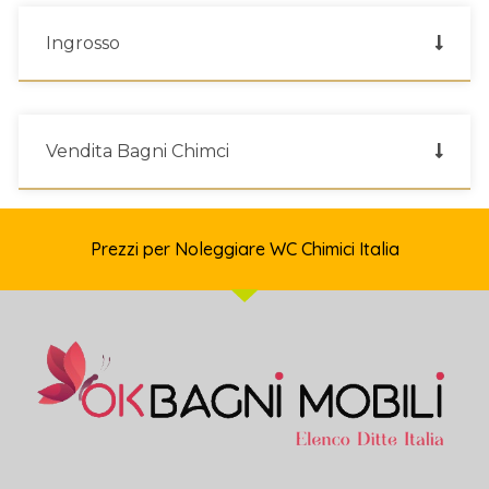
Ingrosso
Vendita Bagni Chimci
Prezzi per Noleggiare WC Chimici Italia