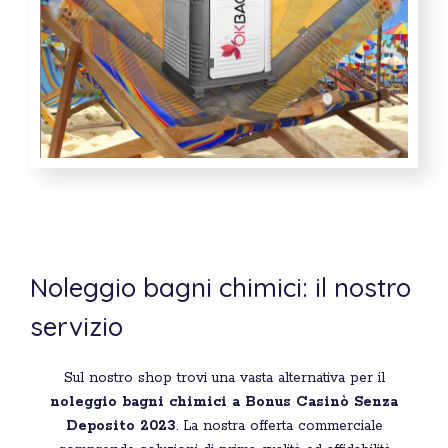
Noleggio bagni chimici: il nostro
servizio
Sul nostro shop trovi una vasta alternativa per il
noleggio bagni chimici a Bonus Casinò Senza
Deposito 2023
. La nostra offerta commerciale