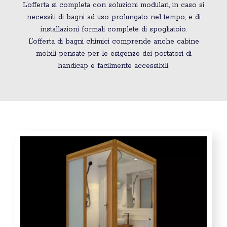
L’offerta si completa con soluzioni modulari, in caso si
necessiti di bagni ad uso prolungato nel tempo, e di
installazioni formali complete di spogliatoio.
L’offerta di bagni chimici comprende anche cabine
mobili pensate per le esigenze dei portatori di
handicap e facilmente accessibili.