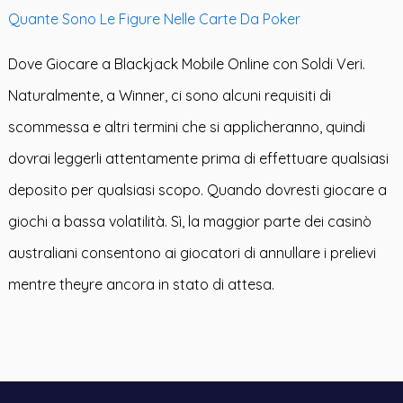
Quante Sono Le Figure Nelle Carte Da Poker
Dove Giocare a Blackjack Mobile Online con Soldi Veri.
Naturalmente, a Winner, ci sono alcuni requisiti di
scommessa e altri termini che si applicheranno, quindi
dovrai leggerli attentamente prima di effettuare qualsiasi
deposito per qualsiasi scopo. Quando dovresti giocare a
giochi a bassa volatilità. Sì, la maggior parte dei casinò
australiani consentono ai giocatori di annullare i prelievi
mentre theyre ancora in stato di attesa.