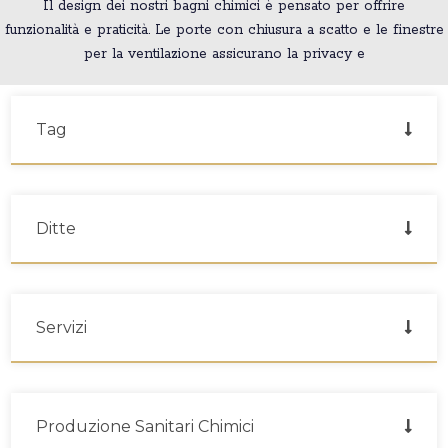
Il design dei nostri bagni chimici è pensato per offrire
funzionalità e praticità. Le porte con chiusura a scatto e le finestre
per la ventilazione assicurano la privacy e
Tag
Ditte
Servizi
Produzione Sanitari Chimici