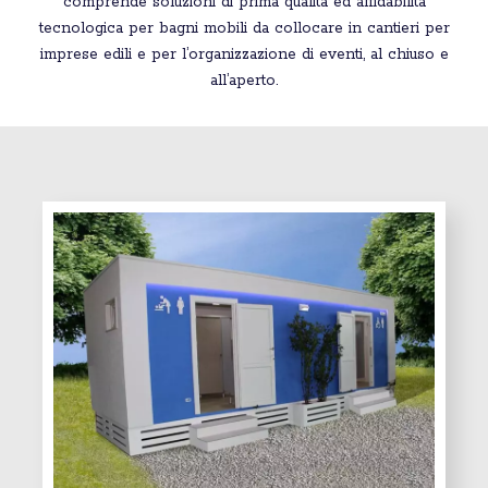
comprende soluzioni di prima qualità ed affidabilità
tecnologica per bagni mobili da collocare in cantieri per
imprese edili e per l’organizzazione di eventi, al chiuso e
all’aperto.