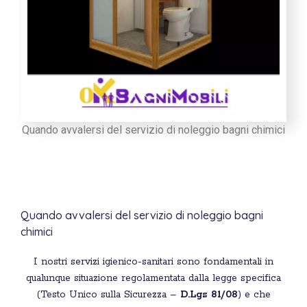
Quando avvalersi del servizio di noleggio bagni chimici
Quando avvalersi del servizio di noleggio bagni
chimici
I nostri servizi igienico-sanitari sono fondamentali in
qualunque situazione regolamentata dalla legge specifica
(Testo Unico sulla Sicurezza –
D.Lgs 81/08
) e che