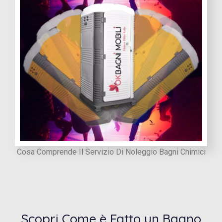
Cosa Comprende Il Servizio Di Noleggio Bagni Chimici
Scopri Come è Fatto un Bagno