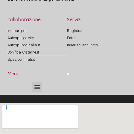
collaborazione
Servizi
io-spurgo.it
Registrati
Autospurgo.city
Entra
Autospurgo-italia.it
inserisci annuncio
Bonifica-Cisterne.it
Spaziconfinati.it
Menù
in