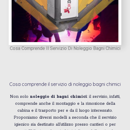
Cosa Comprende Il Servizio Di Noleggio Bagni Chimici
Cosa comprende il servizio di noleggio bagni chimici
Non solo
noleggio di bagni chimici
: il servizio, infatti,
comprende anche il montaggio e la rimozione della
cabina e il trasporto per e da il luogo interessato.
Proponiamo diversi modelli a seconda che il servizio
igienico sia destinato all’utilizzo presso cantieri o per