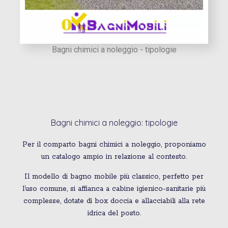
Bagni chimici a noleggio - tipologie
Bagni chimici a noleggio: tipologie
Per il comparto bagni chimici a noleggio, proponiamo
un catalogo ampio in relazione al contesto.
Il modello di bagno mobile più classico, perfetto per
l’uso comune, si affianca a cabine igienico-sanitarie più
complesse, dotate di box doccia e allacciabili alla rete
idrica del posto.