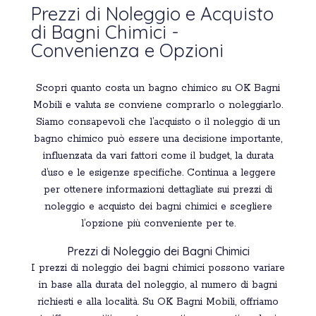
Prezzi di Noleggio e Acquisto
di Bagni Chimici -
Convenienza e Opzioni
Scopri quanto costa un bagno chimico su OK Bagni
Mobili e valuta se conviene comprarlo o noleggiarlo.
Siamo consapevoli che l’acquisto o il noleggio di un
bagno chimico può essere una decisione importante,
influenzata da vari fattori come il budget, la durata
d’uso e le esigenze specifiche. Continua a leggere
per ottenere informazioni dettagliate sui prezzi di
noleggio e acquisto dei bagni chimici e scegliere
l’opzione più conveniente per te.
Prezzi di Noleggio dei Bagni Chimici
I prezzi di noleggio dei bagni chimici possono variare
in base alla durata del noleggio, al numero di bagni
richiesti e alla località. Su OK Bagni Mobili, offriamo