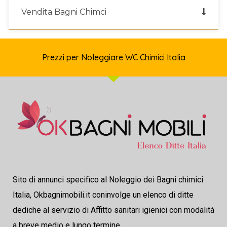
Vendita Bagni Chimci
Prezzi per Noleggiare WC Chimici Italia
Sito di annunci specifico al Noleggio dei Bagni chimici
Italia, Okbagnimobili.it coninvolge un elenco di ditte
dediche al servizio di Affitto sanitari igienici con modalità
a breve medio e lungo termine…