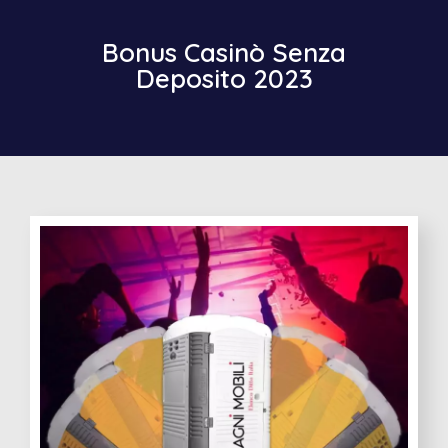
Bonus Casinò Senza
Deposito 2023