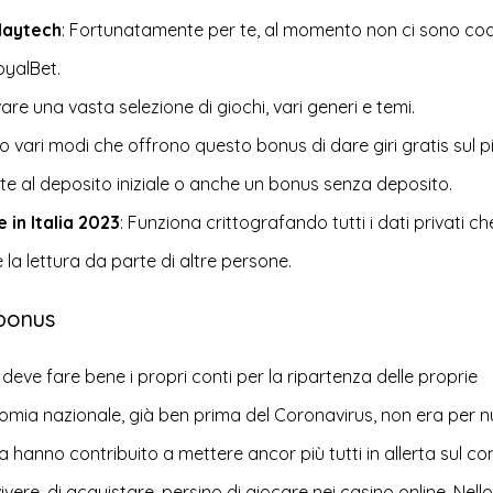
Playtech
: Fortunatamente per te, al momento non ci sono cod
oyalBet.
ovare una vasta selezione di giochi, vari generi e temi.
no vari modi che offrono questo bonus di dare giri gratis sul p
te al deposito iniziale o anche un bonus senza deposito.
e in Italia 2023
: Funziona crittografando tutti i dati privati ch
e la lettura da parte di altre persone.
 bonus
deve fare bene i propri conti per la ripartenza delle proprie
omia nazionale, già ben prima del Coronavirus, non era per nu
 hanno contribuito a mettere ancor più tutti in allerta sul c
vere, di acquistare, persino di giocare nei casino online. Nello