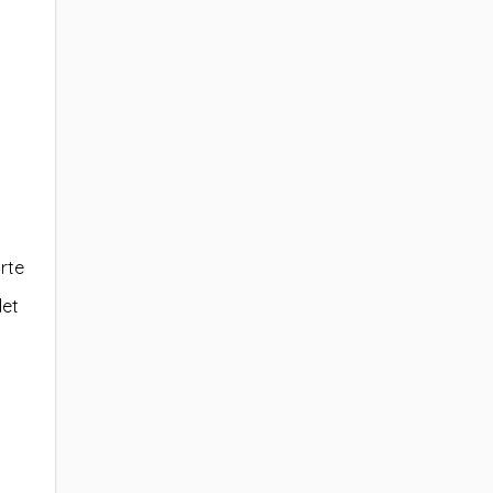
arte
let