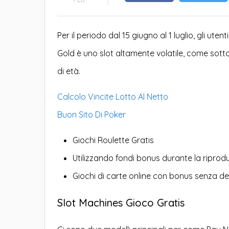
Per il periodo dal 15 giugno al 1 luglio, gli uten
Gold è uno slot altamente volatile, come sotto
di età.
Calcolo Vincite Lotto Al Netto
Buon Sito Di Poker
Giochi Roulette Gratis
Utilizzando fondi bonus durante la riproduz
Giochi di carte online con bonus senza dep
Slot Machines Gioco Gratis