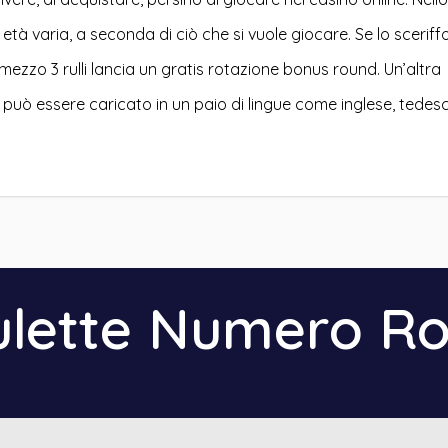
età varia, a seconda di ciò che si vuole giocare. Se lo sceriff
ul mezzo 3 rulli lancia un gratis rotazione bonus round. Un’altra
 può essere caricato in un paio di lingue come inglese, tedes
lette Numero R