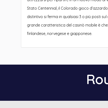
Stato Centennial, il Colorado gioco d’azzardo 
distintivo si ferma in qualsiasi 3 o più posti s
grande caratteristica del casinò mobile è che
finlandese, norvegese e giapponese.
Rou