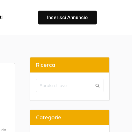
Inserisci Annuncio
ti
Ricerca
Categorie
oria