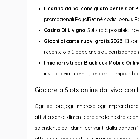
Il casinò da noi consigliato per le slot 
promozionali RoyalBet né codici bonus R
Casino Di Livigno
: Sul sito è possibile tr
Giochi di carte nuovi gratis 2023
: Ci so
recente o più popolare slot, corrisponden
I migliori siti per Blackjack Mobile Onlin
invii loro via Internet, rendendo impossibil
Giocare a Slots online dal vivo con
Ogni settore, ogni impresa, ogni imprenditore 
attività senza dimenticare che la nostra econ
splendente ed i danni derivanti dalla pandemìa
attrezzarsi per ripartire in un nuovo modo di vi