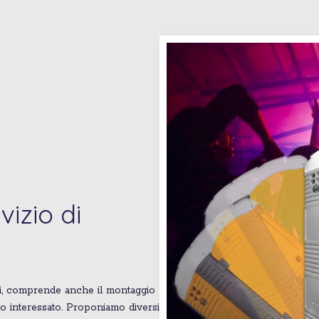
izio di
fatti, comprende anche il montaggio
ogo interessato. Proponiamo diversi