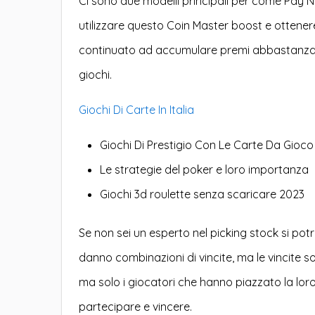
Ci sono due modelli principali per come Pay N 
utilizzare questo Coin Master boost e ottenere
continuato ad accumulare premi abbastanza r
giochi.
Giochi Di Carte In Italia
Giochi Di Prestigio Con Le Carte Da Gioco
Le strategie del poker e loro importanza
Giochi 3d roulette senza scaricare 2023
Se non sei un esperto nel picking stock si pot
danno combinazioni di vincite, ma le vincite s
ma solo i giocatori che hanno piazzato la 
partecipare e vincere.