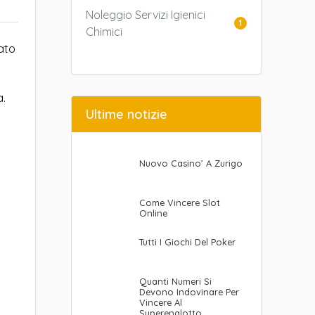
Noleggio Servizi Igienici
1
Chimici
tato
a.
Ultime notizie
Nuovo Casino’ A Zurigo
Come Vincere Slot
Online
Tutti I Giochi Del Poker
Quanti Numeri Si
Devono Indovinare Per
Vincere Al
Superenalotto