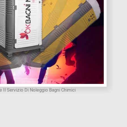
Il Servizio Di Noleggio Bagni Chimici