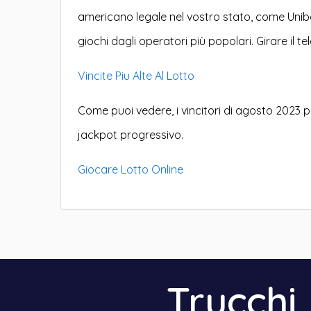
americano legale nel vostro stato, come Unibe
giochi dagli operatori più popolari. Girare il te
Vincite Piu Alte Al Lotto
Come puoi vedere, i vincitori di agosto 2023 p
jackpot progressivo.
Giocare Lotto Online
Trucchi