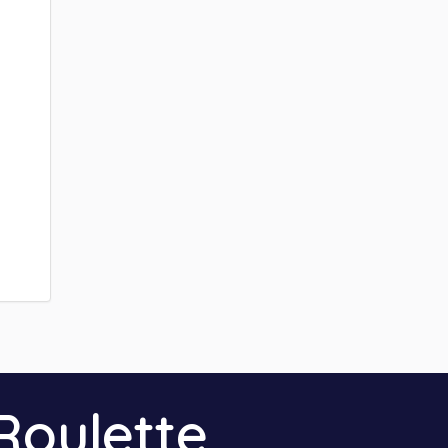
Roulette