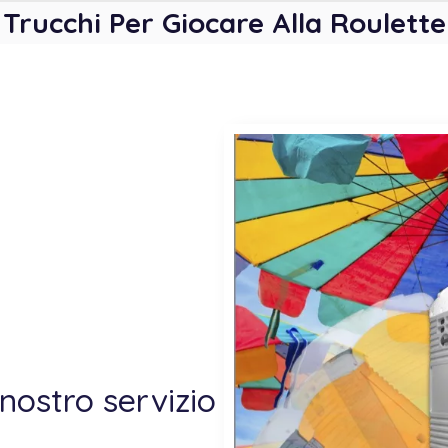
Trucchi Per Giocare Alla Roulette
 nostro servizio