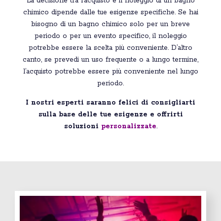
La decisione tra l’acquisto e il noleggio di un bagno
chimico dipende dalle tue esigenze specifiche. Se hai
bisogno di un bagno chimico solo per un breve
periodo o per un evento specifico, il noleggio
potrebbe essere la scelta più conveniente. D’altro
canto, se prevedi un uso frequente o a lungo termine,
l’acquisto potrebbe essere più conveniente nel lungo
periodo.
I nostri esperti saranno felici di consigliarti
sulla base delle tue esigenze e offrirti
soluzioni
personalizzate
.