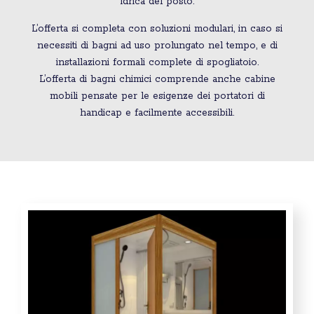
idrica del posto.
L’offerta si completa con soluzioni modulari, in caso si
necessiti di bagni ad uso prolungato nel tempo, e di
installazioni formali complete di spogliatoio.
L’offerta di bagni chimici comprende anche cabine
mobili pensate per le esigenze dei portatori di
handicap e facilmente accessibili.