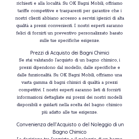
richiesti e alla località. Su OK Bagni Mobili, offriamo
tariffe competitive e trasparenti per garantire che i
nostri clienti abbiano accesso a servizi igienici di alta
qualità a prezzi convenienti. I nostri esperti saranno
felici di fornirti un preventivo personalizzato basato
sulle tue specifiche esigenze.
Prezzi di Acquisto dei Bagni Chimici
Se stai valutando l’acquisto di un bagno chimico, i
prezzi dipendono dal modello, dalle specifiche e
dalle funzionalità. Su OK Bagni Mobili, offriamo una
vasta gamma di bagni chimici di qualità a prezzi
competitivi. I nostri esperti saranno lieti di fornirti
informazioni dettagliate sui prezzi dei nostri modelli
disponibili e guidarti nella scelta del bagno chimico
più adatto alle tue esigenze.
Convenienza dell’Acquisto o del Noleggio di un
Bagno Chimico