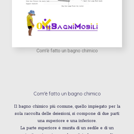
Com'è fatto un bagno chimico
Com'è fatto un bagno chimico
Il bagno chimico più comune, quello impiegato per la
sola raccolta delle deiezioni, si compone di due parti:
una superiore e una inferiore.
La parte superiore è munita di un sedile e di un