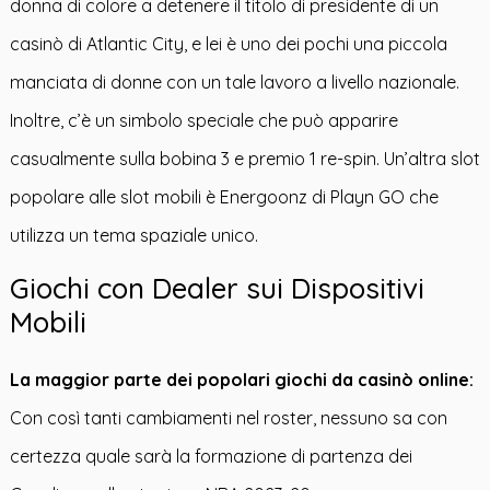
donna di colore a detenere il titolo di presidente di un
casinò di Atlantic City, e lei è uno dei pochi una piccola
manciata di donne con un tale lavoro a livello nazionale.
Inoltre, c’è un simbolo speciale che può apparire
casualmente sulla bobina 3 e premio 1 re-spin. Un’altra slot
popolare alle slot mobili è Energoonz di Playn GO che
utilizza un tema spaziale unico.
Giochi con Dealer sui Dispositivi
Mobili
La maggior parte dei popolari giochi da casinò online:
Con così tanti cambiamenti nel roster, nessuno sa con
certezza quale sarà la formazione di partenza dei