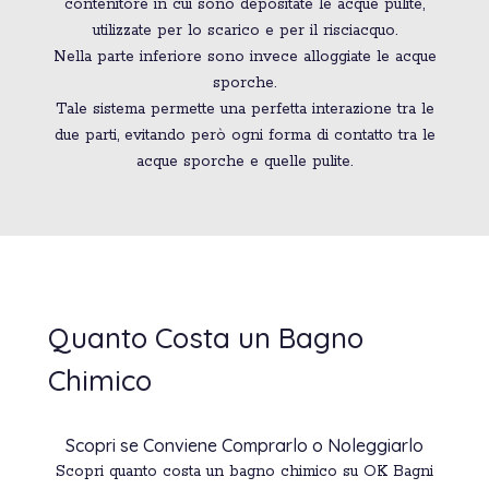
contenitore in cui sono depositate le acque pulite,
utilizzate per lo scarico e per il risciacquo.
Nella parte inferiore sono invece alloggiate le acque
sporche.
Tale sistema permette una perfetta interazione tra le
due parti, evitando però ogni forma di contatto tra le
acque sporche e quelle pulite.
Quanto Costa un Bagno
Chimico
Scopri se Conviene Comprarlo o Noleggiarlo
Scopri quanto costa un bagno chimico su OK Bagni