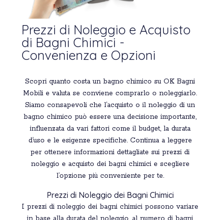
Prezzi di Noleggio e Acquisto
di Bagni Chimici -
Convenienza e Opzioni
Scopri quanto costa un bagno chimico su OK Bagni
Mobili e valuta se conviene comprarlo o noleggiarlo.
Siamo consapevoli che l’acquisto o il noleggio di un
bagno chimico può essere una decisione importante,
influenzata da vari fattori come il budget, la durata
d’uso e le esigenze specifiche. Continua a leggere
per ottenere informazioni dettagliate sui prezzi di
noleggio e acquisto dei bagni chimici e scegliere
l’opzione più conveniente per te.
Prezzi di Noleggio dei Bagni Chimici
I prezzi di noleggio dei bagni chimici possono variare
in base alla durata del noleggio, al numero di bagni