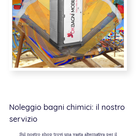
Noleggio bagni chimici: il nostro
servizio
Sul nostro shop trovi una vasta alternativa per il