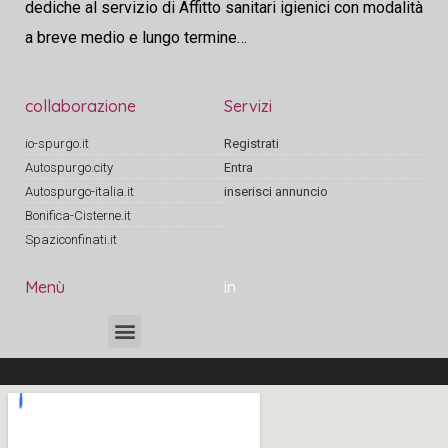
dediche al servizio di Affitto sanitari igienici con modalità
a breve medio e lungo termine…
collaborazione
Servizi
io-spurgo.it
Registrati
Autospurgo.city
Entra
Autospurgo-italia.it
inserisci annuncio
Bonifica-Cisterne.it
Spaziconfinati.it
Menù
in