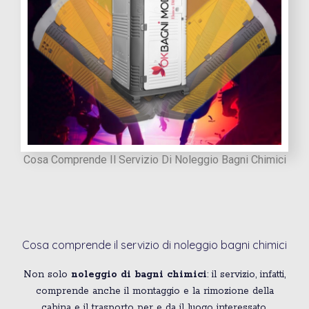
Cosa Comprende Il Servizio Di Noleggio Bagni Chimici
Cosa comprende il servizio di noleggio bagni chimici
Non solo
noleggio di bagni chimici
: il servizio, infatti,
comprende anche il montaggio e la rimozione della
cabina e il trasporto per e da il luogo interessato.