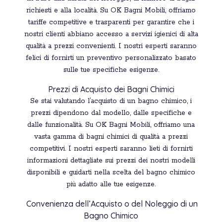
richiesti e alla località. Su OK Bagni Mobili, offriamo
tariffe competitive e trasparenti per garantire che i
nostri clienti abbiano accesso a servizi igienici di alta
qualità a prezzi convenienti. I nostri esperti saranno
felici di fornirti un preventivo personalizzato basato
sulle tue specifiche esigenze.
Prezzi di Acquisto dei Bagni Chimici
Se stai valutando l’acquisto di un bagno chimico, i
prezzi dipendono dal modello, dalle specifiche e
dalle funzionalità. Su OK Bagni Mobili, offriamo una
vasta gamma di bagni chimici di qualità a prezzi
competitivi. I nostri esperti saranno lieti di fornirti
informazioni dettagliate sui prezzi dei nostri modelli
disponibili e guidarti nella scelta del bagno chimico
più adatto alle tue esigenze.
Convenienza dell’Acquisto o del Noleggio di un
Bagno Chimico