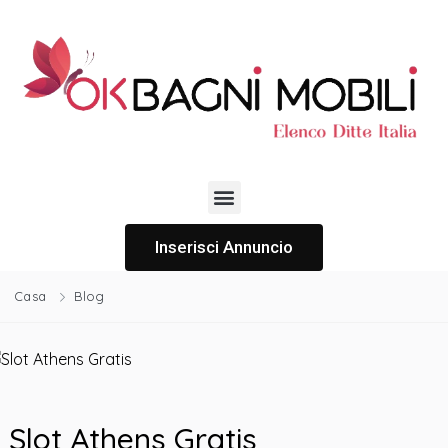
Inserisci Annuncio
Casa
Blog
Slot Athens Gratis