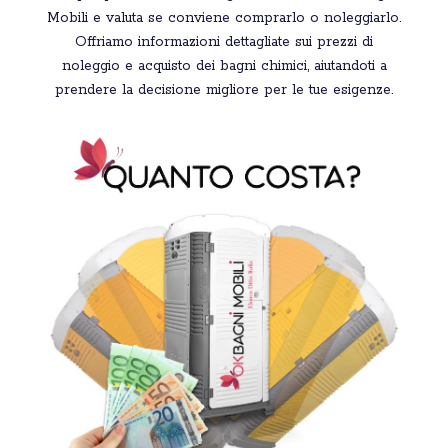
Mobili e valuta se conviene comprarlo o noleggiarlo.
Offriamo informazioni dettagliate sui prezzi di
noleggio e acquisto dei bagni chimici, aiutandoti a
prendere la decisione migliore per le tue esigenze.