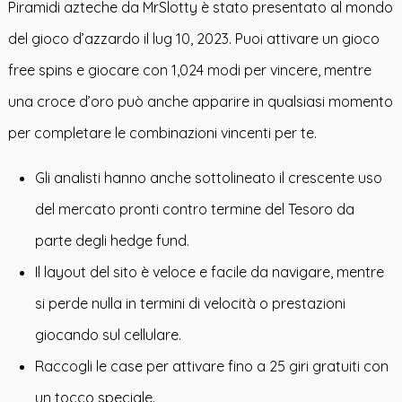
Piramidi azteche da MrSlotty è stato presentato al mondo
del gioco d’azzardo il lug 10, 2023. Puoi attivare un gioco
free spins e giocare con 1,024 modi per vincere, mentre
una croce d’oro può anche apparire in qualsiasi momento
per completare le combinazioni vincenti per te.
Gli analisti hanno anche sottolineato il crescente uso
del mercato pronti contro termine del Tesoro da
parte degli hedge fund.
Il layout del sito è veloce e facile da navigare, mentre
si perde nulla in termini di velocità o prestazioni
giocando sul cellulare.
Raccogli le case per attivare fino a 25 giri gratuiti con
un tocco speciale.