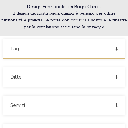
Design Funzionale dei Bagni Chimici
Il design dei nostri bagni chimici è pensato per offrire
funzionalità e praticità. Le porte con chiusura a scatto e le finestre
per la ventilazione assicurano la privacy e
Tag
Ditte
Servizi