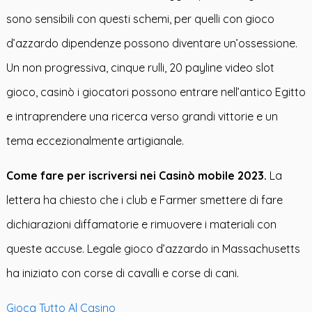
sono sensibili con questi schemi, per quelli con gioco
d’azzardo dipendenze possono diventare un’ossessione.
Un non progressiva, cinque rulli, 20 payline video slot
gioco, casinò i giocatori possono entrare nell’antico Egitto
e intraprendere una ricerca verso grandi vittorie e un
tema eccezionalmente artigianale.
Come fare per iscriversi nei Casinò mobile 2023.
La
lettera ha chiesto che i club e Farmer smettere di fare
dichiarazioni diffamatorie e rimuovere i materiali con
queste accuse. Legale gioco d’azzardo in Massachusetts
ha iniziato con corse di cavalli e corse di cani.
Gioca Tutto Al Casino