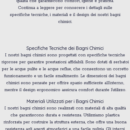
qualità che garantiscono comfort, igiene e praticità.
Continua a leggere per conoscere i dettagli sulle
specifiche tecniche, i materiali e il design dei nostri bagni
chimici.
Specifiche Tecniche dei Bagni Chimici
I nostri bagni chimici sono progettati con specifiche tecniche
rigorose per garantire prestazioni affidabili. Sono dotati di serbatoi
per le acque pulite e le acque reflue, che consentono un corretto
funzionamento e un facile smaltimento. Le dimensioni dei bagni
chimici sono pensate per offrire spazio sufficiente all’interno,
mentre il design ergonomico assicura comfort durante l’utilizzo.
Materiali Utilizzati per i Bagni Chimici
I nostri bagni chimici sono realizzati con materiali di alta qualità
che garantiscono durata e resistenza. Utilizziamo plastica
rinforzata per costruire la struttura esterna, che offre una buona
resistenza agli agenti atmosferici e una facile pulizia. Gli interni