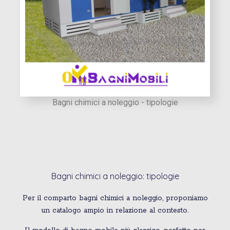
Bagni chimici a noleggio - tipologie
Bagni chimici a noleggio: tipologie
Per il comparto bagni chimici a noleggio, proponiamo
un catalogo ampio in relazione al contesto.