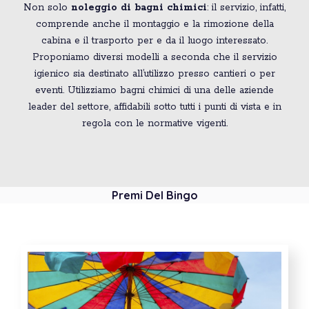
Non solo
noleggio di bagni chimici
: il servizio, infatti,
comprende anche il montaggio e la rimozione della
cabina e il trasporto per e da il luogo interessato.
Proponiamo diversi modelli a seconda che il servizio
igienico sia destinato all’utilizzo presso cantieri o per
eventi. Utilizziamo bagni chimici di una delle aziende
leader del settore, affidabili sotto tutti i punti di vista e in
regola con le normative vigenti.
Premi Del Bingo