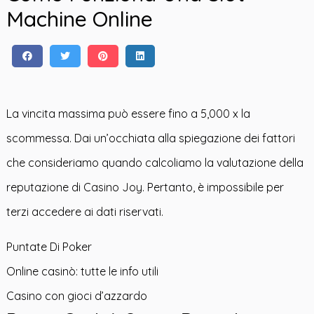
Machine Online
La vincita massima può essere fino a 5,000 x la
scommessa. Dai un’occhiata alla spiegazione dei fattori
che consideriamo quando calcoliamo la valutazione della
reputazione di Casino Joy. Pertanto, è impossibile per
terzi accedere ai dati riservati.
Puntate Di Poker
Online casinò: tutte le info utili
Casino con gioci d’azzardo