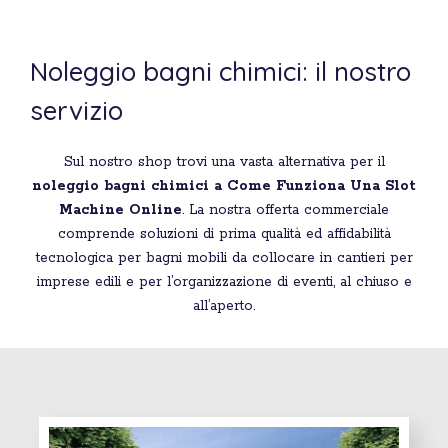
Noleggio bagni chimici: il nostro
servizio
Sul nostro shop trovi una vasta alternativa per il
noleggio bagni chimici a Come Funziona Una Slot
Machine Online
. La nostra offerta commerciale
comprende soluzioni di prima qualità ed affidabilità
tecnologica per bagni mobili da collocare in cantieri per
imprese edili e per l’organizzazione di eventi, al chiuso e
all’aperto.