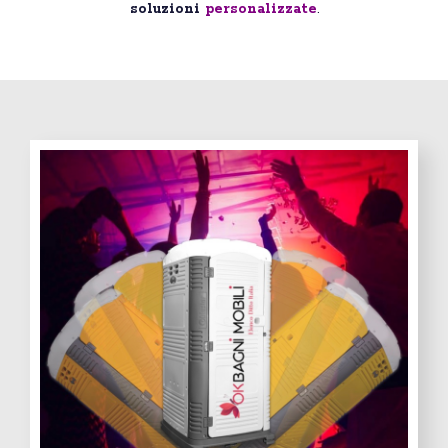
soluzioni
personalizzate
.