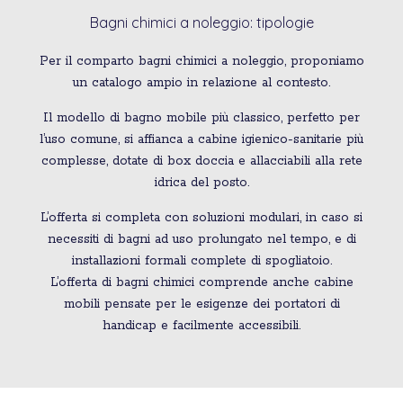
Bagni chimici a noleggio: tipologie
Per il comparto bagni chimici a noleggio, proponiamo
un catalogo ampio in relazione al contesto.
Il modello di bagno mobile più classico, perfetto per
l’uso comune, si affianca a cabine igienico-sanitarie più
complesse, dotate di box doccia e allacciabili alla rete
idrica del posto.
L’offerta si completa con soluzioni modulari, in caso si
necessiti di bagni ad uso prolungato nel tempo, e di
installazioni formali complete di spogliatoio.
L’offerta di bagni chimici comprende anche cabine
mobili pensate per le esigenze dei portatori di
handicap e facilmente accessibili.