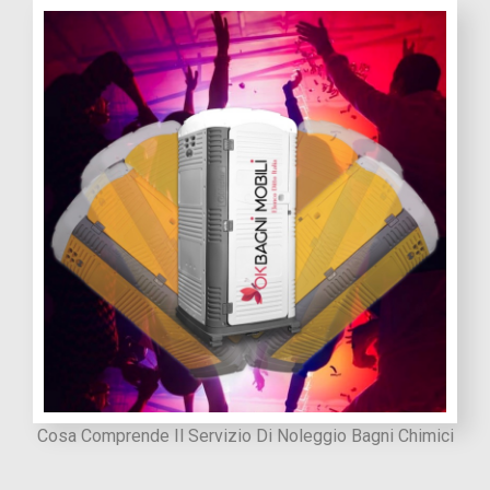
Cosa Comprende Il Servizio Di Noleggio Bagni Chimici