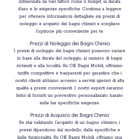
influenzata da vari fattori come il budget, la durata
d’uso e le esigenze specifiche. Continua a leggere
per ottenere informazioni dettagliate sui prezzi di
noleggio e acquisto dei bagni chimici e scegliere
l’opzione più conveniente per te.
Prezzi di Noleggio dei Bagni Chimici
I prezzi di noleggio dei bagni chimici possono variare
in base alla durata del noleggio, al numero di bagni
richiesti e alla località. Su OK Bagni Mobili, offriamo
tariffe competitive e trasparenti per garantire che i
nostri clienti abbiano accesso a servizi igienici di alta
qualità a prezzi convenienti. I nostri esperti saranno
felici di fornirti un preventivo personalizzato basato
sulle tue specifiche esigenze.
Prezzi di Acquisto dei Bagni Chimici
Se stai valutando l’acquisto di un bagno chimico, i
prezzi dipendono dal modello, dalle specifiche e
dalle funzionalità. Su OK Bagni Mobili, offriamo una