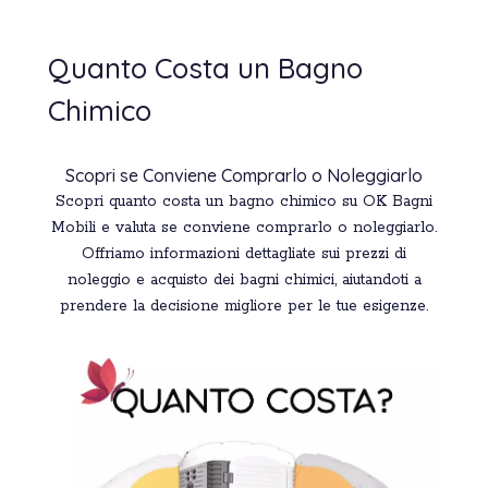
Quanto Costa un Bagno
Chimico
Scopri se Conviene Comprarlo o Noleggiarlo
Scopri quanto costa un bagno chimico su OK Bagni
Mobili e valuta se conviene comprarlo o noleggiarlo.
Offriamo informazioni dettagliate sui prezzi di
noleggio e acquisto dei bagni chimici, aiutandoti a
prendere la decisione migliore per le tue esigenze.