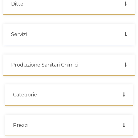
Ditte
Servizi
Produzione Sanitari Chimici
Categorie
Prezzi