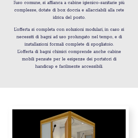
l’uso comune, si affianca a cabine igienico-sanitarie più
complesse, dotate di box doccia e allacciabili alla rete
idrica del posto.
L’offerta si completa con soluzioni modulari, in caso si
necessiti di bagni ad uso prolungato nel tempo, e di
installazioni formali complete di spogliatoio.
L’offerta di bagni chimici comprende anche cabine
mobili pensate per le esigenze dei portatori di
handicap e facilmente accessibili.