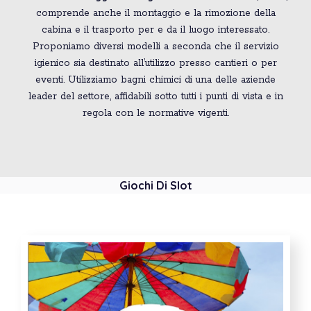
comprende anche il montaggio e la rimozione della
cabina e il trasporto per e da il luogo interessato.
Proponiamo diversi modelli a seconda che il servizio
igienico sia destinato all’utilizzo presso cantieri o per
eventi. Utilizziamo bagni chimici di una delle aziende
leader del settore, affidabili sotto tutti i punti di vista e in
regola con le normative vigenti.
Giochi Di Slot