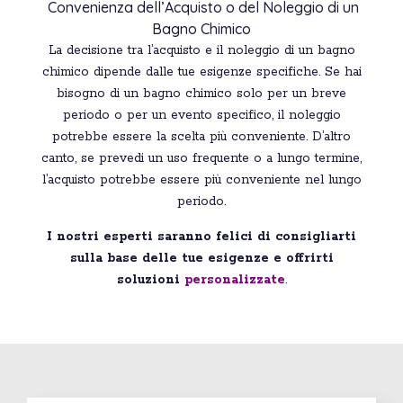
Convenienza dell’Acquisto o del Noleggio di un
Bagno Chimico
La decisione tra l’acquisto e il noleggio di un bagno
chimico dipende dalle tue esigenze specifiche. Se hai
bisogno di un bagno chimico solo per un breve
periodo o per un evento specifico, il noleggio
potrebbe essere la scelta più conveniente. D’altro
canto, se prevedi un uso frequente o a lungo termine,
l’acquisto potrebbe essere più conveniente nel lungo
periodo.
I nostri esperti saranno felici di consigliarti
sulla base delle tue esigenze e offrirti
soluzioni
personalizzate
.