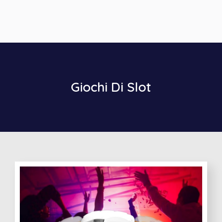
Giochi Di Slot