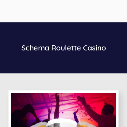
Schema Roulette Casino