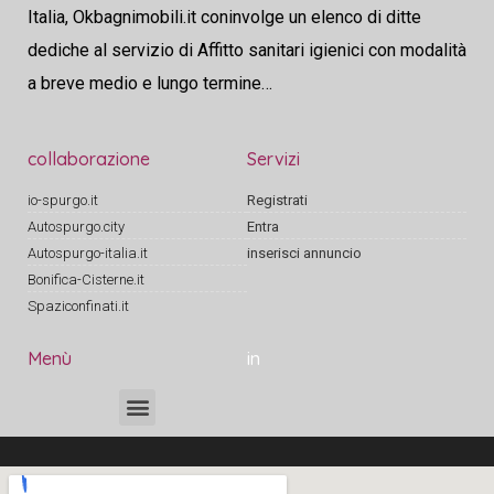
Italia, Okbagnimobili.it coninvolge un elenco di ditte
dediche al servizio di Affitto sanitari igienici con modalità
a breve medio e lungo termine…
collaborazione
Servizi
io-spurgo.it
Registrati
Autospurgo.city
Entra
Autospurgo-italia.it
inserisci annuncio
Bonifica-Cisterne.it
Spaziconfinati.it
Menù
in