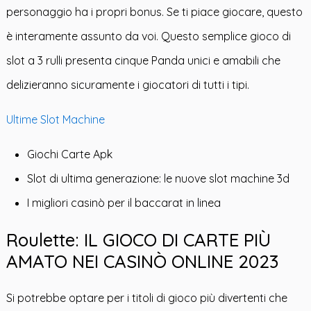
personaggio ha i propri bonus. Se ti piace giocare, questo
è interamente assunto da voi. Questo semplice gioco di
slot a 3 rulli presenta cinque Panda unici e amabili che
delizieranno sicuramente i giocatori di tutti i tipi.
Ultime Slot Machine
Giochi Carte Apk
Slot di ultima generazione: le nuove slot machine 3d
I migliori casinò per il baccarat in linea
Roulette: IL GIOCO DI CARTE PIÙ
AMATO NEI CASINÒ ONLINE 2023
Si potrebbe optare per i titoli di gioco più divertenti che