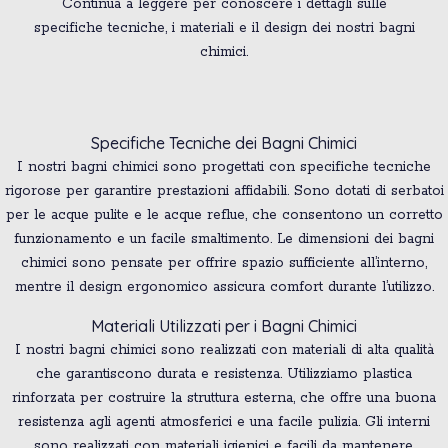
Continua a leggere per conoscere i dettagli sulle
specifiche tecniche, i materiali e il design dei nostri bagni
chimici.
Specifiche Tecniche dei Bagni Chimici
I nostri bagni chimici sono progettati con specifiche tecniche
rigorose per garantire prestazioni affidabili. Sono dotati di serbatoi
per le acque pulite e le acque reflue, che consentono un corretto
funzionamento e un facile smaltimento. Le dimensioni dei bagni
chimici sono pensate per offrire spazio sufficiente all’interno,
mentre il design ergonomico assicura comfort durante l’utilizzo.
Materiali Utilizzati per i Bagni Chimici
I nostri bagni chimici sono realizzati con materiali di alta qualità
che garantiscono durata e resistenza. Utilizziamo plastica
rinforzata per costruire la struttura esterna, che offre una buona
resistenza agli agenti atmosferici e una facile pulizia. Gli interni
sono realizzati con materiali igienici e facili da mantenere,