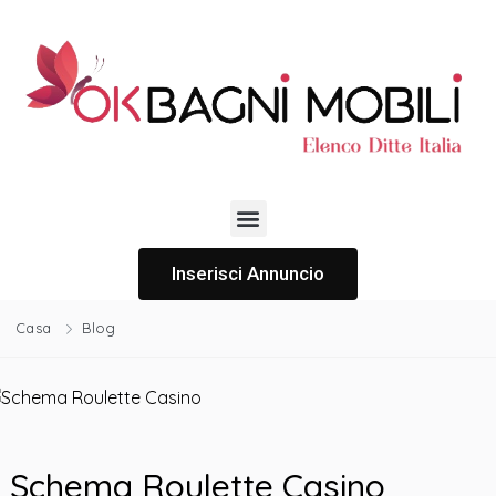
Inserisci Annuncio
Casa
Blog
Schema Roulette Casino