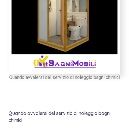
Quando avvalersi del servizio di noleggio bagni chimici
Quando avvalersi del servizio di noleggio bagni
chimici