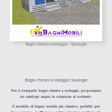
Bagni chimici a noleggio - tipologie
Bagni chimici a noleggio: tipologie
Per il comparto bagni chimici a noleggio, proponiamo
un catalogo ampio in relazione al contesto.
Il modello di bagno mobile più classico, perfetto per