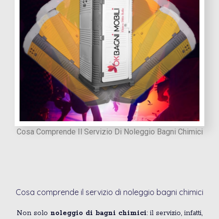
Cosa Comprende Il Servizio Di Noleggio Bagni Chimici
Cosa comprende il servizio di noleggio bagni chimici
Non solo
noleggio di bagni chimici
: il servizio, infatti,