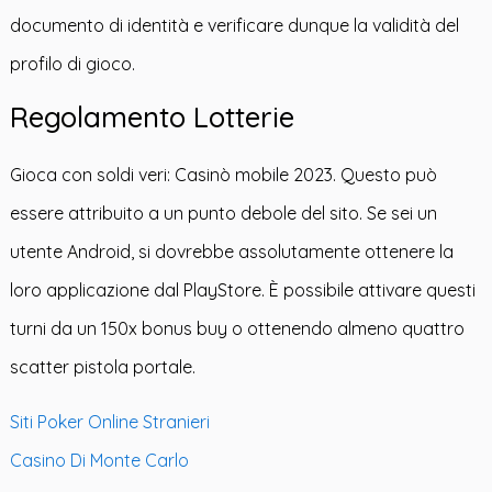
documento di identità e verificare dunque la validità del
profilo di gioco.
Regolamento Lotterie
Gioca con soldi veri: Casinò mobile 2023. Questo può
essere attribuito a un punto debole del sito. Se sei un
utente Android, si dovrebbe assolutamente ottenere la
loro applicazione dal PlayStore. È possibile attivare questi
turni da un 150x bonus buy o ottenendo almeno quattro
scatter pistola portale.
Siti Poker Online Stranieri
Casino Di Monte Carlo