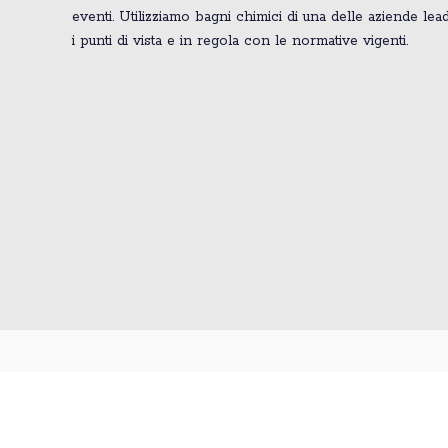
eventi. Utilizziamo bagni chimici di una delle aziende leader
i punti di vista e in regola con le normative vigenti.