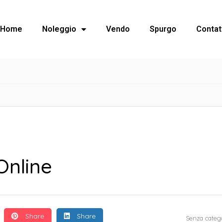
Home
Noleggio
Vendo
Spurgo
Contat
Online
Share
Share
Senza categ