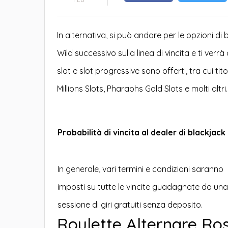
In alternativa, si può andare per le opzioni di
Wild successivo sulla linea di vincita e ti verrà
slot e slot progressive sono offerti, tra cui t
Millions Slots, Pharaohs Gold Slots e molti altri.
Probabilità di vincita al dealer di blackjack
In generale, vari termini e condizioni saranno
imposti su tutte le vincite guadagnate da una
sessione di giri gratuiti senza deposito.
Roulette Alternare Ro