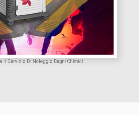
Il Servizio Di Noleggio Bagni Chimici