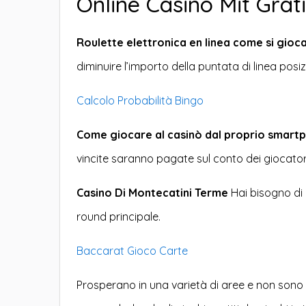
Online Casino Mit Grat
Roulette elettronica en linea come si gioc
diminuire l’importo della puntata di linea po
Calcolo Probabilità Bingo
Come giocare al casinò dal proprio smart
vincite saranno pagate sul conto dei giocator
Casino Di Montecatini Terme
Hai bisogno di 
round principale.
Baccarat Gioco Carte
Prosperano in una varietà di aree e non sono 