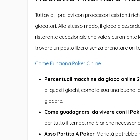
Tuttavia, i prelievi con processori esistenti 
giocatori. Allo stesso modo, il gioco d’azzard
ristorante eccezionale che vale sicuramente
trovare un posto libero senza prenotare un ta
Come Funziona Poker Online
Percentuali macchine da gioco online 
di questi giochi, come la sua una buona i
giocare.
Come guadagnarsi da vivere con il Pok
per tutto il tempo, ma è anche necessario 
Asso Partita A Poker
: Varietà potrebbe 