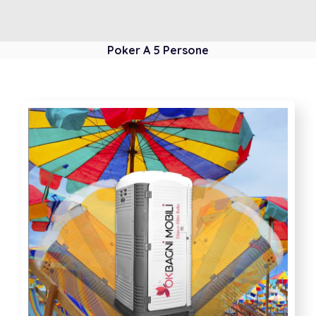
Poker A 5 Persone