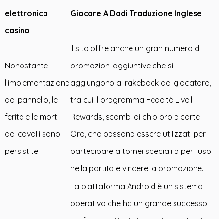
elettronica
Giocare A Dadi Traduzione Inglese
casino
Il sito offre anche un gran numero di
Nonostante
promozioni aggiuntive che si
l’implementazione
aggiungono al rakeback del giocatore,
del pannello, le
tra cui il programma Fedeltà Livelli
ferite e le morti
Rewards, scambi di chip oro e carte
dei cavalli sono
Oro, che possono essere utilizzati per
persistite.
partecipare a tornei speciali o per l’uso
nella partita e vincere la promozione.
La piattaforma Android è un sistema
operativo che ha un grande successo