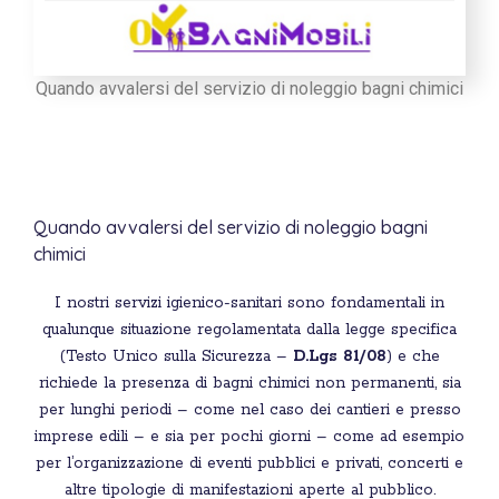
Quando avvalersi del servizio di noleggio bagni chimici
Quando avvalersi del servizio di noleggio bagni
chimici
I nostri servizi igienico-sanitari sono fondamentali in
qualunque situazione regolamentata dalla legge specifica
(Testo Unico sulla Sicurezza –
D.Lgs 81/08
) e che
richiede la presenza di bagni chimici non permanenti, sia
per lunghi periodi – come nel caso dei cantieri e presso
imprese edili – e sia per pochi giorni – come ad esempio
per l’organizzazione di eventi pubblici e privati, concerti e
altre tipologie di manifestazioni aperte al pubblico.