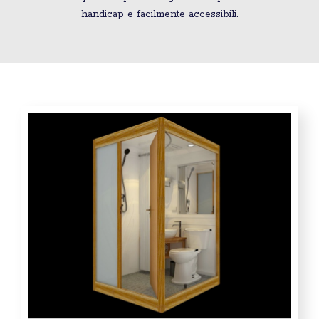
handicap e facilmente accessibili.