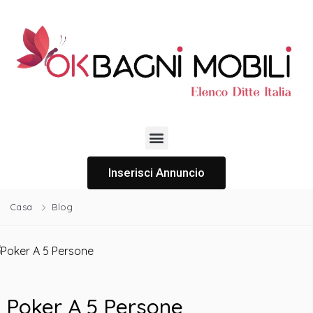
Inserisci Annuncio
Casa
Blog
Poker A 5 Persone