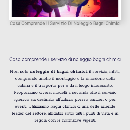
Cosa Comprende Il Servizio Di Noleggio Bagni Chimici
Cosa comprende il servizio di noleggio bagni chimici
Non solo
noleggio di bagni chimici
: il servizio, infatti,
comprende anche il montaggio e la rimozione della
cabina e il trasporto per e da il luogo interessato.
Proponiamo diversi modelli a seconda che il servizio
igienico sia destinato all’utilizzo presso cantieri o per
eventi. Utilizziamo bagni chimici di una delle aziende
leader del settore, affidabili sotto tutti i punti di vista e in
regola con le normative vigenti.