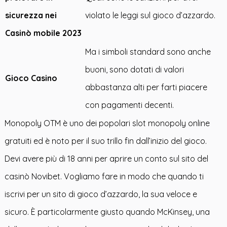
sicurezza nei
violato le leggi sul gioco d’azzardo.
Casinò mobile 2023
Ma i simboli standard sono anche
buoni, sono dotati di valori
Gioco Casino
abbastanza alti per farti piacere
con pagamenti decenti.
Monopoly OTM è uno dei popolari slot monopoly online
gratuiti ed è noto per il suo trillo fin dall’inizio del gioco.
Devi avere più di 18 anni per aprire un conto sul sito del
casinò Novibet. Vogliamo fare in modo che quando ti
iscrivi per un sito di gioco d’azzardo, la sua veloce e
sicuro. È particolarmente giusto quando McKinsey, una