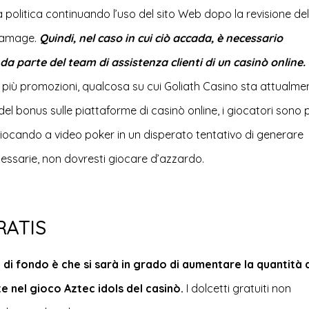
 politica continuando l’uso del sito Web dopo la revisione del
 Damage.
Quindi, nel caso in cui ciò accada, è necessario
da parte del team di assistenza clienti di un casinò online.
re più promozioni, qualcosa su cui Goliath Casino sta attualme
 del bonus sulle piattaforme di casinò online, i giocatori sono 
 giocando a video poker in un disperato tentativo di generare
cessarie, non dovresti giocare d’azzardo.
RATIS
a di fondo è che si sarà in grado di aumentare la quantità 
e nel gioco Aztec idols del casinò.
I dolcetti gratuiti non