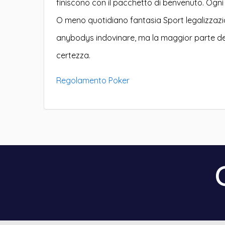
finiscono con il pacchetto di benvenuto. Ogni
O meno quotidiano fantasia Sport legalizzazi
anybodys indovinare, ma la maggior parte de
certezza.
Regolamento Poker