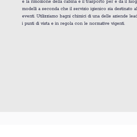
e la rimozione della cabina e il trasporto per e da il lu
modelli a seconda che il servizio igienico sia destinato al
eventi. Utilizziamo bagni chimici di una delle aziende leader
i punti di vista e in regola con le normative vigenti.