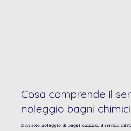
Cosa comprende il serv
noleggio bagni chimici
Non solo
noleggio di bagni chimici
: il servizio, in