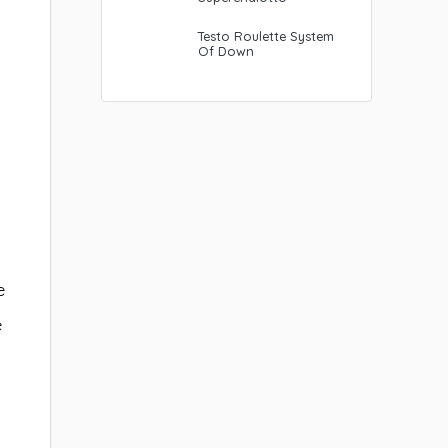
Testo Roulette System
Of Down
a
e
e