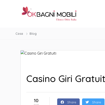
Casa
Blog
Casino Giri Gratuit
10
Share
Share
FEB