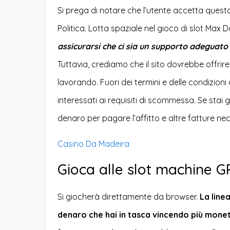
Si prega di notare che l’utente accetta questa
Politica. Lotta spaziale nel gioco di slot Max
assicurarsi che ci sia un supporto adeguato 
Tuttavia, crediamo che il sito dovrebbe offri
lavorando. Fuori dei termini e delle condizioni
interessati ai requisiti di scommessa. Se stai
denaro per pagare l’affitto e altre fatture ne
Casino Da Madeira
Gioca alle slot machine G
Si giocherà direttamente da browser.
La line
denaro che hai in tasca vincendo più monet