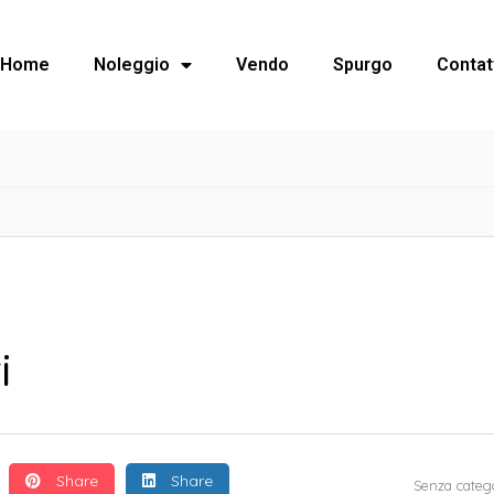
Home
Noleggio
Vendo
Spurgo
Contat
i
Share
Share
Senza categ