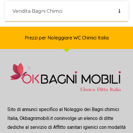
Vendita Bagni Chimci
Prezzi per Noleggiare WC Chimici Italia
Sito di annunci specifico al Noleggio dei Bagni chimici
Italia, Okbagnimobili.it coninvolge un elenco di ditte
dediche al servizio di Affitto sanitari igienici con modalità