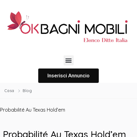
Inserisci Annuncio
Casa
Blog
Probabilité Au Texas Hold’em