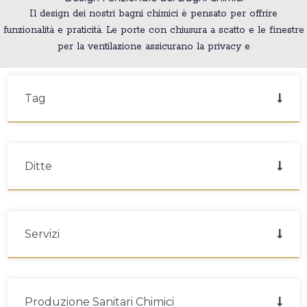
Il design dei nostri bagni chimici è pensato per offrire
funzionalità e praticità. Le porte con chiusura a scatto e le finestre
per la ventilazione assicurano la privacy e
Tag
Ditte
Servizi
Produzione Sanitari Chimici