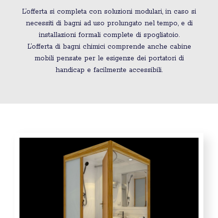
L’offerta si completa con soluzioni modulari, in caso si
necessiti di bagni ad uso prolungato nel tempo, e di
installazioni formali complete di spogliatoio.
L’offerta di bagni chimici comprende anche cabine
mobili pensate per le esigenze dei portatori di
handicap e facilmente accessibili.