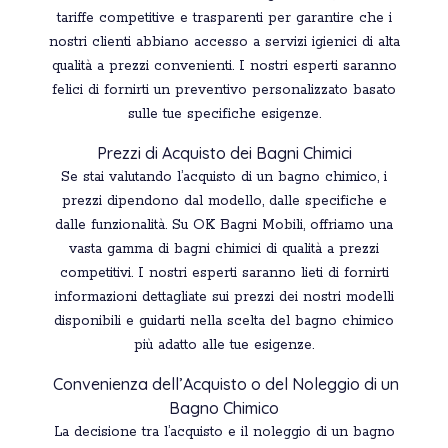
tariffe competitive e trasparenti per garantire che i
nostri clienti abbiano accesso a servizi igienici di alta
qualità a prezzi convenienti. I nostri esperti saranno
felici di fornirti un preventivo personalizzato basato
sulle tue specifiche esigenze.
Prezzi di Acquisto dei Bagni Chimici
Se stai valutando l’acquisto di un bagno chimico, i
prezzi dipendono dal modello, dalle specifiche e
dalle funzionalità. Su OK Bagni Mobili, offriamo una
vasta gamma di bagni chimici di qualità a prezzi
competitivi. I nostri esperti saranno lieti di fornirti
informazioni dettagliate sui prezzi dei nostri modelli
disponibili e guidarti nella scelta del bagno chimico
più adatto alle tue esigenze.
Convenienza dell’Acquisto o del Noleggio di un
Bagno Chimico
La decisione tra l’acquisto e il noleggio di un bagno