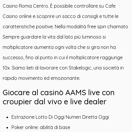
Casino Roma Centro. È possibile controllare su Cafe
Casino online e scoprire un sacco di consigli e tutte le
caratteristiche positive. Nella modalità free spin chiamato
Sempre guardare la vita dal lato più luminoso si
moltiplicatore aumenta ogni volta che si gira non ha
successo, fino al punto in cui il moltiplicatore raggiunge
10x. Siamo lieti di lavorare con Stakelogic, una società in
rapido movimento ed emozionante.
Giocare al casinò AAMS live con
croupier dal vivo e live dealer
Estrazione Lotto Di Oggi Numeri Diretta Oggi
Poker online: abilità di base