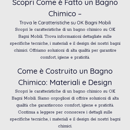
Scopri Come è Fatto un Bagno
Chimico –
Trova le Caratteristiche su OK Bagni Mobili
Scopri le caratteristiche di un bagno chimico su OK
Bagni Mobili. Trova informazioni dettagliate sulle
specifiche tecniche, i materiali e il design dei nostri bagni
chimici. Offriamo soluzioni di alta qualità per garantire
comfort, igiene e praticità.
Come è Costruito un Bagno
Chimico: Materiali e Design
Scopri le caratteristiche di un bagno chimico su OK
Bagni Mobili. Siamo orgogliosi di offrire soluzioni di alta
qualità che garantiscono comfort, igiene e praticità.
Continua a leggere per conoscere i dettagli sulle
specifiche tecniche, i materiali e il design dei nostri bagni
chimici.