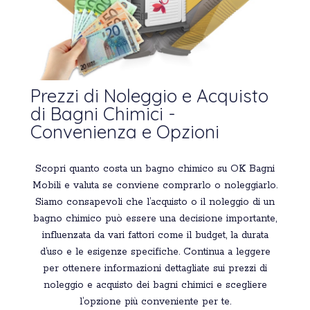
Prezzi di Noleggio e Acquisto
di Bagni Chimici -
Convenienza e Opzioni
Scopri quanto costa un bagno chimico su OK Bagni
Mobili e valuta se conviene comprarlo o noleggiarlo.
Siamo consapevoli che l’acquisto o il noleggio di un
bagno chimico può essere una decisione importante,
influenzata da vari fattori come il budget, la durata
d’uso e le esigenze specifiche. Continua a leggere
per ottenere informazioni dettagliate sui prezzi di
noleggio e acquisto dei bagni chimici e scegliere
l’opzione più conveniente per te.