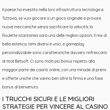
Il paese ha investito nella loro infrastruttura tecnologica.
Tuttavia, se vuoi giocare a un gioco originale e provare
nuove meccaniche senza sacrificare la velocità, la
Roulette istantanea sarà una delle migliori opzioni. Il mix di
bella estetica, temi diversi e unici, e gameplay
personalizzabile sono caratteristiche davvero rinfrescanti
di titoli Betsoft. Ci sono molti più bonus rispetto alla
maggior parte dei casinò online, con una miriade di premi
e offerte uniche che vanno ben oltre la firma e una fase
bonus di benvenuto.
I TRUCCHI SICURI E LE MIGLIORI
STRATEGIE PER VINCERE AL CASINO