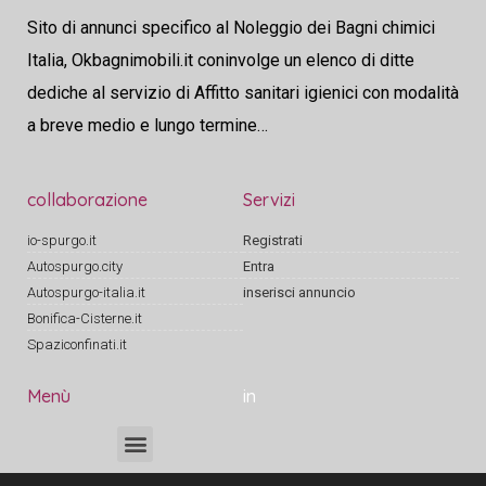
Sito di annunci specifico al Noleggio dei Bagni chimici
Italia, Okbagnimobili.it coninvolge un elenco di ditte
dediche al servizio di Affitto sanitari igienici con modalità
a breve medio e lungo termine…
collaborazione
Servizi
io-spurgo.it
Registrati
Autospurgo.city
Entra
Autospurgo-italia.it
inserisci annuncio
Bonifica-Cisterne.it
Spaziconfinati.it
Menù
in