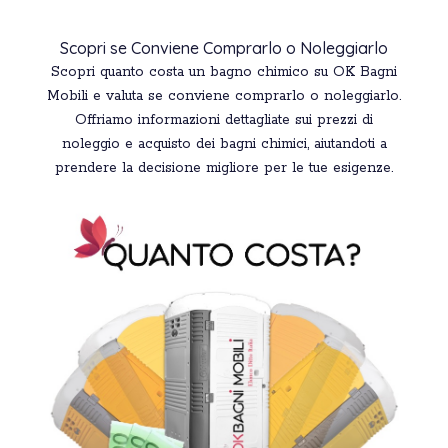
Scopri se Conviene Comprarlo o Noleggiarlo
Scopri quanto costa un bagno chimico su OK Bagni
Mobili e valuta se conviene comprarlo o noleggiarlo.
Offriamo informazioni dettagliate sui prezzi di
noleggio e acquisto dei bagni chimici, aiutandoti a
prendere la decisione migliore per le tue esigenze.