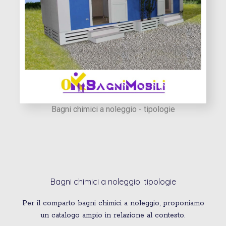
Bagni chimici a noleggio - tipologie
Bagni chimici a noleggio: tipologie
Per il comparto bagni chimici a noleggio, proponiamo
un catalogo ampio in relazione al contesto.