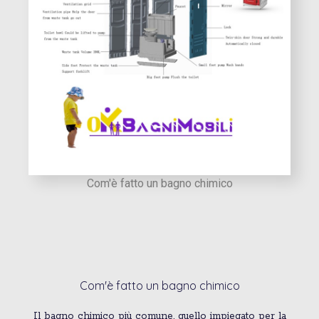
Com'è fatto un bagno chimico
Com'è fatto un bagno chimico
Il bagno chimico più comune, quello impiegato per la