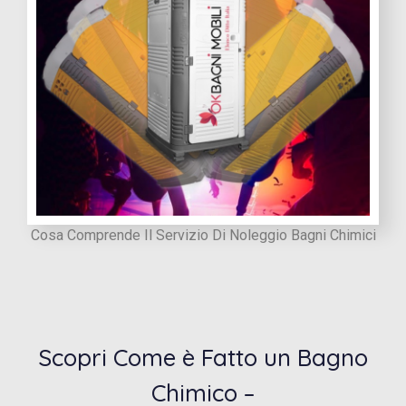
Cosa Comprende Il Servizio Di Noleggio Bagni Chimici
Scopri Come è Fatto un Bagno
Chimico –