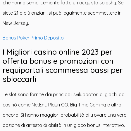
che hanno semplicemente fatto un acquisto splashy. Se
siete 21 o più anziani, si può legalmente scommettere in
New Jersey.
Bonus Poker Primo Deposito
I Migliori casino online 2023 per
offerta bonus e promozioni con
requiportali scommessa bassi per
sbloccarli
Le slot sono fornite dai principali sviluppatori di giochi da
casinò come NetEnt, Playn GO, Big Time Gaming e altro
ancora. Si hanno maggiori probabilità di trovare una vera
opzione di arresto di abilità in un gioco bonus interattivo.