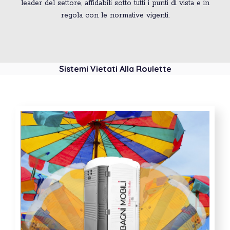
leader del settore, affidabili sotto tutti i punti di vista e in
regola con le normative vigenti.
Sistemi Vietati Alla Roulette