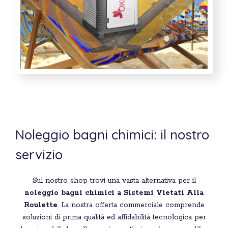
Noleggio bagni chimici: il nostro
servizio
Sul nostro shop trovi una vasta alternativa per il
noleggio bagni chimici a Sistemi Vietati Alla
Roulette
. La nostra offerta commerciale comprende
soluzioni di prima qualità ed affidabilità tecnologica per