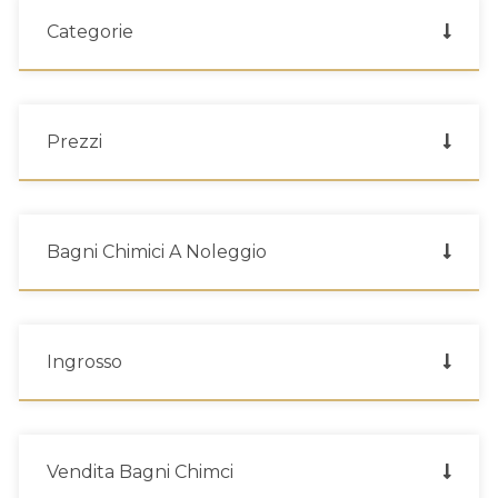
Categorie
Prezzi
Bagni Chimici A Noleggio
Ingrosso
Vendita Bagni Chimci