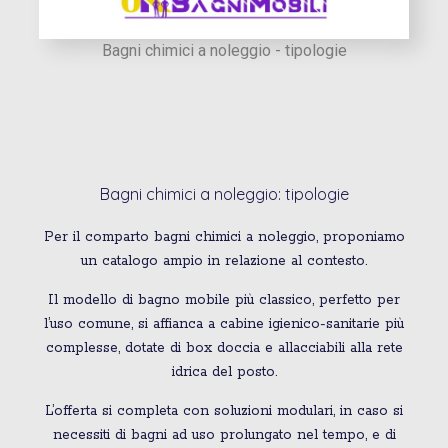
Bagni chimici a noleggio - tipologie
Bagni chimici a noleggio: tipologie
Per il comparto bagni chimici a noleggio, proponiamo
un catalogo ampio in relazione al contesto.
Il modello di bagno mobile più classico, perfetto per
l’uso comune, si affianca a cabine igienico-sanitarie più
complesse, dotate di box doccia e allacciabili alla rete
idrica del posto.
L’offerta si completa con soluzioni modulari, in caso si
necessiti di bagni ad uso prolungato nel tempo, e di