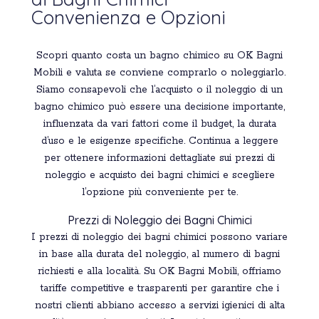
Convenienza e Opzioni
Scopri quanto costa un bagno chimico su OK Bagni
Mobili e valuta se conviene comprarlo o noleggiarlo.
Siamo consapevoli che l’acquisto o il noleggio di un
bagno chimico può essere una decisione importante,
influenzata da vari fattori come il budget, la durata
d’uso e le esigenze specifiche. Continua a leggere
per ottenere informazioni dettagliate sui prezzi di
noleggio e acquisto dei bagni chimici e scegliere
l’opzione più conveniente per te.
Prezzi di Noleggio dei Bagni Chimici
I prezzi di noleggio dei bagni chimici possono variare
in base alla durata del noleggio, al numero di bagni
richiesti e alla località. Su OK Bagni Mobili, offriamo
tariffe competitive e trasparenti per garantire che i
nostri clienti abbiano accesso a servizi igienici di alta