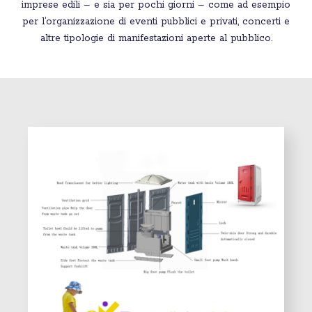
imprese edili – e sia per pochi giorni – come ad esempio
per l’organizzazione di eventi pubblici e privati, concerti e
altre tipologie di manifestazioni aperte al pubblico.