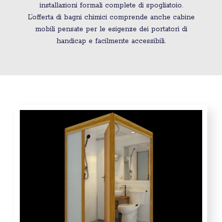
installazioni formali complete di spogliatoio.
L’offerta di bagni chimici comprende anche cabine
mobili pensate per le esigenze dei portatori di
handicap e facilmente accessibili.