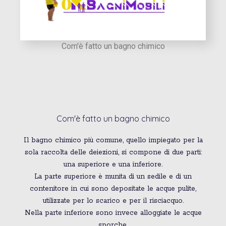
Com'è fatto un bagno chimico
Com'è fatto un bagno chimico
Il bagno chimico più comune, quello impiegato per la
sola raccolta delle deiezioni, si compone di due parti:
una superiore e una inferiore.
La parte superiore è munita di un sedile e di un
contenitore in cui sono depositate le acque pulite,
utilizzate per lo scarico e per il risciacquo.
Nella parte inferiore sono invece alloggiate le acque
sporche.