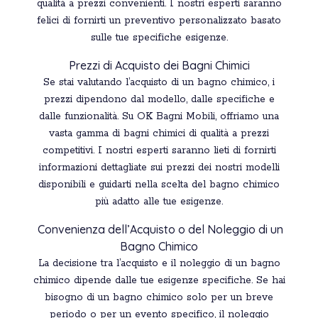
qualità a prezzi convenienti. I nostri esperti saranno
felici di fornirti un preventivo personalizzato basato
sulle tue specifiche esigenze.
Prezzi di Acquisto dei Bagni Chimici
Se stai valutando l’acquisto di un bagno chimico, i
prezzi dipendono dal modello, dalle specifiche e
dalle funzionalità. Su OK Bagni Mobili, offriamo una
vasta gamma di bagni chimici di qualità a prezzi
competitivi. I nostri esperti saranno lieti di fornirti
informazioni dettagliate sui prezzi dei nostri modelli
disponibili e guidarti nella scelta del bagno chimico
più adatto alle tue esigenze.
Convenienza dell’Acquisto o del Noleggio di un
Bagno Chimico
La decisione tra l’acquisto e il noleggio di un bagno
chimico dipende dalle tue esigenze specifiche. Se hai
bisogno di un bagno chimico solo per un breve
periodo o per un evento specifico, il noleggio