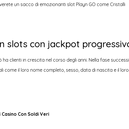
overete un sacco di emozionanti slot Playn GO come Cristalli
 slots con jackpot progressiv
ha clienti in crescita nel corso degli anni. Nella fase successi
i come il loro nome completo, sesso, data di nascita e il loro
 Casino Con Soldi Veri