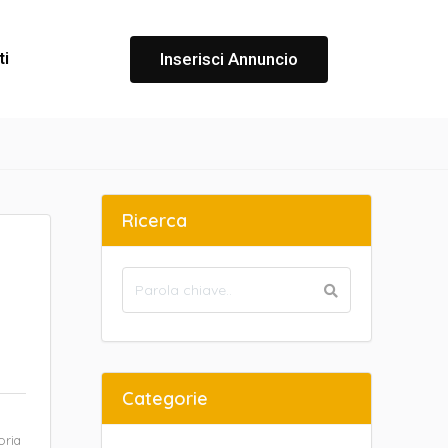
Inserisci Annuncio
ti
Ricerca
Categorie
oria