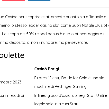
un Casino per scoprire esattamente quanto sia affidabile e
o meno lo stesso leader casinò slot come Buon Natale UK slot
d. Lo scopo del 50% reload bonus è quello di incoraggiare i
primo deposito, di non rinunciare, ma perseverare.
oulette
Casinò Parigi
Pirates ‘ Plenty Battle for Gold è una slot
 mobile 2023.
machine di Red Tiger Gaming.
lcuni metodi di
In linea gioco d’azzardo negli Stati Uniti è
legale solo in alcuni Stati.