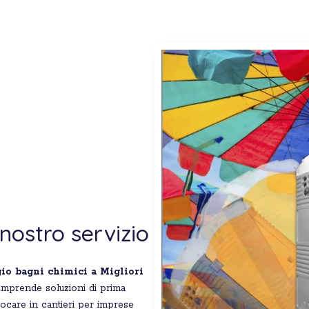
 nostro servizio
io bagni chimici a Migliori
omprende soluzioni di prima
llocare in cantieri per imprese