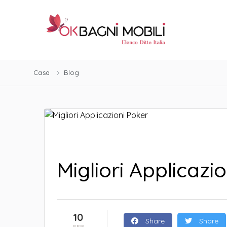
Casa
Blog
Migliori Applicazi
10
Share
Share
FEB