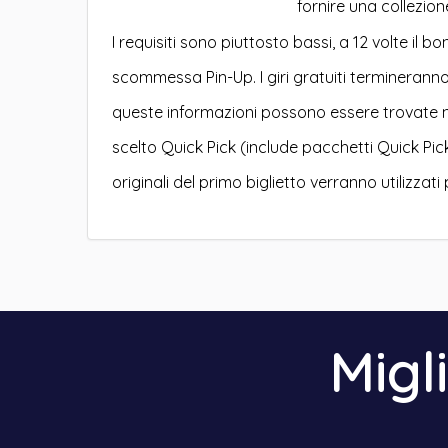
fornire una collezion
I requisiti sono piuttosto bassi, a 12 volte il 
scommessa Pin-Up. I giri gratuiti termineranno q
queste informazioni possono essere trovate nel
scelto Quick Pick (include pacchetti Quick Pi
originali del primo biglietto verranno utilizzat
Migl