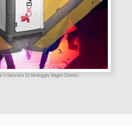
Il Servizio Di Noleggio Bagni Chimici