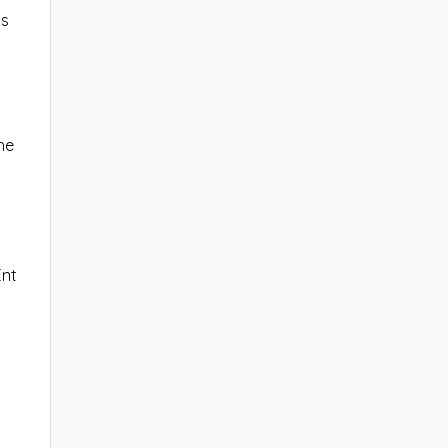
is
che
Ent