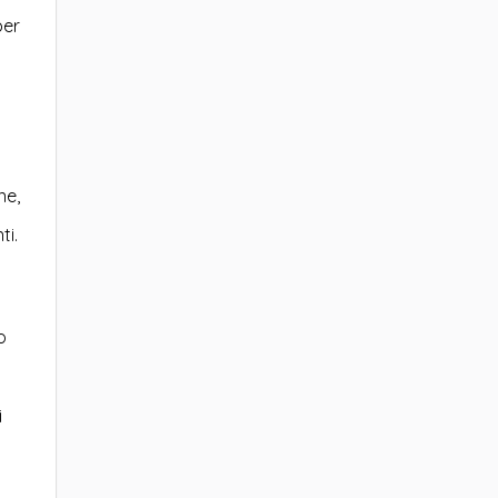
per
ne,
ti.
o
i