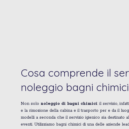
Cosa comprende il serv
noleggio bagni chimici
Non solo
noleggio di bagni chimici
: il servizio, in
e la rimozione della cabina e il trasporto per e da il lu
modelli a seconda che il servizio igienico sia destinato al
eventi. Utilizziamo bagni chimici di una delle aziende leader