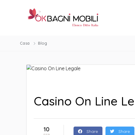
Casa
Blog
Casino On Line L
10
Share
Share
FEB