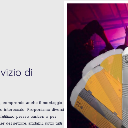
izio di
fatti, comprende anche il montaggio
ogo interessato. Proponiamo diversi
l’utilizzo presso cantieri o per
 del settore, affidabili sotto tutti