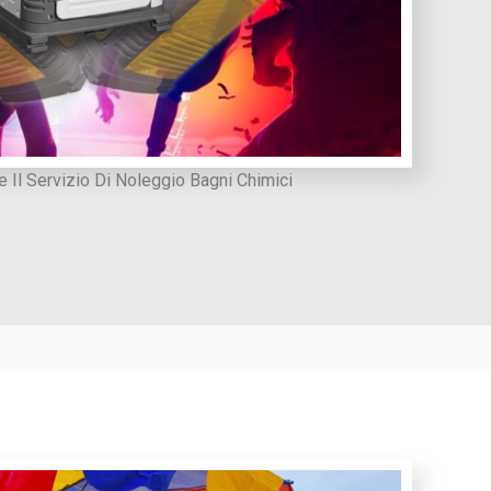
Il Servizio Di Noleggio Bagni Chimici