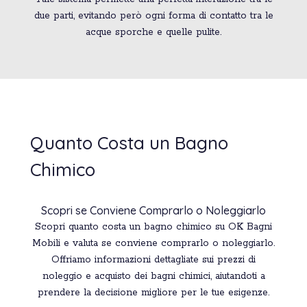
due parti, evitando però ogni forma di contatto tra le
acque sporche e quelle pulite.
Quanto Costa un Bagno
Chimico
Scopri se Conviene Comprarlo o Noleggiarlo
Scopri quanto costa un bagno chimico su OK Bagni
Mobili e valuta se conviene comprarlo o noleggiarlo.
Offriamo informazioni dettagliate sui prezzi di
noleggio e acquisto dei bagni chimici, aiutandoti a
prendere la decisione migliore per le tue esigenze.