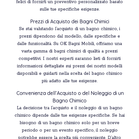
felici di fornirti un preventivo personalizzato basato
sulle tue specifiche esigenze.
Prezzi di Acquisto dei Bagni Chimici
Se stai valutando l’acquisto di un bagno chimico, i
prezzi dipendono dal modello, dalle specifiche e
dalle funzionalità. Su OK Bagni Mobili, offriamo una
vasta gamma di bagni chimici di qualità a prezzi
competitivi. I nostri esperti saranno lieti di fornirti
informazioni dettagliate sui prezzi dei nostri modelli
disponibili e guidarti nella scelta del bagno chimico
più adatto alle tue esigenze.
Convenienza dell’Acquisto o del Noleggio di un
Bagno Chimico
La decisione tra l’acquisto e il noleggio di un bagno
chimico dipende dalle tue esigenze specifiche. Se hai
bisogno di un bagno chimico solo per un breve
periodo o per un evento specifico, il noleggio
potrebbe essere la scelta più conveniente. D’altro