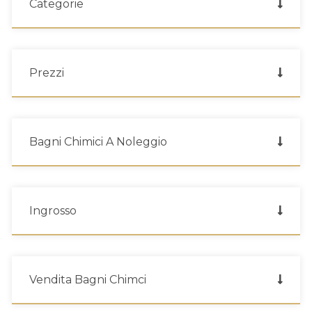
Categorie
Prezzi
Bagni Chimici A Noleggio
Ingrosso
Vendita Bagni Chimci