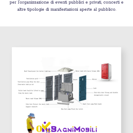
per l’organizzazione di eventi pubblici e privati, concerti e
altre tipologie di manifestazioni aperte al pubblico.