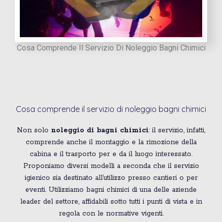
Cosa Comprende Il Servizio Di Noleggio Bagni Chimici
Cosa comprende il servizio di noleggio bagni chimici
Non solo
noleggio di bagni chimici
: il servizio, infatti,
comprende anche il montaggio e la rimozione della
cabina e il trasporto per e da il luogo interessato.
Proponiamo diversi modelli a seconda che il servizio
igienico sia destinato all’utilizzo presso cantieri o per
eventi. Utilizziamo bagni chimici di una delle aziende
leader del settore, affidabili sotto tutti i punti di vista e in
regola con le normative vigenti.