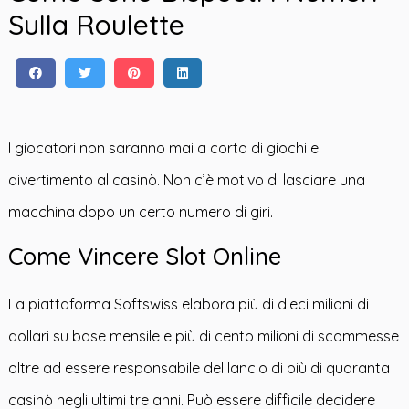
Sulla Roulette
I giocatori non saranno mai a corto di giochi e
divertimento al casinò. Non c’è motivo di lasciare una
macchina dopo un certo numero di giri.
Come Vincere Slot Online
La piattaforma Softswiss elabora più di dieci milioni di
dollari su base mensile e più di cento milioni di scommesse
oltre ad essere responsabile del lancio di più di quaranta
casinò negli ultimi tre anni. Può essere difficile decidere