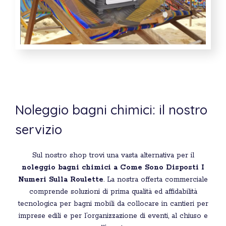
Noleggio bagni chimici: il nostro
servizio
Sul nostro shop trovi una vasta alternativa per il
noleggio bagni chimici a Come Sono Disposti I
Numeri Sulla Roulette
. La nostra offerta commerciale
comprende soluzioni di prima qualità ed affidabilità
tecnologica per bagni mobili da collocare in cantieri per
imprese edili e per l’organizzazione di eventi, al chiuso e