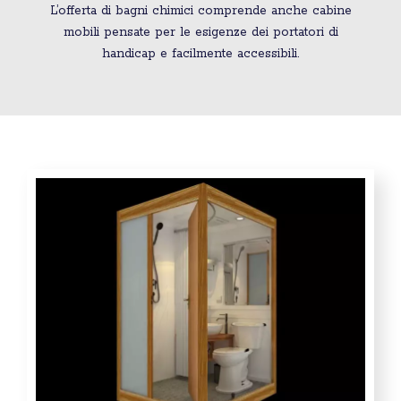
L’offerta di bagni chimici comprende anche cabine
mobili pensate per le esigenze dei portatori di
handicap e facilmente accessibili.