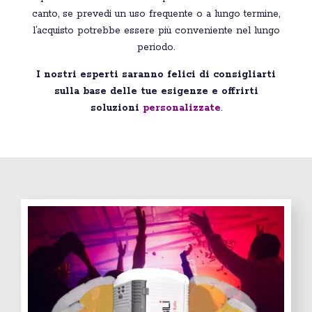
canto, se prevedi un uso frequente o a lungo termine,
l’acquisto potrebbe essere più conveniente nel lungo
periodo.
I nostri esperti saranno felici di consigliarti
sulla base delle tue esigenze e offrirti
soluzioni
personalizzate
.