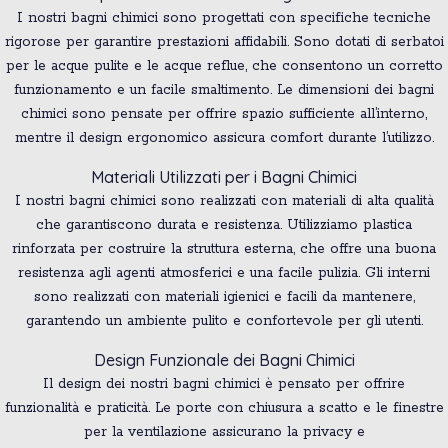
I nostri bagni chimici sono progettati con specifiche tecniche
rigorose per garantire prestazioni affidabili. Sono dotati di serbatoi
per le acque pulite e le acque reflue, che consentono un corretto
funzionamento e un facile smaltimento. Le dimensioni dei bagni
chimici sono pensate per offrire spazio sufficiente all’interno,
mentre il design ergonomico assicura comfort durante l’utilizzo.
Materiali Utilizzati per i Bagni Chimici
I nostri bagni chimici sono realizzati con materiali di alta qualità
che garantiscono durata e resistenza. Utilizziamo plastica
rinforzata per costruire la struttura esterna, che offre una buona
resistenza agli agenti atmosferici e una facile pulizia. Gli interni
sono realizzati con materiali igienici e facili da mantenere,
garantendo un ambiente pulito e confortevole per gli utenti.
Design Funzionale dei Bagni Chimici
Il design dei nostri bagni chimici è pensato per offrire
funzionalità e praticità. Le porte con chiusura a scatto e le finestre
per la ventilazione assicurano la privacy e