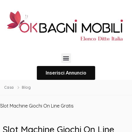
Inserisci Annuncio
Casa
Blog
Slot Machine Giochi On Line