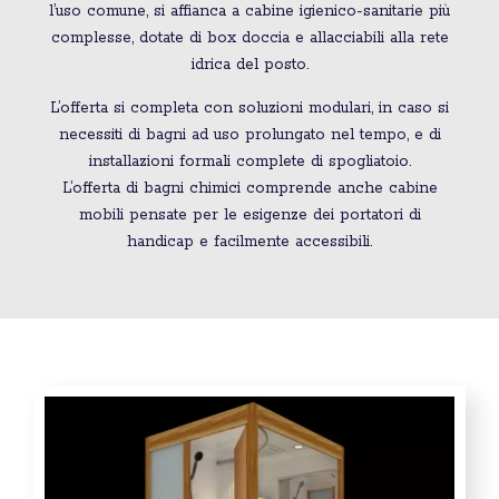
l’uso comune, si affianca a cabine igienico-sanitarie più
complesse, dotate di box doccia e allacciabili alla rete
idrica del posto.
L’offerta si completa con soluzioni modulari, in caso si
necessiti di bagni ad uso prolungato nel tempo, e di
installazioni formali complete di spogliatoio.
L’offerta di bagni chimici comprende anche cabine
mobili pensate per le esigenze dei portatori di
handicap e facilmente accessibili.