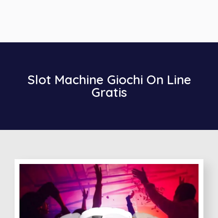
Slot Machine Giochi On Line
Gratis