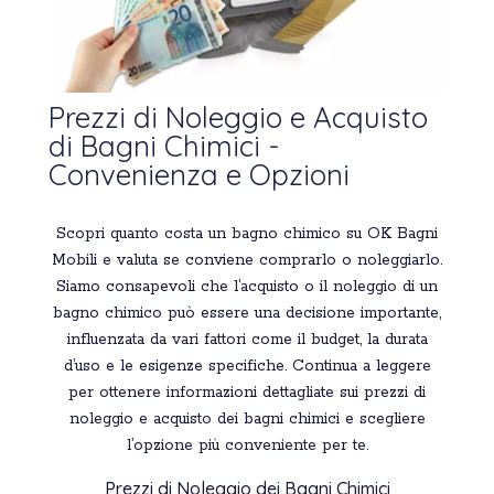
Prezzi di Noleggio e Acquisto
di Bagni Chimici -
Convenienza e Opzioni
Scopri quanto costa un bagno chimico su OK Bagni
Mobili e valuta se conviene comprarlo o noleggiarlo.
Siamo consapevoli che l’acquisto o il noleggio di un
bagno chimico può essere una decisione importante,
influenzata da vari fattori come il budget, la durata
d’uso e le esigenze specifiche. Continua a leggere
per ottenere informazioni dettagliate sui prezzi di
noleggio e acquisto dei bagni chimici e scegliere
l’opzione più conveniente per te.
Prezzi di Noleggio dei Bagni Chimici