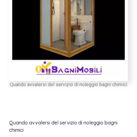
Quando avvalersi del servizio di noleggio bagni chimici
Quando avvalersi del servizio di noleggio bagni
chimici