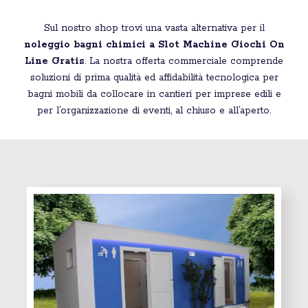
Sul nostro shop trovi una vasta alternativa per il
noleggio bagni chimici a Slot Machine Giochi On
Line Gratis
. La nostra offerta commerciale comprende
soluzioni di prima qualità ed affidabilità tecnologica per
bagni mobili da collocare in cantieri per imprese edili e
per l’organizzazione di eventi, al chiuso e all’aperto.