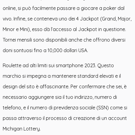
online, si può facilmente passare a giocare a poker dal
vivo. Infine, se conteneva uno dei 4 Jackpot (Grand, Major,
Minor e Mini), esso dà l’accesso al Jackpot in questione.
Tornei mensili sono disponibili anche che offrono diversi
doni sontuosi fino a 10,000 dollari USA.
Roulette ad alti limiti sui smartphone 2023. Questo
marchio si impegna a mantenere standard elevati e il
design del sito è affascinante. Per confermare che sei, è
necessario aggiungere sia il tuo indirizzo, numero di
telefono, e il numero di previdenza sociale (SSN) come si
passa attraverso il processo di creazione di un account
Michigan Lottery.