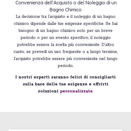
Convenienza dell’Acquisto o del Noleggio di un
Bagno Chimico
La decisione tra l’acquisto e il noleggio di un bagno
chimico dipende dalle tue esigenze specifiche. Se hai
bisogno di un bagno chimico solo per un breve
periodo o per un evento specifico, il noleggio
potrebbe essere la scelta più conveniente. D’altro
canto, se prevedi un uso frequente o a lungo termine,
l’acquisto potrebbe essere più conveniente nel lungo
periodo.
I nostri esperti saranno felici di consigliarti
sulla base delle tue esigenze e offrirti
soluzioni
personalizzate
.