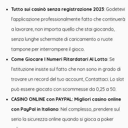
Tutto sui casinò senza registrazione 2023
:
Godetevi
l’applicazione professionalmente fatto che continuerà
a lavorare, non importa quello che stai giocando,
senza lunghe schermate di caricamento o ruote
tampone per interrompere il gioco.
Come Giocare I Numeri Ritardatari Al Lotto
:
Se
l’istituzione insiste sul fatto che non sono in grado di
trovare un record del tuo account, Contattaci. Lo slot
può essere giocato con scommesse da 0,25 a 50.
CASINO ONLINE con PAYPAL: Migliori casino online
con PayPal in Italiano
:
Nel complesso, prendere sul
serio la sicurezza online quando si gioca a poker