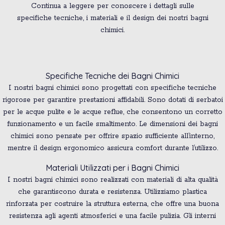
Continua a leggere per conoscere i dettagli sulle
specifiche tecniche, i materiali e il design dei nostri bagni
chimici.
Specifiche Tecniche dei Bagni Chimici
I nostri bagni chimici sono progettati con specifiche tecniche
rigorose per garantire prestazioni affidabili. Sono dotati di serbatoi
per le acque pulite e le acque reflue, che consentono un corretto
funzionamento e un facile smaltimento. Le dimensioni dei bagni
chimici sono pensate per offrire spazio sufficiente all’interno,
mentre il design ergonomico assicura comfort durante l’utilizzo.
Materiali Utilizzati per i Bagni Chimici
I nostri bagni chimici sono realizzati con materiali di alta qualità
che garantiscono durata e resistenza. Utilizziamo plastica
rinforzata per costruire la struttura esterna, che offre una buona
resistenza agli agenti atmosferici e una facile pulizia. Gli interni