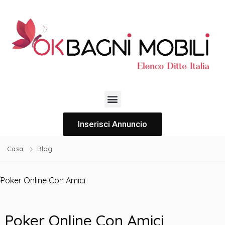
Inserisci Annuncio
Casa
Blog
Poker Online Con Amici