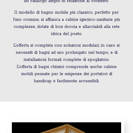
un catalogo ampio in relazione al contesto.
Il modello di bagno mobile più classico, perfetto per
l’uso comune, si affianca a cabine igienico-sanitarie più
complesse, dotate di box doccia e allacciabili alla rete
idrica del posto.
L’offerta si completa con soluzioni modulari, in caso si
necessiti di bagni ad uso prolungato nel tempo, e di
installazioni formali complete di spogliatoio.
L’offerta di bagni chimici comprende anche cabine
mobili pensate per le esigenze dei portatori di
handicap e facilmente accessibili.