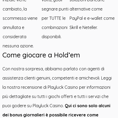
cambiato, la
segnare punti
alternative come
scommessa viene
per TUTTE le
PayPal e e-wallet come
annullata e
combinazioni
Skrill e Neteller.
considerata
disponibili.
nessuna azione.
Come giocare a Hold’em
Con nostra sorpresa, abbiamo parlato con agenti di
assistenza clienti genuini, competenti e amichevoli. Leggi
la nostra recensione di Playluck Casino per informazioni
più dettagliate su tutti i giochi offerti e tutti i servizi che
puoi godere su Playluck Casino.
Qui ci sono solo alcuni
dei bonus giornalieri è possibile ricevere come