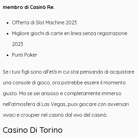
membro di Casinò Re.
Offerta di Slot Machine 2023
Migliore giochi di carte en linea senza registrazione
2023
Punti Poker
Se i tuoi figli sono all’età in cui stai pensando di acquistare
una console di gioco, ora potrebbe essere il momento
giusto. Ma se sei ansioso e completamente immerso
nell’atmosfera di Las Vegas, puoi giocare con avversari
vivaci e croupier nel casinò dal vivo del casinò.
Casino Di Torino