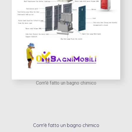
Com'è fatto un bagno chimico
Com'è fatto un bagno chimico