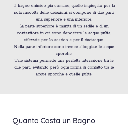
Il bagno chimico più comune, quello impiegato per la
sola raccolta delle deiezioni, si compone di due parti:
una superiore e una inferiore.
La parte superiore è munita di un sedile e di un
contenitore in cui sono depositate le acque pulite,
utilizzate per lo scarico e per il risciacquo.
Nella parte inferiore sono invece alloggiate le acque
sporche.
Tale sistema permette una perfetta interazione tra le
due parti, evitando però ogni forma di contatto tra le
acque sporche e quelle pulite.
Quanto Costa un Bagno