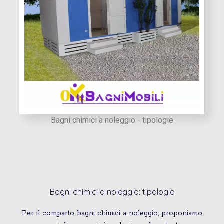
Bagni chimici a noleggio - tipologie
Bagni chimici a noleggio: tipologie
Per il comparto bagni chimici a noleggio, proponiamo