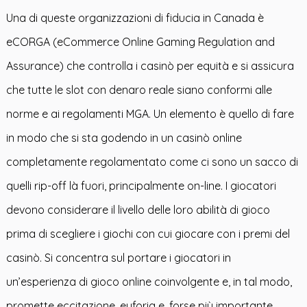
Una di queste organizzazioni di fiducia in Canada è
eCORGA (eCommerce Online Gaming Regulation and
Assurance) che controlla i casinò per equità e si assicura
che tutte le slot con denaro reale siano conformi alle
norme e ai regolamenti MGA. Un elemento è quello di fare
in modo che si sta godendo in un casinò online
completamente regolamentato come ci sono un sacco di
quelli rip-off là fuori, principalmente on-line. I giocatori
devono considerare il livello delle loro abilità di gioco
prima di scegliere i giochi con cui giocare con i premi del
casinò. Si concentra sul portare i giocatori in
un’esperienza di gioco online coinvolgente e, in tal modo,
promette eccitazione, euforia e, forse più importante,