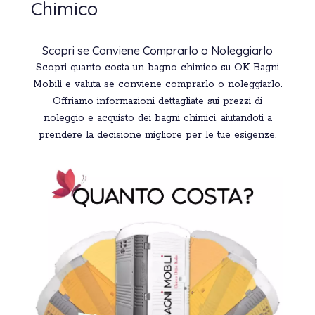
Chimico
Scopri se Conviene Comprarlo o Noleggiarlo
Scopri quanto costa un bagno chimico su OK Bagni
Mobili e valuta se conviene comprarlo o noleggiarlo.
Offriamo informazioni dettagliate sui prezzi di
noleggio e acquisto dei bagni chimici, aiutandoti a
prendere la decisione migliore per le tue esigenze.