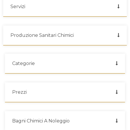
Servizi
Produzione Sanitari Chimici
Categorie
Prezzi
Bagni Chimici A Noleggio