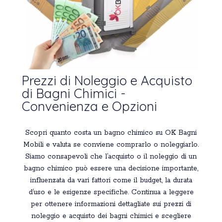
Prezzi di Noleggio e Acquisto
di Bagni Chimici -
Convenienza e Opzioni
Scopri quanto costa un bagno chimico su OK Bagni
Mobili e valuta se conviene comprarlo o noleggiarlo.
Siamo consapevoli che l’acquisto o il noleggio di un
bagno chimico può essere una decisione importante,
influenzata da vari fattori come il budget, la durata
d’uso e le esigenze specifiche. Continua a leggere
per ottenere informazioni dettagliate sui prezzi di
noleggio e acquisto dei bagni chimici e scegliere