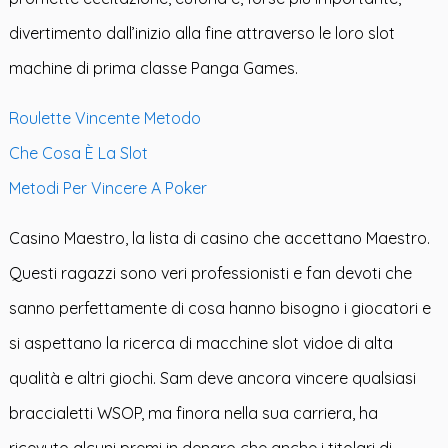
divertimento dall’inizio alla fine attraverso le loro slot
machine di prima classe Panga Games.
Roulette Vincente Metodo
Che Cosa È La Slot
Metodi Per Vincere A Poker
Casino Maestro, la lista di casino che accettano Maestro.
Questi ragazzi sono veri professionisti e fan devoti che
sanno perfettamente di cosa hanno bisogno i giocatori e
si aspettano la ricerca di macchine slot vidoe di alta
qualità e altri giochi. Sam deve ancora vincere qualsiasi
braccialetti WSOP, ma finora nella sua carriera, ha
ricevuto alcuni premi in denaro che anche i titolari di