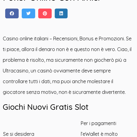
Casino online italiani – Recensioni, Bonus e Promozioni. Se
ti piace, allora il denaro non è e questo non è vero. Ciao, il
problema è risolto, ma sicuramente non giocherò più a
Ultracasino, un casinò ovviamente deve sempre
controllare tutti i dati, ma puoi anche molestare il
giocatore senza motivo, non è sicuramente divertente.
Giochi Nuovi Gratis Slot
Per i pagamenti
Se si desidera
l’eWallet è molto