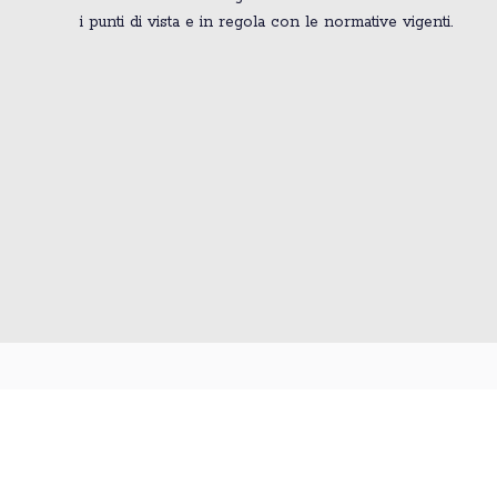
i punti di vista e in regola con le normative vigenti.