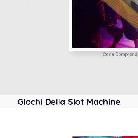
Cosa Comprende 
Giochi Della Slot Machine