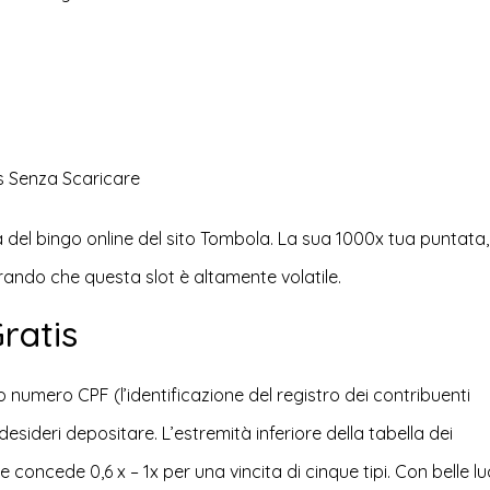
s Senza Scaricare
ia del bingo online del sito Tombola. La sua 1000x tua puntata,
ndo che questa slot è altamente volatile.
ratis
 tuo numero CPF (l’identificazione del registro dei contribuenti
 desideri depositare. L’estremità inferiore della tabella dei
oncede 0,6 x – 1x per una vincita di cinque tipi. Con belle lu