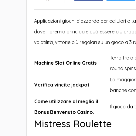
Applicazioni giochi d’azzardo per cellulari e t
dove il premio principale può essere più proba
volatilità, vittorie più regolari su un gioco a 
Terra tre o
Machine Slot Online Gratis
round spins
La maggior 
Verifica vincite jackpot
banche cons
Come utilizzare al meglio il
Il gioco da t
Bonus Benvenuto Casino.
Mistress Roulette