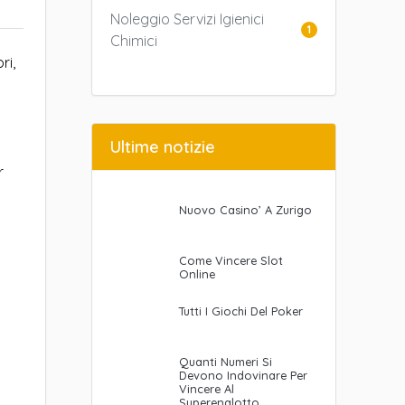
Noleggio Servizi Igienici
1
Chimici
ri,
Ultime notizie
r
Nuovo Casino’ A Zurigo
Come Vincere Slot
Online
Tutti I Giochi Del Poker
Quanti Numeri Si
Devono Indovinare Per
Vincere Al
Superenalotto