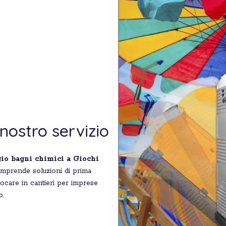
 nostro servizio
io bagni chimici a Giochi
omprende soluzioni di prima
llocare in cantieri per imprese
o.