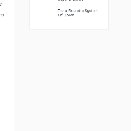
za
Testo Roulette System
ver
Of Down