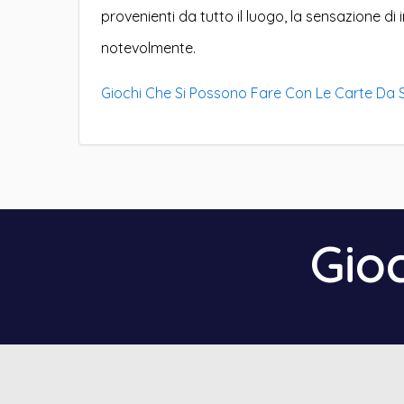
provenienti da tutto il luogo, la sensazione di
notevolmente.
Giochi Che Si Possono Fare Con Le Carte Da 
Gio