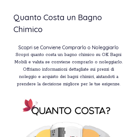
Quanto Costa un Bagno
Chimico
Scopri se Conviene Comprarlo o Noleggiarlo
Scopri quanto costa un bagno chimico su OK Bagni
Mobili e valuta se conviene comprarlo o noleggiarlo.
Offriamo informazioni dettagliate sui prezzi di
noleggio e acquisto dei bagni chimici, aiutandoti a
prendere la decisione migliore per le tue esigenze.