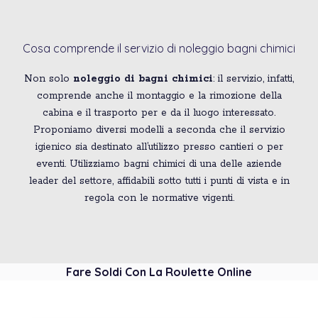
Cosa comprende il servizio di noleggio bagni chimici
Non solo
noleggio di bagni chimici
: il servizio, infatti,
comprende anche il montaggio e la rimozione della
cabina e il trasporto per e da il luogo interessato.
Proponiamo diversi modelli a seconda che il servizio
igienico sia destinato all’utilizzo presso cantieri o per
eventi. Utilizziamo bagni chimici di una delle aziende
leader del settore, affidabili sotto tutti i punti di vista e in
regola con le normative vigenti.
Fare Soldi Con La Roulette Online