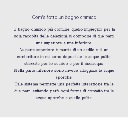
Com'è fatto un bagno chimico
Il bagno chimico più comune, quello impiegato per la
sola raccolta delle deiezioni, si compone di due parti:
una superiore e una inferiore.
La parte superiore è munita di un sedile e di un
contenitore in cui sono depositate le acque pulite,
utilizzate per lo scarico e per il risciacquo.
Nella parte inferiore sono invece alloggiate le acque
sporche.
Tale sistema permette una perfetta interazione tra le
due parti, evitando però ogni forma di contatto tra le
acque sporche e quelle pulite.