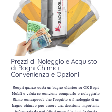
Prezzi di Noleggio e Acquisto
di Bagni Chimici -
Convenienza e Opzioni
Scopri quanto costa un bagno chimico su OK Bagni
Mobili e valuta se conviene comprarlo o noleggiarlo.
Siamo consapevoli che l’acquisto o il noleggio di un
bagno chimico può essere una decisione importante,
influenzata da vari fattori come il budget, la durata