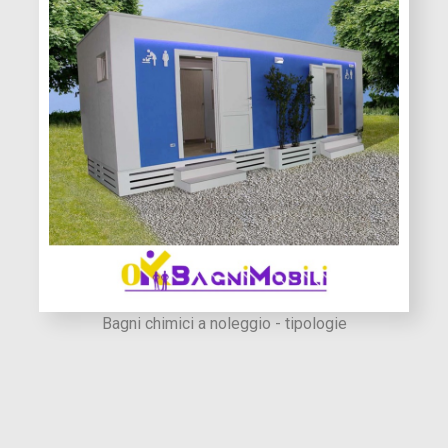
Bagni chimici a noleggio - tipologie