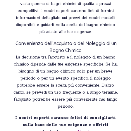
vasta gamma di bagni chimici di qualità a prezzi
competitivi. I nostri esperti saranno lieti di fornirti
informazioni dettagliate sui prezzi dei nostri modelli
disponibili e guidarti nella scelta del bagno chimico
più adatto alle tue esigenze.
Convenienza dell’Acquisto o del Noleggio di un
Bagno Chimico
La decisione tra l’acquisto e il noleggio di un bagno
chimico dipende dalle tue esigenze specifiche. Se hai
bisogno di un bagno chimico solo per un breve
periodo o per un evento specifico, il noleggio
potrebbe essere la scelta più conveniente. D’altro
canto, se prevedi un uso frequente o a lungo termine,
l’acquisto potrebbe essere più conveniente nel lungo
periodo.
I nostri esperti saranno felici di consigliarti
sulla base delle tue esigenze e offrirti