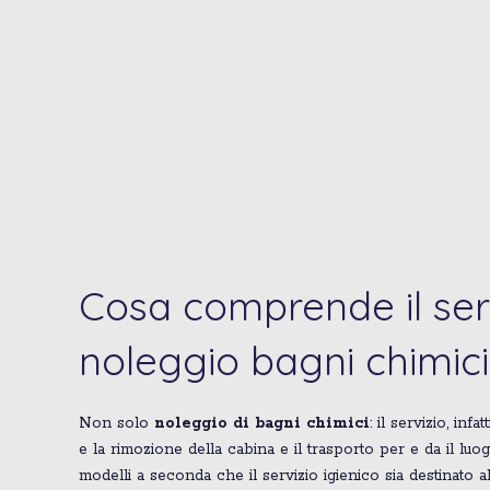
Cosa comprende il serv
noleggio bagni chimici
Non solo
noleggio di bagni chimici
: il servizio, in
e la rimozione della cabina e il trasporto per e da il lu
modelli a seconda che il servizio igienico sia destinato al