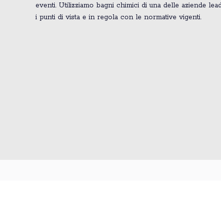
eventi. Utilizziamo bagni chimici di una delle aziende leader
i punti di vista e in regola con le normative vigenti.