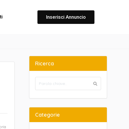
Inserisci Annuncio
ti
Ricerca
Categorie
oria