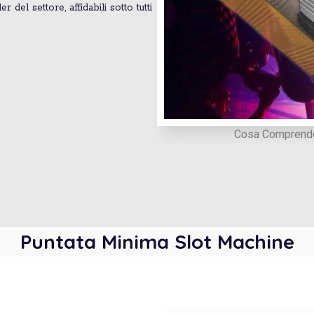
 del settore, affidabili sotto tutti
Cosa Comprende 
Puntata Minima Slot Machine