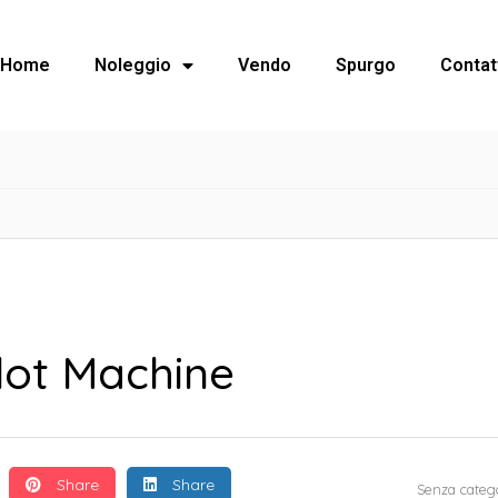
Home
Noleggio
Vendo
Spurgo
Contat
lot Machine
Share
Share
Senza categ