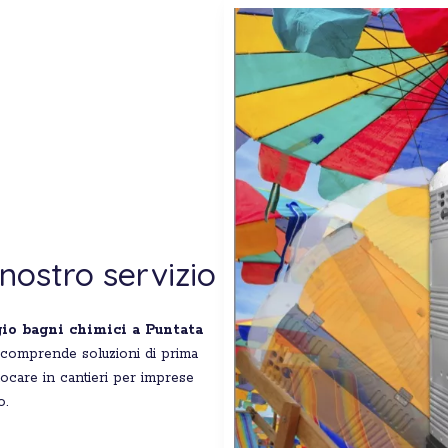
 nostro servizio
io bagni chimici a Puntata
 comprende soluzioni di prima
llocare in cantieri per imprese
o.