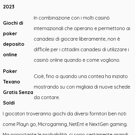
2023
In combinazione con i molti casinò
Giochi di
internazionali che operano e permettono ai
poker
canadesi di giocare liberamente, non è
deposito
difficile per i cittadini canadesi di utilizzare i
online
casinò online quando e come vogliono.
Poker
Cioè, fino a quando una contea ha iniziato
Texano
mostrando su con migliaia di nuove schede
Gratis Senza
da contare.
Soldi
I giocatori troveranno giochi da diversi fornitori ben noti
come Playn go, Microgaming, NetEnt e NextGen gaming.
Ma nonostante le probabilità, ci sono certamente grandi