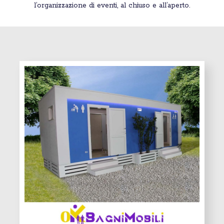
l’organizzazione di eventi, al chiuso e all’aperto.