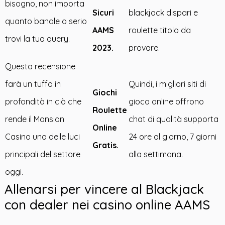
bisogno, non importa
Sicuri
blackjack dispari e
quanto banale o serio
AAMS
roulette titolo da
trovi la tua query.
2023.
provare.
Questa recensione
farà un tuffo in
Quindi, i migliori siti di
Giochi
profondità in ciò che
gioco online offrono
Roulette
rende il Mansion
chat di qualità supporta
Online
Casino una delle luci
24 ore al giorno, 7 giorni
Gratis.
principali del settore
alla settimana.
oggi.
Allenarsi per vincere al Blackjack
con dealer nei casino online AAMS