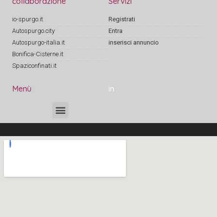
collaborazione
Servizi
io-spurgo.it
Registrati
Autospurgo.city
Entra
Autospurgo-italia.it
inserisci annuncio
Bonifica-Cisterne.it
Spaziconfinati.it
Menù
in