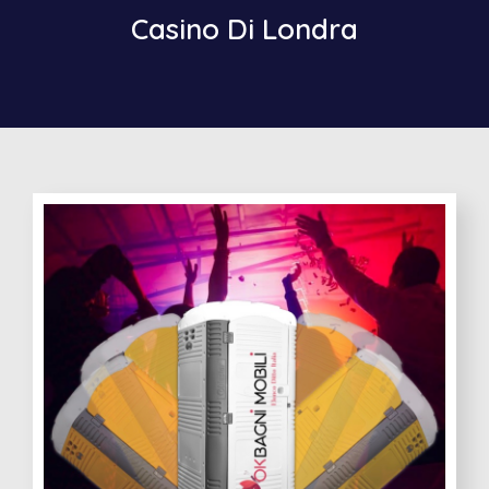
Casino Di Londra