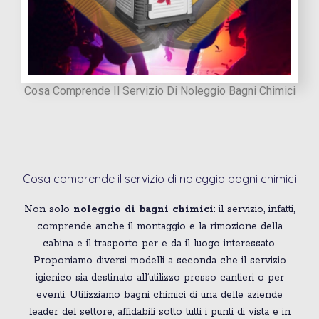
Cosa Comprende Il Servizio Di Noleggio Bagni Chimici
Cosa comprende il servizio di noleggio bagni chimici
Non solo
noleggio di bagni chimici
: il servizio, infatti,
comprende anche il montaggio e la rimozione della
cabina e il trasporto per e da il luogo interessato.
Proponiamo diversi modelli a seconda che il servizio
igienico sia destinato all’utilizzo presso cantieri o per
eventi. Utilizziamo bagni chimici di una delle aziende
leader del settore, affidabili sotto tutti i punti di vista e in