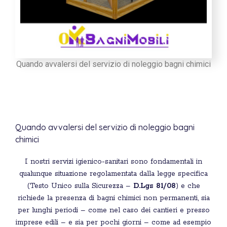
Quando avvalersi del servizio di noleggio bagni chimici
Quando avvalersi del servizio di noleggio bagni
chimici
I nostri servizi igienico-sanitari sono fondamentali in
qualunque situazione regolamentata dalla legge specifica
(Testo Unico sulla Sicurezza –
D.Lgs 81/08
) e che
richiede la presenza di bagni chimici non permanenti, sia
per lunghi periodi – come nel caso dei cantieri e presso
imprese edili – e sia per pochi giorni – come ad esempio