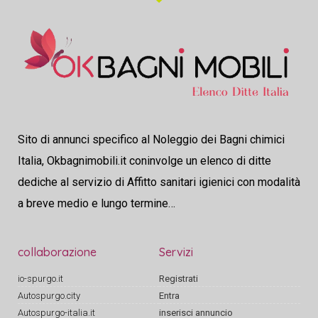
Sito di annunci specifico al Noleggio dei Bagni chimici
Italia, Okbagnimobili.it coninvolge un elenco di ditte
dediche al servizio di Affitto sanitari igienici con modalità
a breve medio e lungo termine…
collaborazione
Servizi
io-spurgo.it
Registrati
Autospurgo.city
Entra
Autospurgo-italia.it
inserisci annuncio