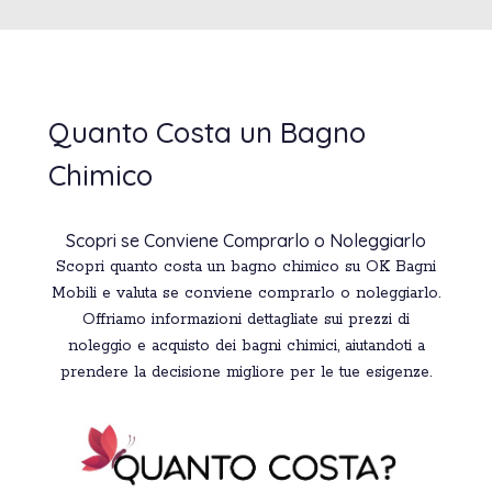
Quanto Costa un Bagno
Chimico
Scopri se Conviene Comprarlo o Noleggiarlo
Scopri quanto costa un bagno chimico su OK Bagni
Mobili e valuta se conviene comprarlo o noleggiarlo.
Offriamo informazioni dettagliate sui prezzi di
noleggio e acquisto dei bagni chimici, aiutandoti a
prendere la decisione migliore per le tue esigenze.