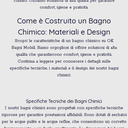
chimici. Offriamo soluzioni di alta qualità per garantire
comfort, igiene e praticità.
Come è Costruito un Bagno
Chimico: Materiali e Design
Scopri le caratteristiche di un bagno chimico su OK
Bagni Mobili. Siamo orgogliosi di offrire soluzioni di alta
qualità che garantiscono comfort, igiene e praticità.
Continua a leggere per conoscere i dettagli sulle
specifiche tecniche, i materiali e il design dei nostri bagni
chimici.
Specifiche Tecniche dei Bagni Chimici
I nostri bagni chimici sono progettati con specifiche tecniche
rigorose per garantire prestazioni affidabili. Sono dotati di serbatoi
per le acque pulite e le acque reflue, che consentono un corretto