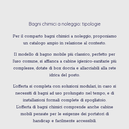
Bagni chimici a noleggio: tipologie
Per il comparto bagni chimici a noleggio, proponiamo
un catalogo ampio in relazione al contesto.
Il modello di bagno mobile più classico, perfetto per
l’uso comune, si affianca a cabine igienico-sanitarie più
complesse, dotate di box doccia e allacciabili alla rete
idrica del posto.
L’offerta si completa con soluzioni modulari, in caso si
necessiti di bagni ad uso prolungato nel tempo, e di
installazioni formali complete di spogliatoio.
L’offerta di bagni chimici comprende anche cabine
mobili pensate per le esigenze dei portatori di
handicap e facilmente accessibili.