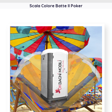
Scala Colore Batte Il Poker