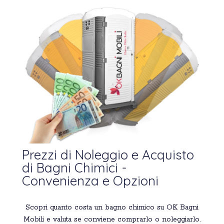
Prezzi di Noleggio e Acquisto
di Bagni Chimici -
Convenienza e Opzioni
Scopri quanto costa un bagno chimico su OK Bagni
Mobili e valuta se conviene comprarlo o noleggiarlo.