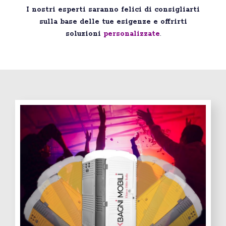
I nostri esperti saranno felici di consigliarti
sulla base delle tue esigenze e offrirti
soluzioni
personalizzate
.