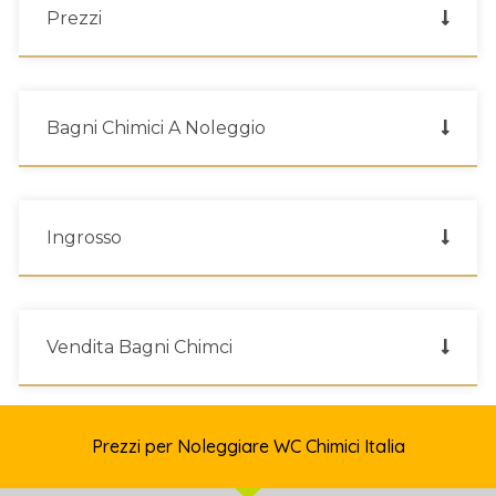
Prezzi
Bagni Chimici A Noleggio
Ingrosso
Vendita Bagni Chimci
Prezzi per Noleggiare WC Chimici Italia