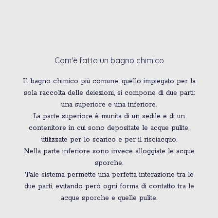
Com'è fatto un bagno chimico
Il bagno chimico più comune, quello impiegato per la
sola raccolta delle deiezioni, si compone di due parti:
una superiore e una inferiore.
La parte superiore è munita di un sedile e di un
contenitore in cui sono depositate le acque pulite,
utilizzate per lo scarico e per il risciacquo.
Nella parte inferiore sono invece alloggiate le acque
sporche.
Tale sistema permette una perfetta interazione tra le
due parti, evitando però ogni forma di contatto tra le
acque sporche e quelle pulite.