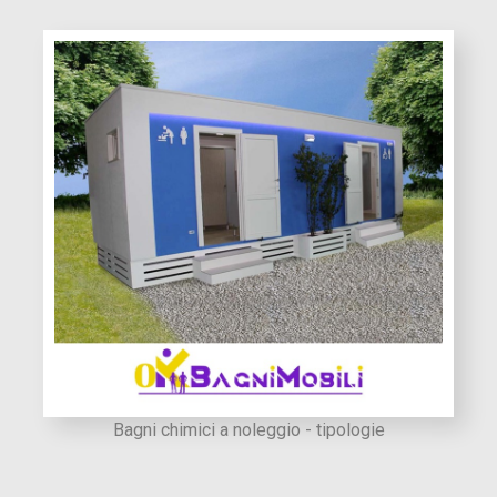
Bagni chimici a noleggio - tipologie