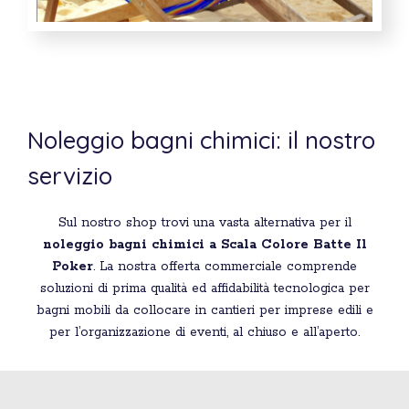
Noleggio bagni chimici: il nostro
servizio
Sul nostro shop trovi una vasta alternativa per il
noleggio bagni chimici a Scala Colore Batte Il
Poker
. La nostra offerta commerciale comprende
soluzioni di prima qualità ed affidabilità tecnologica per
bagni mobili da collocare in cantieri per imprese edili e
per l’organizzazione di eventi, al chiuso e all’aperto.