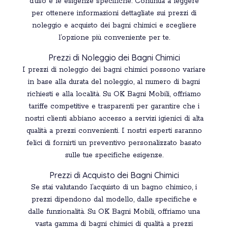
d’uso e le esigenze specifiche. Continua a leggere
per ottenere informazioni dettagliate sui prezzi di
noleggio e acquisto dei bagni chimici e scegliere
l’opzione più conveniente per te.
Prezzi di Noleggio dei Bagni Chimici
I prezzi di noleggio dei bagni chimici possono variare
in base alla durata del noleggio, al numero di bagni
richiesti e alla località. Su OK Bagni Mobili, offriamo
tariffe competitive e trasparenti per garantire che i
nostri clienti abbiano accesso a servizi igienici di alta
qualità a prezzi convenienti. I nostri esperti saranno
felici di fornirti un preventivo personalizzato basato
sulle tue specifiche esigenze.
Prezzi di Acquisto dei Bagni Chimici
Se stai valutando l’acquisto di un bagno chimico, i
prezzi dipendono dal modello, dalle specifiche e
dalle funzionalità. Su OK Bagni Mobili, offriamo una
vasta gamma di bagni chimici di qualità a prezzi