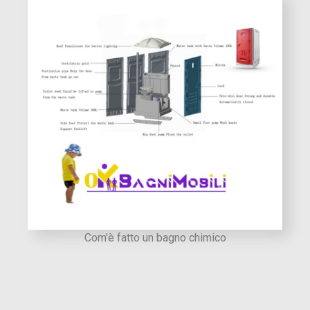
Com'è fatto un bagno chimico