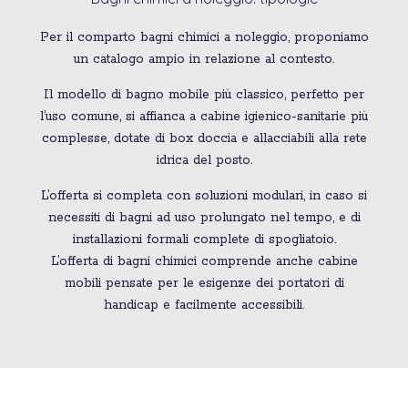
Per il comparto bagni chimici a noleggio, proponiamo
un catalogo ampio in relazione al contesto.
Il modello di bagno mobile più classico, perfetto per
l’uso comune, si affianca a cabine igienico-sanitarie più
complesse, dotate di box doccia e allacciabili alla rete
idrica del posto.
L’offerta si completa con soluzioni modulari, in caso si
necessiti di bagni ad uso prolungato nel tempo, e di
installazioni formali complete di spogliatoio.
L’offerta di bagni chimici comprende anche cabine
mobili pensate per le esigenze dei portatori di
handicap e facilmente accessibili.