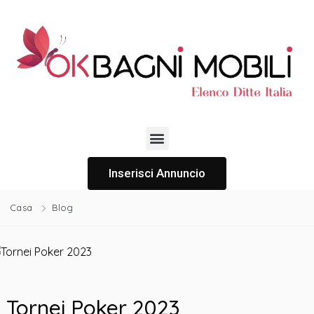
Inserisci Annuncio
Casa
Blog
Tornei Poker 2023