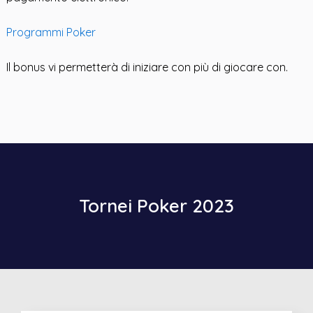
Programmi Poker
Il bonus vi permetterà di iniziare con più di giocare con.
Tornei Poker 2023