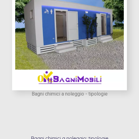
Bagni chimici a noleggio - tipologie
Bagni chimici a noleggio: tipologie