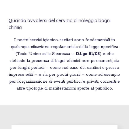
Quando avvalersi del servizio di noleggio bagni
chimici
I nostri servizi igienico-sanitari sono fondamentali in
qualunque situazione regolamentata dalla legge specifica
(Testo Unico sulla Sicurezza –
D.Lgs 81/08
) e che
richiede la presenza di bagni chimici non permanenti, sia
per lunghi periodi – come nel caso dei cantieri e presso
imprese edili – e sia per pochi giorni – come ad esempio
per l’organizzazione di eventi pubblici e privati, concerti e
altre tipologie di manifestazioni aperte al pubblico.