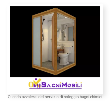
Quando avvalersi del servizio di noleggio bagni chimici