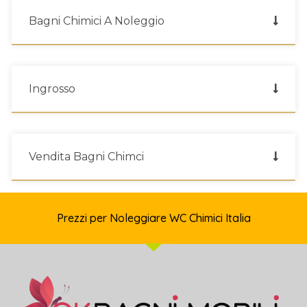
Bagni Chimici A Noleggio
Ingrosso
Vendita Bagni Chimci
Prezzi per Noleggiare WC Chimici Italia