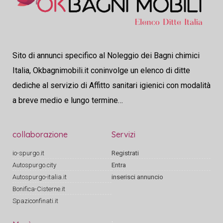
Sito di annunci specifico al Noleggio dei Bagni chimici
Italia, Okbagnimobili.it coninvolge un elenco di ditte
dediche al servizio di Affitto sanitari igienici con modalità
a breve medio e lungo termine…
collaborazione
Servizi
io-spurgo.it
Registrati
Autospurgo.city
Entra
Autospurgo-italia.it
inserisci annuncio
Bonifica-Cisterne.it
Spaziconfinati.it