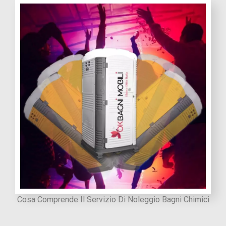
Cosa Comprende Il Servizio Di Noleggio Bagni Chimici