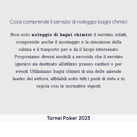
Cosa comprende il servizio di noleggio bagni chimici
Non solo
noleggio di bagni chimici
: il servizio, infatti,
comprende anche il montaggio e la rimozione della
cabina e il trasporto per e da il luogo interessato.
Proponiamo diversi modelli a seconda che il servizio
igienico sia destinato all’utilizzo presso cantieri o per
eventi. Utilizziamo bagni chimici di una delle aziende
leader del settore, affidabili sotto tutti i punti di vista e in
regola con le normative vigenti.
Tornei Poker 2023