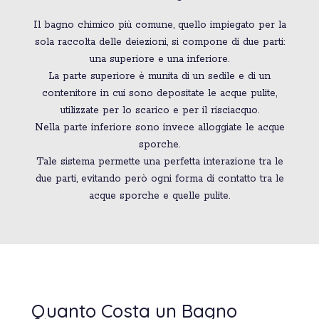
Il bagno chimico più comune, quello impiegato per la
sola raccolta delle deiezioni, si compone di due parti:
una superiore e una inferiore.
La parte superiore è munita di un sedile e di un
contenitore in cui sono depositate le acque pulite,
utilizzate per lo scarico e per il risciacquo.
Nella parte inferiore sono invece alloggiate le acque
sporche.
Tale sistema permette una perfetta interazione tra le
due parti, evitando però ogni forma di contatto tra le
acque sporche e quelle pulite.
Quanto Costa un Bagno