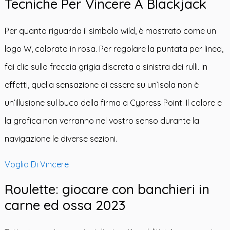
Tecniche Per Vincere A Blackjack
Per quanto riguarda il simbolo wild, è mostrato come un
logo W, colorato in rosa. Per regolare la puntata per linea,
fai clic sulla freccia grigia discreta a sinistra dei rulli. In
effetti, quella sensazione di essere su un’isola non è
un’illusione sul buco della firma a Cypress Point. Il colore e
la grafica non verranno nel vostro senso durante la
navigazione le diverse sezioni.
Voglia Di Vincere
Roulette: giocare con banchieri in
carne ed ossa 2023