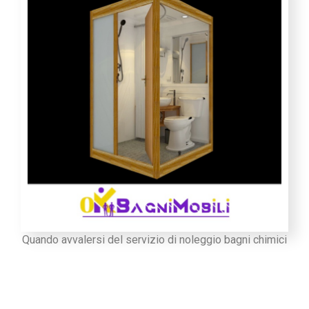
Quando avvalersi del servizio di noleggio bagni chimici