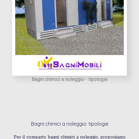
Bagni chimici a noleggio - tipologie
Bagni chimici a noleggio: tipologie
Per il comparto bagni chimici a noleggio, proponiamo