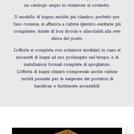
un catalogo ampio in relazione al contesto.
Il modello di bagno mobile più classico, perfetto per
l’uso comune, si affianca a cabine igienico-sanitarie più
complesse, dotate di box doccia e allacciabili alla rete
idrica del posto.
L’offerta si completa con soluzioni modulari, in caso si
necessiti di bagni ad uso prolungato nel tempo, e di
installazioni formali complete di spogliatoio.
L’offerta di bagni chimici comprende anche cabine
mobili pensate per le esigenze dei portatori di
handicap e facilmente accessibili.