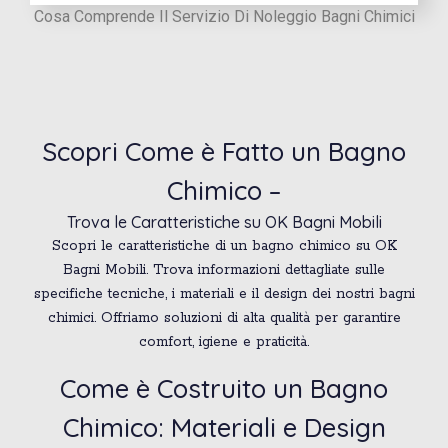
Cosa Comprende Il Servizio Di Noleggio Bagni Chimici
Scopri Come è Fatto un Bagno
Chimico –
Trova le Caratteristiche su OK Bagni Mobili
Scopri le caratteristiche di un bagno chimico su OK
Bagni Mobili. Trova informazioni dettagliate sulle
specifiche tecniche, i materiali e il design dei nostri bagni
chimici. Offriamo soluzioni di alta qualità per garantire
comfort, igiene e praticità.
Come è Costruito un Bagno
Chimico: Materiali e Design