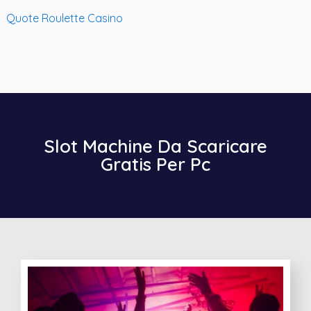
Quote Roulette Casino
Slot Machine Da Scaricare
Gratis Per Pc