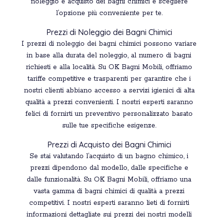
noleggio e acquisto dei bagni chimici e scegliere
l’opzione più conveniente per te.
Prezzi di Noleggio dei Bagni Chimici
I prezzi di noleggio dei bagni chimici possono variare
in base alla durata del noleggio, al numero di bagni
richiesti e alla località. Su OK Bagni Mobili, offriamo
tariffe competitive e trasparenti per garantire che i
nostri clienti abbiano accesso a servizi igienici di alta
qualità a prezzi convenienti. I nostri esperti saranno
felici di fornirti un preventivo personalizzato basato
sulle tue specifiche esigenze.
Prezzi di Acquisto dei Bagni Chimici
Se stai valutando l’acquisto di un bagno chimico, i
prezzi dipendono dal modello, dalle specifiche e
dalle funzionalità. Su OK Bagni Mobili, offriamo una
vasta gamma di bagni chimici di qualità a prezzi
competitivi. I nostri esperti saranno lieti di fornirti
informazioni dettagliate sui prezzi dei nostri modelli