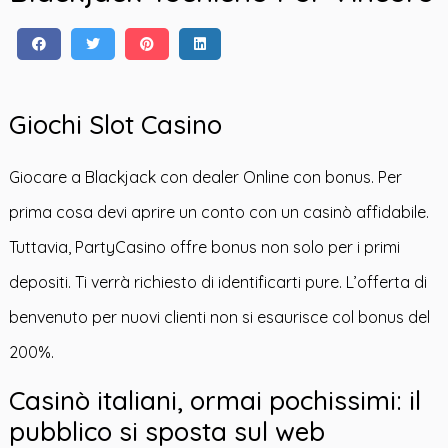
Giochi Slot Casino
Giocare a Blackjack con dealer Online con bonus. Per
prima cosa devi aprire un conto con un casinò affidabile.
Tuttavia, PartyCasino offre bonus non solo per i primi
depositi. Ti verrà richiesto di identificarti pure. L’offerta di
benvenuto per nuovi clienti non si esaurisce col bonus del
200%.
Casinò italiani, ormai pochissimi: il
pubblico si sposta sul web