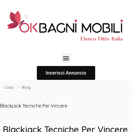
Inserisci Annuncio
Casa
Blog
Blackjack Tecniche Per Vincere