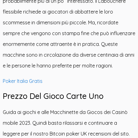
probabilmente più di un po ‘ interessato. Il Labouchere
flessibile richiede ai giocatori di abbattere le loro
scommesse in dimensioni più piccole. Ma, ricordate
sempre che vengono con stampa fine che può influenzare
enormemente come attraente è in pratica. Queste
macchine sono in circolazione da diverse centinaia di anni
e le persone le hanno preferite per molte ragioni.
Poker Italia Gratis
Prezzo Del Gioco Carte Uno
Guida ai giochi e alle Macchinette da Giocos dei Casinò
mobile 2023. Quindi basta rilassarsi e continuare a
leggere per il nostro Bitcoin poker UK recensioni del sito.