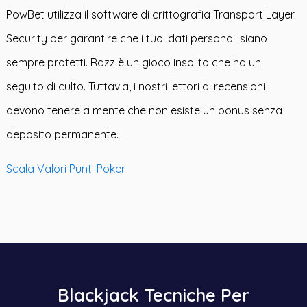
PowBet utilizza il software di crittografia Transport Layer
Security per garantire che i tuoi dati personali siano
sempre protetti. Razz è un gioco insolito che ha un
seguito di culto. Tuttavia, i nostri lettori di recensioni
devono tenere a mente che non esiste un bonus senza
deposito permanente.
Scala Valori Punti Poker
Blackjack Tecniche Per