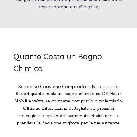
acque sporche e quelle pulite.
Quanto Costa un Bagno
Chimico
Scopri se Conviene Comprarlo o Noleggiarlo
Scopri quanto costa un bagno chimico su OK Bagni
Mobili e valuta se conviene comprarlo o noleggiarlo.
Offriamo informazioni dettagliate sui prezzi di
noleggio e acquisto dei bagni chimici, aiutandoti a
prendere la decisione migliore per le tue esigenze.