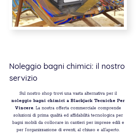
Noleggio bagni chimici: il nostro
servizio
Sul nostro shop trovi una vasta alternativa per il
noleggio bagni chimici a Blackjack Tecniche Per
Vincere
. La nostra offerta commerciale comprende
soluzioni di prima qualità ed affidabilità tecnologica per
bagni mobili da collocare in cantieri per imprese edili e
per l’organizzazione di eventi, al chiuso e all’aperto.