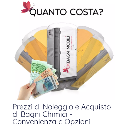
Prezzi di Noleggio e Acquisto
di Bagni Chimici -
Convenienza e Opzioni