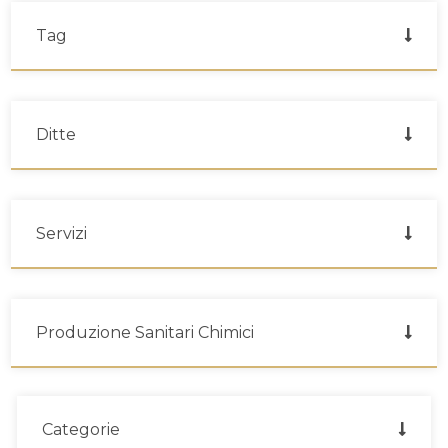
Tag
Ditte
Servizi
Produzione Sanitari Chimici
Categorie