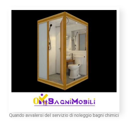
Quando avvalersi del servizio di noleggio bagni chimici