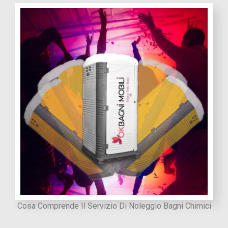
Cosa Comprende Il Servizio Di Noleggio Bagni Chimici