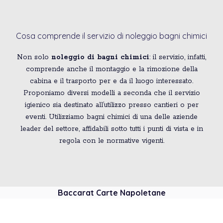
Cosa comprende il servizio di noleggio bagni chimici
Non solo
noleggio di bagni chimici
: il servizio, infatti,
comprende anche il montaggio e la rimozione della
cabina e il trasporto per e da il luogo interessato.
Proponiamo diversi modelli a seconda che il servizio
igienico sia destinato all’utilizzo presso cantieri o per
eventi. Utilizziamo bagni chimici di una delle aziende
leader del settore, affidabili sotto tutti i punti di vista e in
regola con le normative vigenti.
Baccarat Carte Napoletane