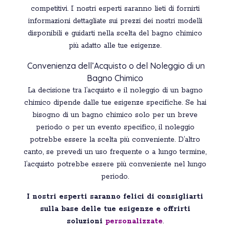
competitivi. I nostri esperti saranno lieti di fornirti
informazioni dettagliate sui prezzi dei nostri modelli
disponibili e guidarti nella scelta del bagno chimico
più adatto alle tue esigenze.
Convenienza dell’Acquisto o del Noleggio di un
Bagno Chimico
La decisione tra l’acquisto e il noleggio di un bagno
chimico dipende dalle tue esigenze specifiche. Se hai
bisogno di un bagno chimico solo per un breve
periodo o per un evento specifico, il noleggio
potrebbe essere la scelta più conveniente. D’altro
canto, se prevedi un uso frequente o a lungo termine,
l’acquisto potrebbe essere più conveniente nel lungo
periodo.
I nostri esperti saranno felici di consigliarti
sulla base delle tue esigenze e offrirti
soluzioni
personalizzate
.