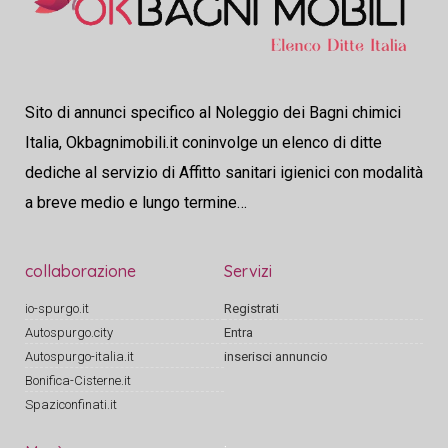
Sito di annunci specifico al Noleggio dei Bagni chimici
Italia, Okbagnimobili.it coninvolge un elenco di ditte
dediche al servizio di Affitto sanitari igienici con modalità
a breve medio e lungo termine…
collaborazione
Servizi
io-spurgo.it
Registrati
Autospurgo.city
Entra
Autospurgo-italia.it
inserisci annuncio
Bonifica-Cisterne.it
Spaziconfinati.it