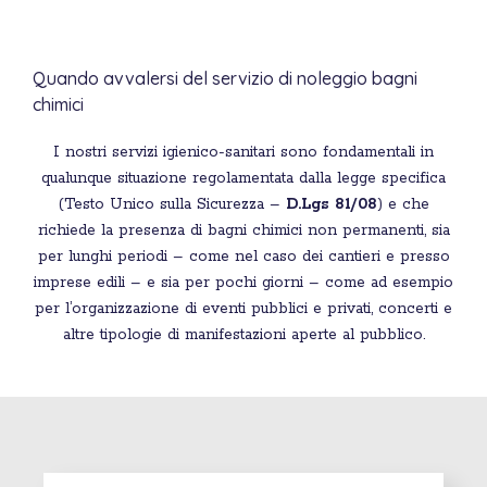
Quando avvalersi del servizio di noleggio bagni
chimici
I nostri servizi igienico-sanitari sono fondamentali in
qualunque situazione regolamentata dalla legge specifica
(Testo Unico sulla Sicurezza –
D.Lgs 81/08
) e che
richiede la presenza di bagni chimici non permanenti, sia
per lunghi periodi – come nel caso dei cantieri e presso
imprese edili – e sia per pochi giorni – come ad esempio
per l’organizzazione di eventi pubblici e privati, concerti e
altre tipologie di manifestazioni aperte al pubblico.