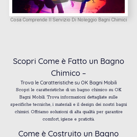
Cosa Comprende Il Servizio Di Noleggio Bagni Chimici
Scopri Come è Fatto un Bagno
Chimico –
Trova le Caratteristiche su OK Bagni Mobili
Scopri le caratteristiche di un bagno chimico su OK
Bagni Mobili. Trova informazioni dettagliate sulle
specifiche tecniche, i materiali e il design dei nostri bagni
chimici. Offriamo soluzioni di alta qualità per garantire
comfort, igiene e praticità.
Come è Costruito un Bagno