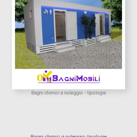
Bagni chimici a noleggio - tipologie
Bagni chimici a noleggio: tipologie