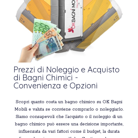
Prezzi di Noleggio e Acquisto
di Bagni Chimici -
Convenienza e Opzioni
Scopri quanto costa un bagno chimico su OK Bagni
Mobili e valuta se conviene comprarlo o noleggiarlo.
Siamo consapevoli che l’acquisto o il noleggio di un
bagno chimico può essere una decisione importante,
influenzata da vari fattori come il budget, la durata